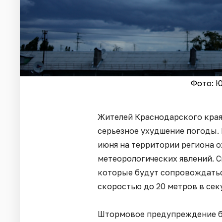
Фото: Ю
Жителей Краснодарского кра
серьезное ухудшение погоды.
июня на территории региона 
метеорологических явлений. 
которые будут сопровождатьс
скоростью до 20 метров в сек
Штормовое предупреждение бу