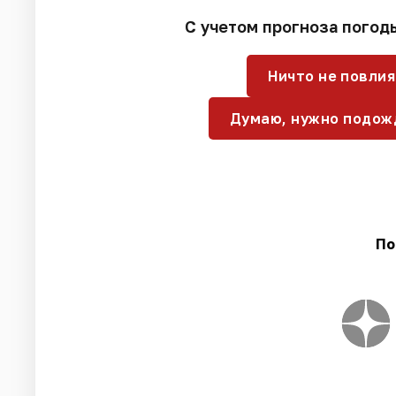
С учетом прогноза погод
Ничто не повлия
Думаю, нужно подож
По