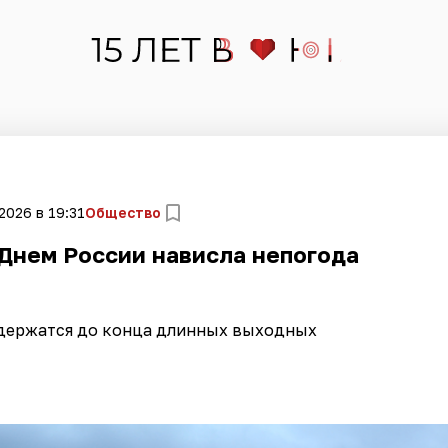
2026 в 19:31
Общество
Днем России нависла непогода
адержатся до конца длинных выходных