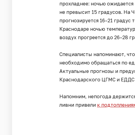
прохладнее: ночью ожидается 
не превысит 15 градусов. На
прогнозируется 16–21 градус т
Краснодаре ночью температура
воздух прогреется до 26–28 г
Специалисты напоминают, что
необходимо обращаться по ед
Актуальные прогнозы и преду
Краснодарского ЦГМС и ЕДДС
Напомним, непогода держится
ливни привели
к подтоплениям