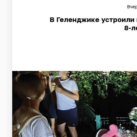
Вчер
В Геленджике устроили 
8-л