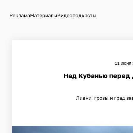
Реклама
Материалы
Видеоподкасты
11 июня 
Над Кубанью перед 
Ливни, грозы и град з