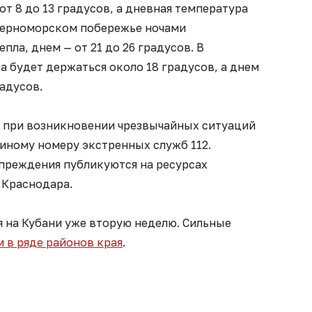
от 8 до 13 градусов, а дневная температура
 Черноморском побережье ночами
епла, днем — от 21 до 26 градусов. В
 будет держаться около 18 градусов, а днем
радусов.
 при возникновении чрезвычайных ситуаций
иному номеру экстренных служб 112.
преждения публикуются на ресурсах
 Краснодара.
 на Кубани уже вторую неделю. Сильные
 в ряде районов края
.