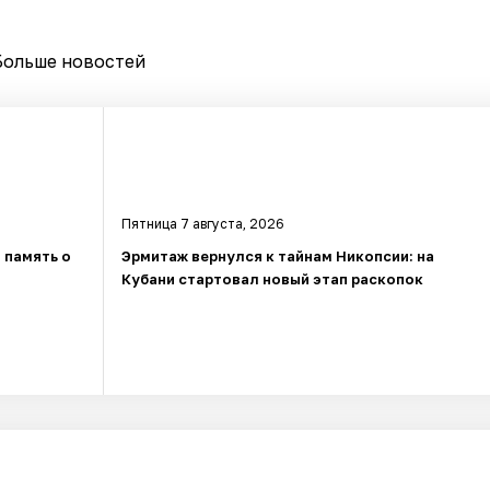
Больше новостей
Пятница 7 августа, 2026
 память о
Эрмитаж вернулся к тайнам Никопсии: на
Кубани стартовал новый этап раскопок