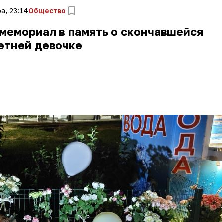
а, 23:14
Общество
мемориал в память о скончавшейся
етней девочке