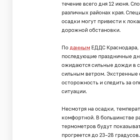
течение всего дня 12 июня. С
различных районах края. Спе
осадки могут привести к лок
дорожной обстановки.
По
данным
ЕДДС Краснодара, 
последующие праздничные дни.
ожидаются сильные дожди в с
сильным ветром. Экстренные
осторожность и следить за о
ситуации.
Несмотря на осадки, температ
комфортной. В большинстве р
термометров будут показывать
прогреется до 23–28 градусов