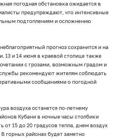
ложная погодная обстановка ожидается в
циалисты предупреждают, что интенсивные
альным подтоплениям и осложнению
неблагоприятный прогноз сохранится и на
 13 и 14 июня в краевой столице также
очетании с грозами, возможным градом и
 службы рекомендуют жителям соблюдать
перативными сообщениями о погодной
ура воздуха останется по-летнему
айонов Кубани в ночные часы столбики
 от 15 до 20 градусов тепла, днем воздух
. В горных районах будет заметно