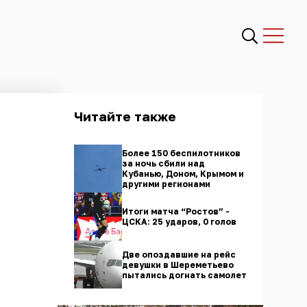
Читайте также
Более 150 беспилотников
за ночь сбили над
Кубанью, Доном, Крымом и
другими регионами
Итоги матча “Ростов” -
ЦСКА: 25 ударов, 0 голов
Две опоздавшие на рейс
девушки в Шереметьево
пытались догнать самолет