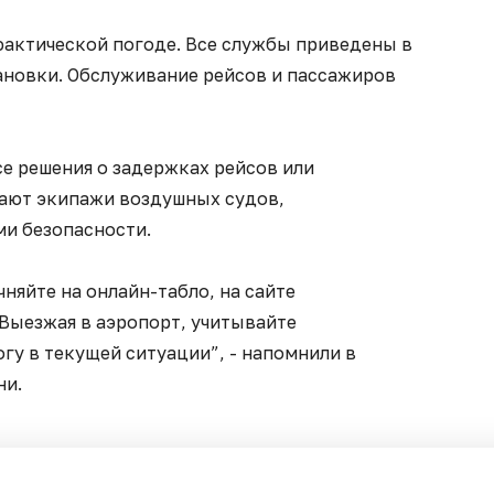
фактической погоде. Все службы приведены в
ановки. Обслуживание рейсов и пассажиров
се решения о задержках рейсов или
ают экипажи воздушных судов,
ми безопасности.
няйте на онлайн-табло, на сайте
 Выезжая в аэропорт, учитывайте
гу в текущей ситуации”, - напомнили в
ни.