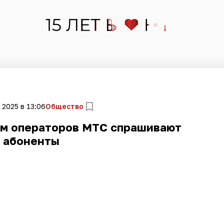
 2025 в 13:06
Общество
ем операторов МТС спрашивают
абоненты