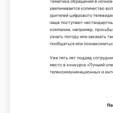
Тематика обращений в ночное 
увеличивается количество воп
зрителей цифрового телевиде
чаще поступают нестандартны
компании, например, просьбы
узнать погоду или заказать та
пообщаться или познакомитьс
Уже пять лет подряд сотрудн
место в конкурсе «Лучший оп
телекоммуникационных и инт
По