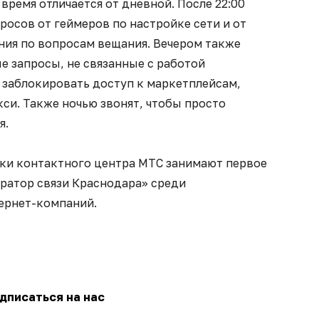
время отличается от дневной. После 22:00
росов от геймеров по настройке сети и от
ния по вопросам вещания. Вечером также
е запросы, не связанные с работой
 заблокировать доступ к маркетплейсам,
кси. Также ночью звонят, чтобы просто
я.
ики контактного центра МТС занимают первое
ератор связи Краснодара» среди
ернет-компаний.
дписаться на нас