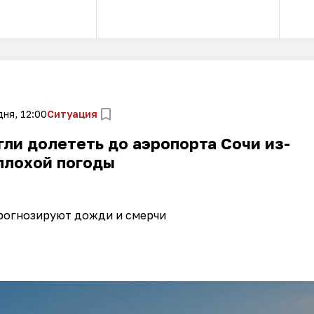
ня, 12:00
Ситуация
ли долететь до аэропорта Сочи из-
плохой погоды
рогнозируют дожди и смерчи