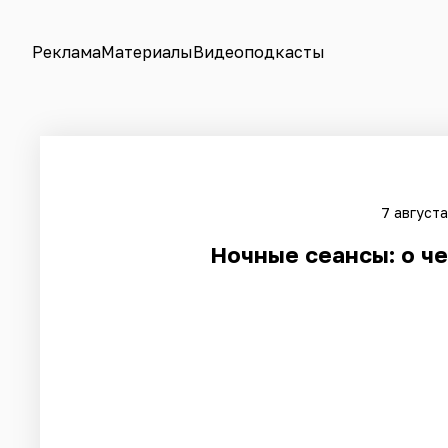
Реклама
Материалы
Видеоподкасты
7 августа
Ночные сеансы: о ч