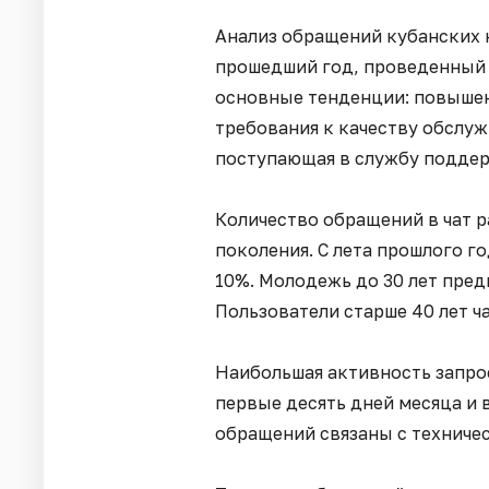
Анализ обращений кубанских 
прошедший год, проведенный
основные тенденции: повышен
требования к качеству обслуж
поступающая в службу поддерж
Количество обращений в чат р
поколения. С лета прошлого г
10%. Молодежь до 30 лет пред
Пользователи старше 40 лет ч
Наибольшая активность запро
первые десять дней месяца и в
обращений связаны с техниче