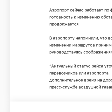
Аэропорт сейчас работает по 
готовность к изменению обст
продолжается.
В аэропорту напомнили, что в
изменении маршрутов приним
руководствуясь соображения
“Актуальный статус рейса уточ
перевозчиков или аэропорта.
дополнительное время на доро
пресс-службе воздушной гава