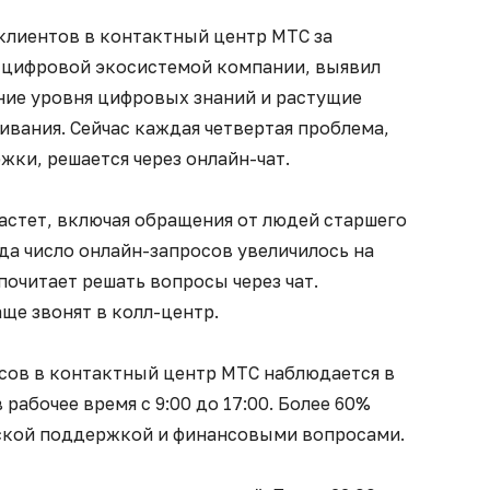
клиентов в контактный центр МТС за
 цифровой экосистемой компании, выявил
ие уровня цифровых знаний и растущие
ивания. Сейчас каждая четвертая проблема,
ки, решается через онлайн-чат.
астет, включая обращения от людей старшего
ода число онлайн-запросов увеличилось на
почитает решать вопросы через чат.
аще звонят в колл-центр.
сов в контактный центр МТС наблюдается в
 рабочее время с 9:00 до 17:00. Более 60%
ской поддержкой и финансовыми вопросами.