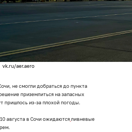
vk.ru/aer.aero
Сочи, не смогли добраться до пункта
решение приземлиться на запасных
т пришлось из-за плохой погоды.
 10 августа в Сочи ожидаются
ливневые
орем.