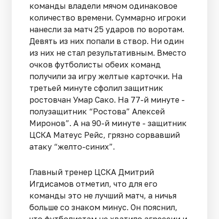
команды владели мячом одинаковое
количество времени. Суммарно игроки
нанесли за матч 25 ударов по воротам.
Девять из них попали в створ. Ни один
из них не стал результативным. Вместо
очков футболисты обеих команд
получили за игру желтые карточки. На
третьей минуте сфолил защитник
ростовчан Умар Сако. На 77-й минуте -
полузащитник “Ростова” Алексей
Миронов”. А на 90-й минуте - защитник
ЦСКА Матеус Рейс, грязно сорвавший
атаку “желто-синих”.
Главный тренер ЦСКА Дмитрий
Игдисамов отметил, что для его
команды это не лучший матч, а ничья
больше со знаком минус. Он пояснил,