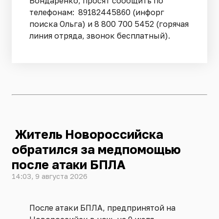
Бондаренко, просят сообщить по
телефонам: 89182445860 (инфорг
поиска Ольга) и 8 800 700 5452 (горячая
линия отряда, звонок бесплатный).
Житель Новороссийска
обратился за медпомощью
после атаки БПЛА
14:03, 9 августа 2026
После атаки БПЛА, предпринятой на