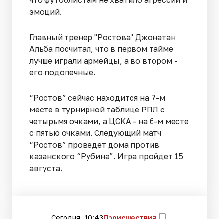
что футболистам не хватило агрессии и
эмоций.
Главный тренер "Ростова" Джонатан
Альба посчитал, что в первом тайме
лучше играли армейцы, а во втором -
его подопечные.
“Ростов” сейчас находится на 7-м
месте в турнирной таблице РПЛ с
четырьмя очками, а ЦСКА - на 6-м месте
с пятью очками. Следующий матч
“Ростов” проведет дома против
казанского “Рубина”. Игра пройдет 15
августа.
Сегодня, 10:43
Происшествия