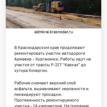
admkrai.krasnodar.ru
В Краснодарском крае продолжают
ремонтировать участок автодороги
Армавир – Курганинск. Работы идут на
участке от трассы Р-217 “Кавказ” до
хутора Кочергин.
Рабочие снимают верхний слой
асфальта, выравнивают неровности и
ликвидируют просадки.
Протяженность ремонтируемого
участка - 14 километров. На половине