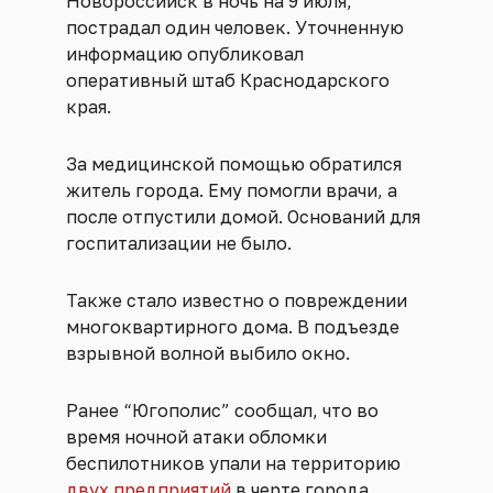
Новороссийск в ночь на 9 июля,
пострадал один человек. Уточненную
информацию опубликовал
оперативный штаб Краснодарского
края.
За медицинской помощью обратился
житель города. Ему помогли врачи, а
после отпустили домой. Оснований для
госпитализации не было.
Также стало известно о повреждении
многоквартирного дома. В подъезде
взрывной волной выбило окно.
Ранее “Югополис” сообщал, что во
время ночной атаки обломки
беспилотников упали на территорию
двух предприятий
в черте города.