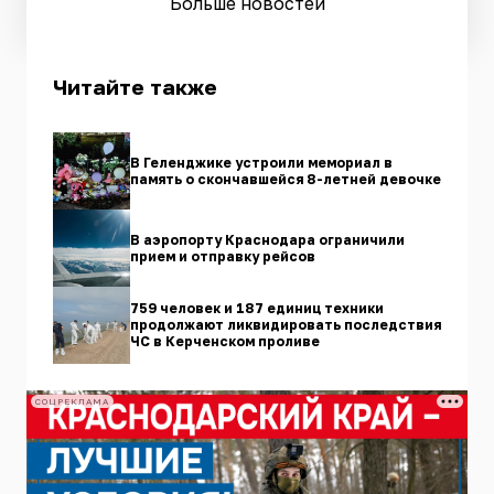
Больше новостей
Читайте также
В Геленджике устроили мемориал в
память о скончавшейся 8-летней девочке
В аэропорту Краснодара ограничили
прием и отправку рейсов
759 человек и 187 единиц техники
продолжают ликвидировать последствия
ЧС в Керченском проливе
СОЦРЕКЛАМА