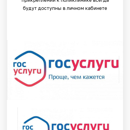
прикреплении к поликлинике всегда
будут доступны в личном кабинете