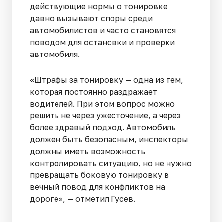
действующие нормы о тонировке
давно вызывают споры среди
автомобилистов и часто становятся
поводом для остановки и проверки
автомобиля.
«Штрафы за тонировку — одна из тем,
которая постоянно раздражает
водителей. При этом вопрос можно
решить не через ужесточение, а через
более здравый подход. Автомобиль
должен быть безопасным, инспекторы
должны иметь возможность
контролировать ситуацию, но не нужно
превращать боковую тонировку в
вечный повод для конфликтов на
дороге», — отметил Гусев.