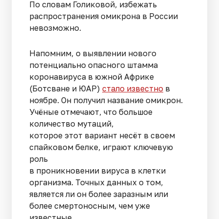
По словам Голиковой, избежать
распространения омикрона в России
невозможно.
Напомним, о выявлении нового
потенциально опасного штамма
коронавируса в южной Африке
(Ботсване и ЮАР)
стало известно
в
ноябре. Он получил название омикрон.
Учёные отмечают, что большое
количество мутаций,
которое этот вариант несёт в своем
спайковом белке, играют ключевую
роль
в проникновении вируса в клетки
организма. Точных данных о том,
является ли он более заразным или
более смертоносным, чем уже
известные