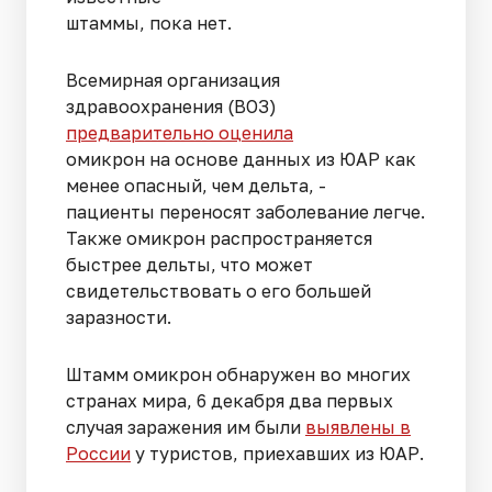
штаммы, пока нет.
Всемирная организация
здравоохранения (ВОЗ)
предварительно оценила
омикрон на основе данных из ЮАР как
менее опасный, чем дельта, -
пациенты переносят заболевание легче.
Также омикрон распространяется
быстрее дельты, что может
свидетельствовать о его большей
заразности.
Штамм омикрон обнаружен во многих
странах мира, 6 декабря два первых
случая заражения им были
выявлены в
России
у туристов, приехавших из ЮАР.