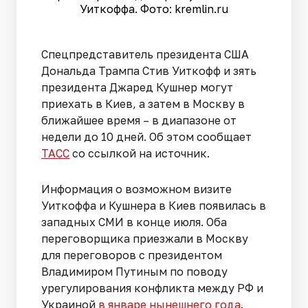
Уиткоффа. Фото: kremlin.ru
Спецпредставитель президента США
Дональда Трампа Стив Уиткофф и зять
президента Джаред Кушнер могут
приехать в Киев, а затем в Москву в
ближайшее время – в диапазоне от
недели до 10 дней. Об этом сообщает
ТАСС
со ссылкой на источник.
Информация о возможном визите
Уиткоффа и Кушнера в Киев появилась в
западных СМИ в конце июля. Оба
переговорщика приезжали в Москву
для переговоров с президентом
Владимиром Путиным по поводу
урегулирования конфликта между РФ и
Украиной
в январе нынешнего года
.