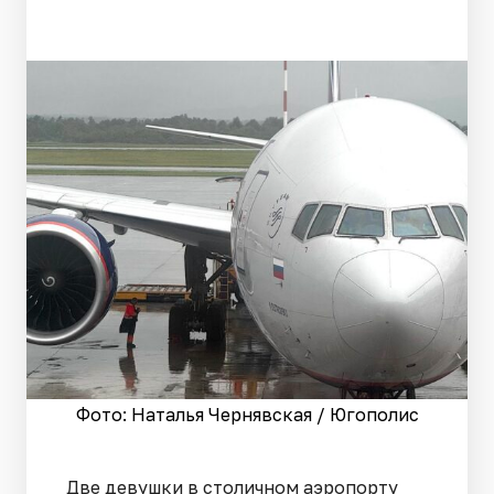
Фото: Наталья Чернявская / Югополис
Две девушки в столичном аэропорту