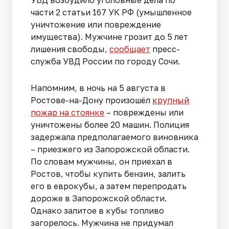
УВД возбудило уголовные дела по
части 2 статьи 167 УК РФ (умышленное
уничтожение или повреждение
имущества). Мужчине грозит до 5 лет
лишения свободы,
сообщает
пресс-
служба УВД России по городу Сочи.
Напомним, в ночь на 5 августа в
Ростове-на-Дону произошёл
крупный
пожар на стоянке
– повреждены или
уничтожены более 20 машин. Полиция
задержала предполагаемого виновника
– приезжего из Запорожской области.
По словам мужчины, он приехал в
Ростов, чтобы купить бензин, залить
его в еврокубы, а затем перепродать
дороже в Запорожской области.
Однако залитое в кубы топливо
загорелось. Мужчина не придумал