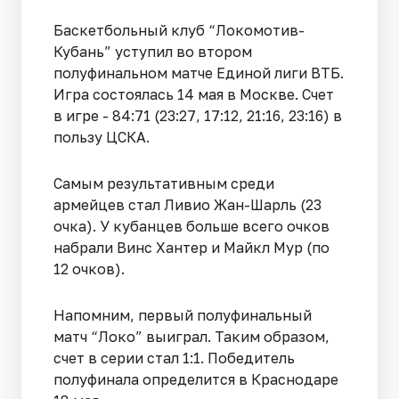
Баскетбольный клуб “Локомотив-
Кубань” уступил во втором
полуфинальном матче Единой лиги ВТБ.
Игра состоялась 14 мая в Москве. Счет
в игре - 84:71 (23:27, 17:12, 21:16, 23:16) в
пользу ЦСКА.
Самым результативным среди
армейцев стал Ливио Жан-Шарль (23
очка). У кубанцев больше всего очков
набрали Винс Хантер и Майкл Мур (по
12 очков).
Напомним, первый полуфинальный
матч “Локо” выиграл. Таким образом,
счет в серии стал 1:1. Победитель
полуфинала определится в Краснодаре