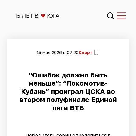
15 мая 2026 в 07:20
Спорт
“Ошибок должно быть
меньше”: “Локомотив-
Кубань” проиграл ЦСКА во
втором полуфинале Единой
лиги ВТБ
Победитель серии определиться в