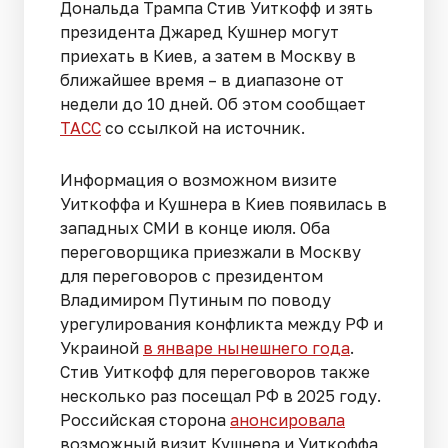
Дональда Трампа Стив Уиткофф и зять
президента Джаред Кушнер могут
приехать в Киев, а затем в Москву в
ближайшее время – в диапазоне от
недели до 10 дней. Об этом сообщает
ТАСС
со ссылкой на источник.
Информация о возможном визите
Уиткоффа и Кушнера в Киев появилась в
западных СМИ в конце июля. Оба
переговорщика приезжали в Москву
для переговоров с президентом
Владимиром Путиным по поводу
урегулирования конфликта между РФ и
Украиной
в январе нынешнего года
.
Стив Уиткофф для переговоров также
несколько раз посещал РФ в 2025 году.
Российская сторона
анонсировала
возможный визит Кушнера и Уиткоффа