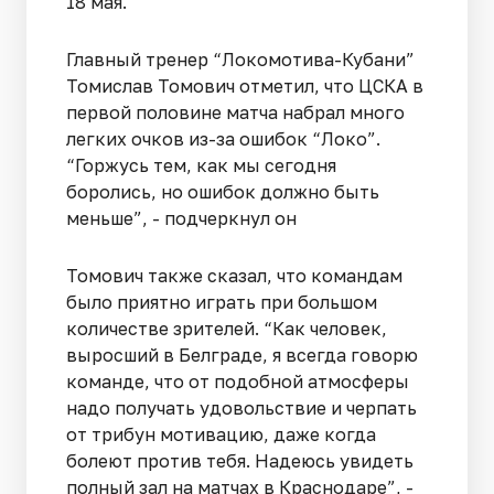
18 мая.
Главный тренер “Локомотива-Кубани”
Томислав Томович отметил, что ЦСКА в
первой половине матча набрал много
легких очков из-за ошибок “Локо”.
“Горжусь тем, как мы сегодня
боролись, но ошибок должно быть
меньше”, - подчеркнул он
Томович также сказал, что командам
было приятно играть при большом
количестве зрителей. “Как человек,
выросший в Белграде, я всегда говорю
команде, что от подобной атмосферы
надо получать удовольствие и черпать
от трибун мотивацию, даже когда
болеют против тебя. Надеюсь увидеть
полный зал на матчах в Краснодаре”, -