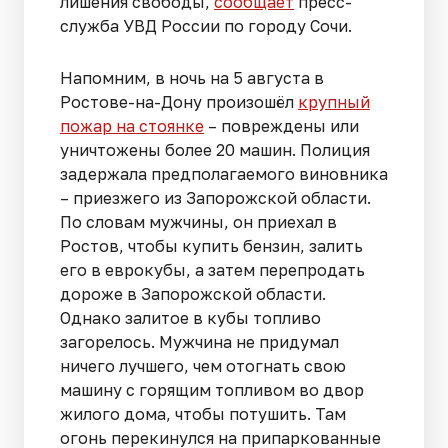
лишения свободы,
сообщает
пресс-
служба УВД России по городу Сочи.
Напомним, в ночь на 5 августа в
Ростове-на-Дону произошёл
крупный
пожар на стоянке
– повреждены или
уничтожены более 20 машин. Полиция
задержала предполагаемого виновника
– приезжего из Запорожской области.
По словам мужчины, он приехал в
Ростов, чтобы купить бензин, залить
его в еврокубы, а затем перепродать
дороже в Запорожской области.
Однако залитое в кубы топливо
загорелось. Мужчина не придумал
ничего лучшего, чем отогнать свою
машину с горящим топливом во двор
жилого дома, чтобы потушить. Там
огонь перекинулся на припаркованные