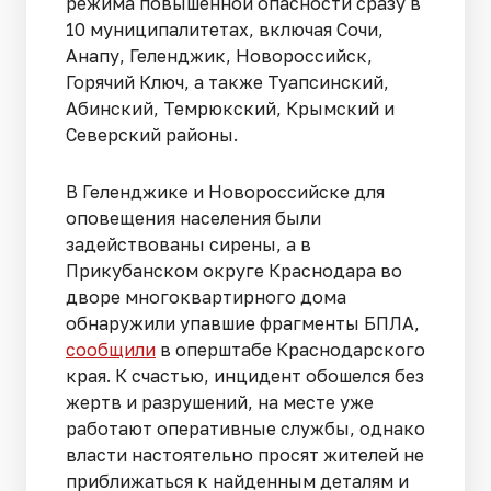
режима повышенной опасности сразу в
10 муниципалитетах, включая Сочи,
Анапу, Геленджик, Новороссийск,
Горячий Ключ, а также Туапсинский,
Абинский, Темрюкский, Крымский и
Северский районы.
В Геленджике и Новороссийске для
оповещения населения были
задействованы сирены, а в
Прикубанском округе Краснодара во
дворе многоквартирного дома
обнаружили упавшие фрагменты БПЛА,
сообщили
в оперштабе Краснодарского
края. К счастью, инцидент обошелся без
жертв и разрушений, на месте уже
работают оперативные службы, однако
власти настоятельно просят жителей не
приближаться к найденным деталям и