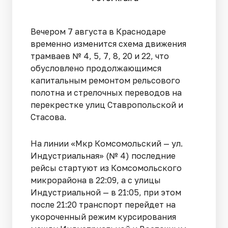
Вечером 7 августа в Краснодаре
временно изменится схема движения
трамваев № 4, 5, 7, 8, 20 и 22, что
обусловлено продолжающимся
капитальным ремонтом рельсового
полотна и стрелочных переводов на
перекрестке улиц Ставропольской и
Стасова.
На линии «Мкр Комсомольский — ул.
Индустриальная» (№ 4) последние
рейсы стартуют из Комсомольского
микрорайона в 22:09, а с улицы
Индустриальной — в 21:05, при этом
после 21:20 транспорт перейдет на
укороченный режим курсирования