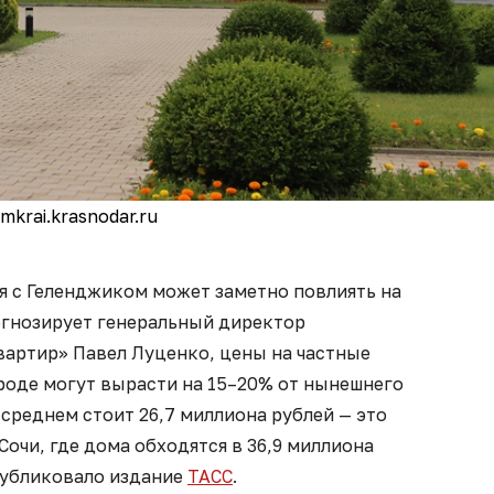
mkrai.krasnodar.ru
 с Геленджиком может заметно повлиять на
гнозирует генеральный директор
вартир» Павел Луценко, цены на частные
роде могут вырасти на 15–20% от нынешнего
 среднем стоит 26,7 миллиона рублей — это
 Сочи, где дома обходятся в 36,9 миллиона
публиковало издание
ТАСС
.