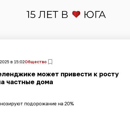
2025 в 15:02
Общество
еленджике может привести к росту
на частные дома
гнозируют подорожание на 20%