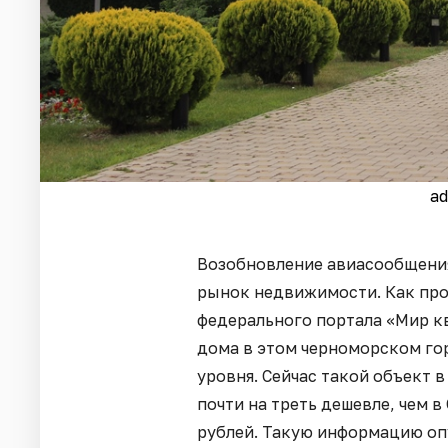
ad
Возобновление авиасообщения
рынок недвижимости. Как про
федерального портала «Мир к
дома в этом черноморском го
уровня. Сейчас такой объект в
почти на треть дешевле, чем в
рублей. Такую информацию о