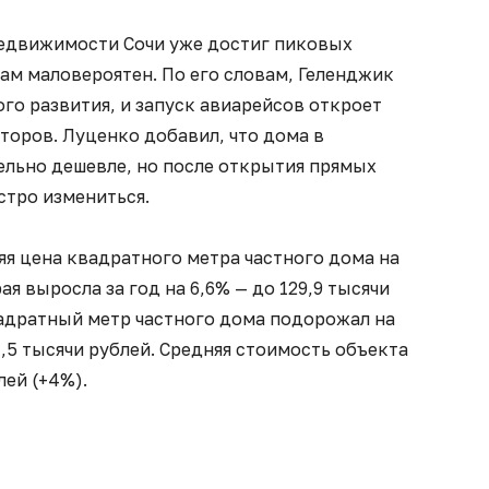
недвижимости Сочи уже достиг пиковых
там маловероятен. По его словам, Геленджик
ого развития, и запуск авиарейсов откроет
торов. Луценко добавил, что дома в
ельно дешевле, но после открытия прямых
стро измениться.
я цена квадратного метра частного дома на
я выросла за год на 6,6% — до 129,9 тысячи
вадратный метр частного дома подорожал на
4,5 тысячи рублей. Средняя стоимость объекта
лей (+4%).