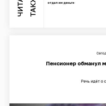
ТАКЖЕ
отдал им деньги
Сегод
Пенсионер обманул м
Речь идёт о 