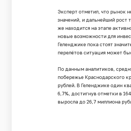
Эксперт отметил, что рынок 
значений, и дальнейший рост 
же находится на этапе активн
новые возможности для инвес
Геленджике пока стоят значит
перелётов ситуация может бы
По данным аналитиков, средня
побережье Краснодарского кра
рублей. В Геленджике один к
6,7%, достигнув отметки в 16
выросла до 26,7 миллиона руб