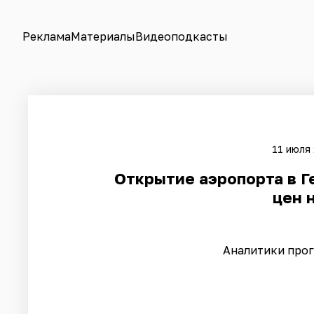
Реклама
Материалы
Видеоподкасты
11 июля 
Открытие аэропорта в Г
цен 
Аналитики про