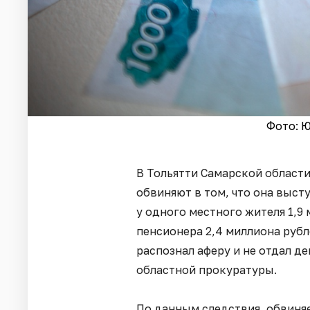
Фото: Ю
В Тольятти Самарской област
обвиняют в том, что она выст
у одного местного жителя 1,9
пенсионера 2,4 миллиона руб
распознал аферу и не отдал де
областной прокуратуры.
По данным следствия, обвиняе