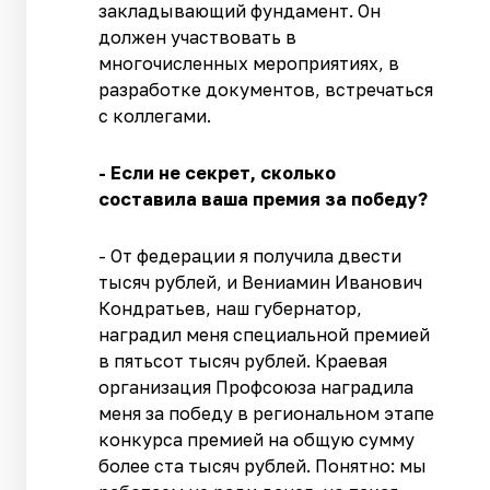
закладывающий фундамент. Он
должен участвовать в
многочисленных мероприятиях, в
разработке документов, встречаться
с коллегами.
- Если не секрет, сколько
составила ваша премия за победу?
- От федерации я получила двести
тысяч рублей, и Вениамин Иванович
Кондратьев, наш губернатор,
наградил меня специальной премией
в пятьсот тысяч рублей. Краевая
организация Профсоюза наградила
меня за победу в региональном этапе
конкурса премией на общую сумму
более ста тысяч рублей. Понятно: мы