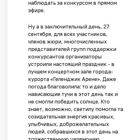
наблюдать за конкурсом в прямом
эфире.
Ну а в заключительный день, 27
сентября, для всех участников,
членов жюри, многочисленных
представителей групп поддержки
конкурсантов организаторы
устроили настоящий праздник - в
лучшем концертном зале города-
курорта «Геленджик Арене». Даже
погода благоволила: то и дело
нависающие тучи в этот день так и
не смогли победить солнце. Кто
знает, возможно, светилу помогла та
созидательная энергия красивых,
улыбчивых, доброжелательных
людей, собравшихся в этот день на
торжественную церемонию