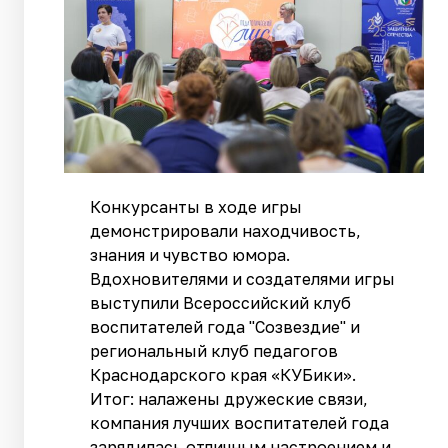
Конкурсанты в ходе игры
демонстрировали находчивость,
знания и чувство юмора.
Вдохновителями и создателями игры
выступили Всероссийский клуб
воспитателей года "Созвездие" и
региональный клуб педагогов
Краснодарского края «КУБики».
Итог: налажены дружеские связи,
компания лучших воспитателей года
зарядилась отличным настроением и