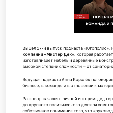
Вышел 17-й выпуск подкаста «Югополис». Г
компаний «Мистер Дек»
, которая работае
изготавливает мебель и деревянные конст
высокой степени сложности — от санаторн
Ведущая подкаста Анна Королёк поговорила
бизнесе, в команде и в отношении к матери
Разговор начался с личной истории: дед ге
до крупного политического деятеля советск
собственное понимание того, что «руковод