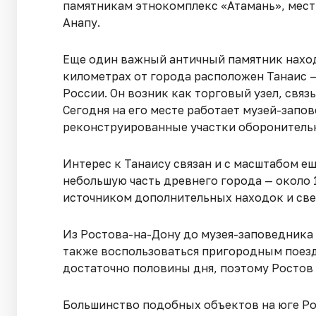
памятникам этнокомплекс «Атамань», местн
Анапу.
Еще один важный античный памятник наход
километрах от города расположен Танаис 
России. Он возник как торговый узел, свя
Сегодня на его месте работает музей-запо
реконструированные участки оборонитель
Интерес к Танаису связан и с масштабом е
небольшую часть древнего города — около 
источником дополнительных находок и све
Из Ростова-на-Дону до музея-заповедника 
также воспользоваться пригородным поезд
достаточно половины дня, поэтому Ростов
Большинство подобных объектов на юге Р