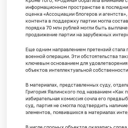
Кроме того, «Родина» обратила внимание с
информационном пространстве в последние
оценка «Ассоциации блогеров и агентств»,
контента в поддержку партии могла состав
порядка 70 млн рублей могли быть выплач
продвижение партии на зарубежных интер
Еще одним направлением претензий стала 
военной операции. Эти обстоятельства так
ключевым основанием для удовлетворения 
объектов интеллектуальной собственности
В материалах, представленных суду, отде
Григория Явлинского под названием «Как п
избирательная комиссия сочла его предвы
суд, партия не смогла подтвердить налич
элементов, появившихся в материалах инте
В числе спорных объектов оказались слова