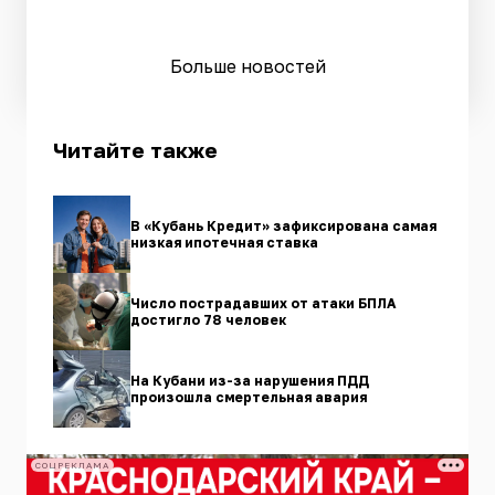
Больше новостей
Читайте также
В «Кубань Кредит» зафиксирована самая
низкая ипотечная ставка
Число пострадавших от атаки БПЛА
достигло 78 человек
На Кубани из-за нарушения ПДД
произошла смертельная авария
СОЦРЕКЛАМА