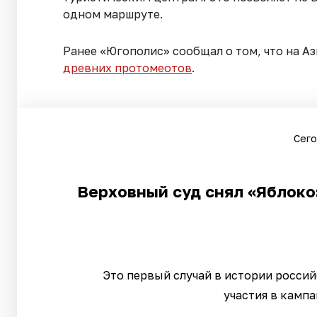
одном маршруте.
Ранее «Югополис» сообщал о том, что на А
древних протомеотов
.
Сего
Верховный суд снял «Яблоко»
Это первый случай в истории росси
участия в камп