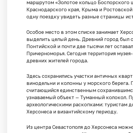
маршрутом «Золотое кольцо Боспорского ц
Краснодарского края, Крыма и Ростовской 
одну поездку увидеть разные страницы ис
Особое место в этом списке занимает Херс
выделить целый день. Древний город был о
Понтийской и почти две тысячи лет остава
Причерноморья. Сегодня территория музея
древних жителей города.
Здесь сохранились участки античных кварт
винодельни и колонны у морского берега. 
считающийся единственным сохранившимся
узнаваемый объект — Туманный колокол. Пр
археологическими раскопками: туристам 
Херсонеса и византийскому периоду.
Из центра Севастополя до Херсонеса можн