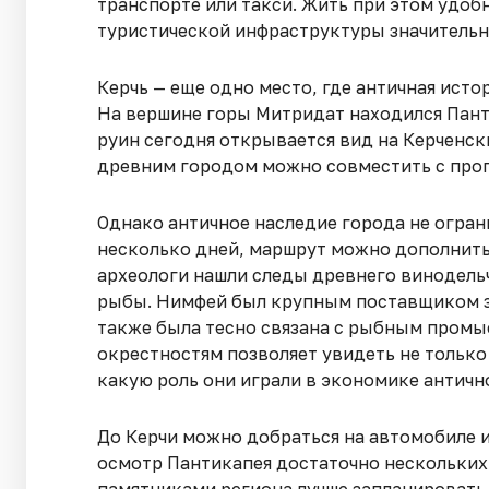
транспорте или такси. Жить при этом удоб
туристической инфраструктуры значительн
Керчь — еще одно место, где античная ист
На вершине горы Митридат находился Пант
руин сегодня открывается вид на Керченск
древним городом можно совместить с прогу
Однако античное наследие города не огран
несколько дней, маршрут можно дополнит
археологи нашли следы древнего винодель
рыбы. Нимфей был крупным поставщиком з
также была тесно связана с рыбным промыс
окрестностям позволяет увидеть не только 
какую роль они играли в экономике античн
До Керчи можно добраться на автомобиле 
осмотр Пантикапея достаточно нескольких
памятниками региона лучше запланировать 