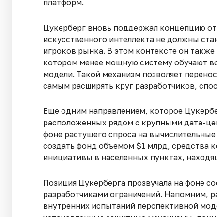
платформ.
Цукерберг вновь поддержал концепцию отк
искусственного интеллекта не должны ста
игроков рынка. В этом контексте он такж
котором менее мощную систему обучают в
модели. Такой механизм позволяет перенос
самым расширять круг разработчиков, спо
Еще одним направлением, которое Цукербе
расположенных рядом с крупными дата-цен
фоне растущего спроса на вычислительные 
создать фонд объемом $1 млрд, средства к
инициативы в населенных пунктах, находя
Позиция Цукерберга прозвучала на фоне с
разработчиками ограничений. Напомним, р
внутренних испытаний перспективной моде