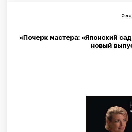
Сего
«Почерк мастера: «Японский сад
новый выпу