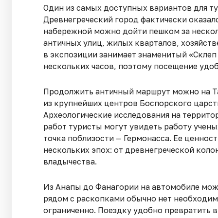
Один из самых доступных вариантов для ту
Древнегреческий город фактически оказалс
набережной можно дойти пешком за нескол
античных улиц, жилых кварталов, хозяйст
в экспозиции занимает знаменитый «Склеп 
нескольких часов, поэтому посещение удоб
Продолжить античный маршрут можно на Та
из крупнейших центров Боспорского царст
Археологические исследования на террито
работ туристы могут увидеть работу учены
точка поблизости — Гермонасса. Ее ценност
нескольких эпох: от древнегреческой кол
владычества.
Из Анапы до Фанагории на автомобиле можн
рядом с раскопками обычно нет необходим
ограниченно. Поездку удобно превратить 