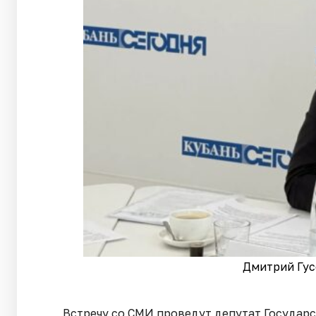
Дмитрий Гус
Встречу со СМИ проведут депутат Государ