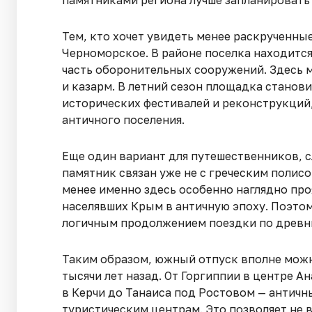
Тем, кто хочет увидеть менее раскрученны
Черноморское. В районе поселка находитс
часть оборонительных сооружений. Здесь 
и казарм. В летний сезон площадка станов
исторических фестивалей и реконструкций
античного поселения.
Еще один вариант для путешественников, 
памятник связан уже не с греческим полисо
менее именно здесь особенно наглядно про
населявших Крым в античную эпоху. Поэто
логичным продолжением поездки по древн
Таким образом, южный отпуск вполне можн
тысячи лет назад. От Горгиппии в центре А
в Керчи до Танаиса под Ростовом — антич
туристическим центрам. Это позволяет не 