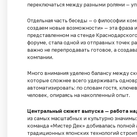
переключаться между разными ролями — уп
Отдельная часть беседы — о философии ко
создаем новые возможности» — эта фраза и
представленном на стенде Краснодарског
форуме, стала одной из отправных точек р
важно не перепродавать готовое, а создава
компании.
Много внимания уделено балансу между ск
которые сложнее всего удерживать одновр
автоматизировать: по словам гостя, ключ
человек, опираясь на накопленный опыт.
Центральный сюжет выпуска — работа на
из самых масштабных и культурно значимых
команда «Мистер Дек» добивалась полной 
традиционных японских технологий строите