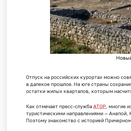
Новыи
Отпуск на российских курортах можно совм
в далекое прошлое. На юге страны сохрани
остатки жилых кварталов, которым насчиты
Как отмечает пресс-служба
АТОР
, многие 
туристическими направлениями — Анапой, 
Поэтому знакомство с историей Причерном