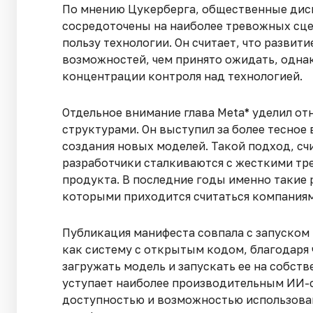
По мнению Цукерберга, общественные диск
сосредоточены на наиболее тревожных сце
пользу технологии. Он считает, что разви
возможностей, чем принято ожидать, одна
концентрации контроля над технологией.
Отдельное внимание глава Meta* уделил о
структурами. Он выступил за более тесное
создания новых моделей. Такой подход, сч
разработчики сталкиваются с жесткими тр
продукта. В последние годы именно такие 
которыми приходится считаться компаниям
Публикация манифеста совпала с запуском 
как систему с открытым кодом, благодаря
загружать модель и запускать ее на собст
уступает наиболее производительным ИИ-с
доступностью и возможностью использован