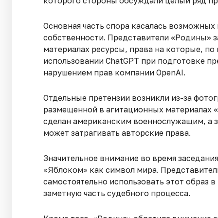
которого стороны обсуждали целый ряд пр
Основная часть спора касалась возможных
собственности. Представители «Родины» з
материалах ресурсы, права на которые, по и
использовании ChatGPT при подготовке пр
нарушением прав компании OpenAI.
Отдельные претензии возникли из-за фот
размещенной в агитационных материалах «
сделан американским военнослужащим, а з
может затрагивать авторские права.
Значительное внимание во время заседани
«Яблоком» как символ мира. Представител
самостоятельно использовать этот образ в
заметную часть судебного процесса.