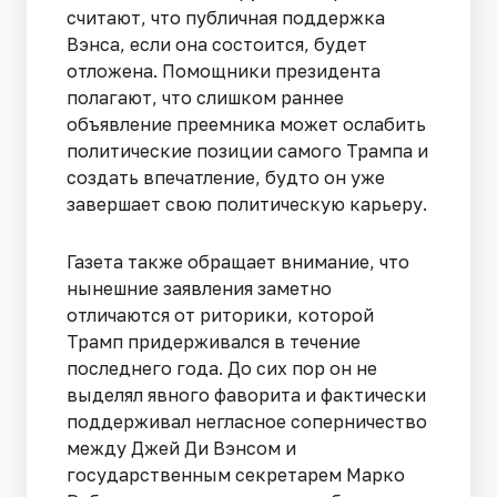
считают, что публичная поддержка
Вэнса, если она состоится, будет
отложена. Помощники президента
полагают, что слишком раннее
объявление преемника может ослабить
политические позиции самого Трампа и
создать впечатление, будто он уже
завершает свою политическую карьеру.
Газета также обращает внимание, что
нынешние заявления заметно
отличаются от риторики, которой
Трамп придерживался в течение
последнего года. До сих пор он не
выделял явного фаворита и фактически
поддерживал негласное соперничество
между Джей Ди Вэнсом и
государственным секретарем Марко