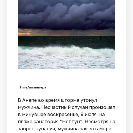
t.me/mcuanapa
В Анапе во время шторма утонул
мужчина. Несчастный случай произошел
в минувшее воскресенье, 9 июля, на
пляже санатория “Нептун”. Несмотря на
запрет купания, мужчина зашел в море,