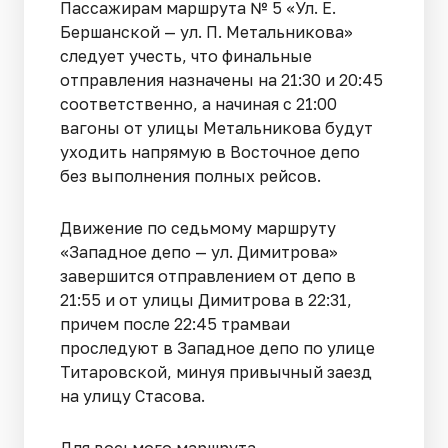
Пассажирам маршрута № 5 «Ул. Е.
Бершанской — ул. П. Метальникова»
следует учесть, что финальные
отправления назначены на 21:30 и 20:45
соответственно, а начиная с 21:00
вагоны от улицы Метальникова будут
уходить напрямую в Восточное депо
без выполнения полных рейсов.
Движение по седьмому маршруту
«Западное депо — ул. Димитрова»
завершится отправлением от депо в
21:55 и от улицы Димитрова в 22:31,
причем после 22:45 трамваи
проследуют в Западное депо по улице
Титаровской, минуя привычный заезд
на улицу Стасова.