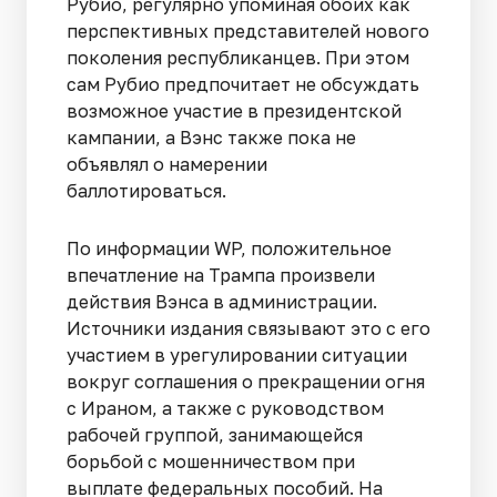
Рубио, регулярно упоминая обоих как
перспективных представителей нового
поколения республиканцев. При этом
сам Рубио предпочитает не обсуждать
возможное участие в президентской
кампании, а Вэнс также пока не
объявлял о намерении
баллотироваться.
По информации WP, положительное
впечатление на Трампа произвели
действия Вэнса в администрации.
Источники издания связывают это с его
участием в урегулировании ситуации
вокруг соглашения о прекращении огня
с Ираном, а также с руководством
рабочей группой, занимающейся
борьбой с мошенничеством при
выплате федеральных пособий. На