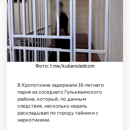
Фото: t.me/kubansledcom
В Кропоткине задержали 16-летнего
парня из соседнего Гулькевичского
района, который, по данным
следствия, несколько недель
раскладывал по городу тайники с
наркотиками.