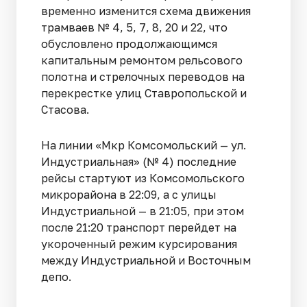
временно изменится схема движения
трамваев № 4, 5, 7, 8, 20 и 22, что
обусловлено продолжающимся
капитальным ремонтом рельсового
полотна и стрелочных переводов на
перекрестке улиц Ставропольской и
Стасова.
На линии «Мкр Комсомольский — ул.
Индустриальная» (№ 4) последние
рейсы стартуют из Комсомольского
микрорайона в 22:09, а с улицы
Индустриальной — в 21:05, при этом
после 21:20 транспорт перейдет на
укороченный режим курсирования
между Индустриальной и Восточным
депо.