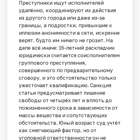
Преступники ищут исполнителей
удалённо, координируют их действия
из другого города или даже из-за
границы, а подростки, привыкшие к
иллюзии анонимности в сети, искренне
верят, будто им ничего не грозит. На
деле всё иначе: 16-летний раскладчик
юридически считается соисполнителем
группового преступления,
совершённого по предварительному
сговору, и это обстоятельство только
ужесточает квалификацию. Санкция
статьи предусматривает лишение
свободы от четырёх лет и вплоть до
пожизненного срока в зависимости от
массы вещества и сопутствующих
обстоятельств. Юный возраст суд учтёт
как смягчающий фактор, но от
уголовной ответственности он не