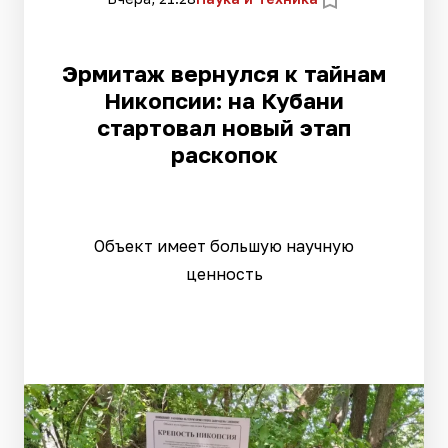
Эрмитаж вернулся к тайнам
Никопсии: на Кубани
стартовал новый этап
раскопок
Объект имеет большую научную
ценность