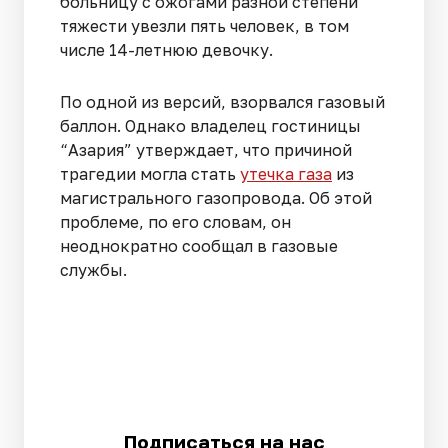
больницу с ожогами разной степени
тяжести увезли пять человек, в том
числе 14-летнюю девочку.
По одной из версий, взорвался газовый
баллон. Однако владелец гостиницы
“Азария” утверждает, что причиной
трагедии могла стать
утечка газа
из
магистрального газопровода. Об этой
проблеме, по его словам, он
неоднократно сообщал в газовые
службы.
Подписаться на нас