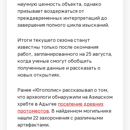
научную ценность объекта, однако
призывает воздержаться от
преждевременных интерпретаций до
завершения полного цикла изысканий.
Итоги текущего сезона станут
известны только после окончания
работ, запланированного на 25 августа,
когда ученые смогут обобщить
полученные данные и рассказать о
новых открытиях.
Ранее «Югополис» рассказывал о том,
что археологи обнаружили на Азишском
хребте в Адыгее
поселение древних
протомеотов
. В найденном могильнике
нашли 22 захоронения с различными
артефактами.