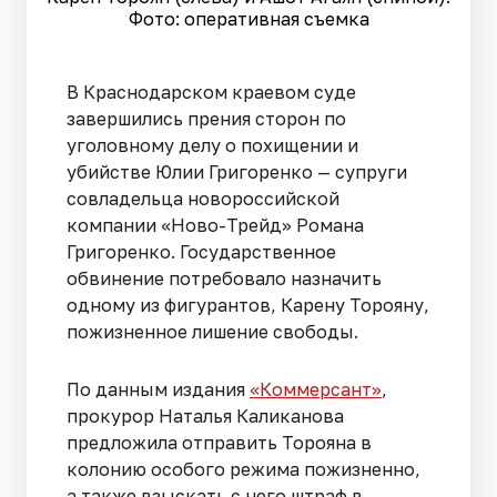
Фото: оперативная съемка
В Краснодарском краевом суде
завершились прения сторон по
уголовному делу о похищении и
убийстве Юлии Григоренко — супруги
совладельца новороссийской
компании «Ново-Трейд» Романа
Григоренко. Государственное
обвинение потребовало назначить
одному из фигурантов, Карену Торояну,
пожизненное лишение свободы.
По данным издания
«Коммерсант»
,
прокурор Наталья Каликанова
предложила отправить Торояна в
колонию особого режима пожизненно,
а также взыскать с него штраф в