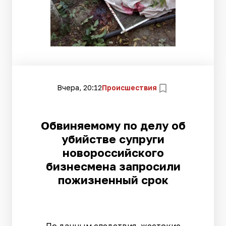
Вчера, 20:12
Происшествия
Обвиняемому по делу об
убийстве супруги
новороссийского
бизнесмена запросили
пожизненный срок
По данным следствия, жестокие