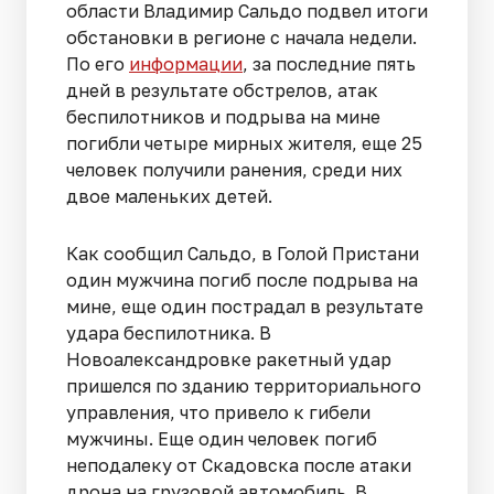
области Владимир Сальдо подвел итоги
обстановки в регионе с начала недели.
По его
информации
, за последние пять
дней в результате обстрелов, атак
беспилотников и подрыва на мине
погибли четыре мирных жителя, еще 25
человек получили ранения, среди них
двое маленьких детей.
Как сообщил Сальдо, в Голой Пристани
один мужчина погиб после подрыва на
мине, еще один пострадал в результате
удара беспилотника. В
Новоалександровке ракетный удар
пришелся по зданию территориального
управления, что привело к гибели
мужчины. Еще один человек погиб
неподалеку от Скадовска после атаки
дрона на грузовой автомобиль. В