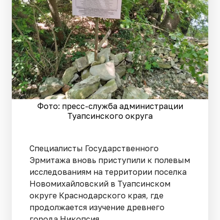
Фото: пресс-служба администрации
Туапсинского округа
Специалисты Государственного
Эрмитажа вновь приступили к полевым
исследованиям на территории поселка
Новомихайловский в Туапсинском
округе Краснодарского края, где
продолжается изучение древнего
города Никопсия.