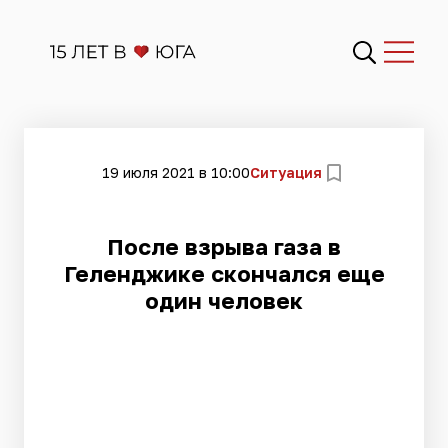
19 июля 2021 в 10:00
Ситуация
​После взрыва газа в
Геленджике скончался еще
один человек