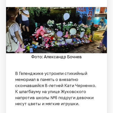
Фото: Александр Бочнев
В Геленджике устроили стихийный
мемориал в память о внезапно
скончавшейся 8-летней Кати Черненко.
К шлагбауму на улице Жуковского
напротив школы №6 подруги девочки
несут цветы и мягкие игрушки.