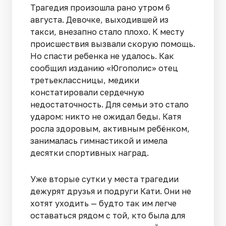
Трагедия произошла рано утром 6
августа. Девочке, выходившей из
такси, внезапно стало плохо. К месту
происшествия вызвали скорую помощь.
Но спасти ребенка не удалось. Как
сообщил изданию «Югополис» отец
третьеклассницы, медики
констатировали сердечную
недостаточность. Для семьи это стало
ударом: никто не ожидал беды. Катя
росла здоровым, активным ребёнком,
занималась гимнастикой и имела
десятки спортивных наград.
Уже вторые сутки у места трагедии
дежурят друзья и подруги Кати. Они не
хотят уходить — будто так им легче
оставаться рядом с той, кто была для