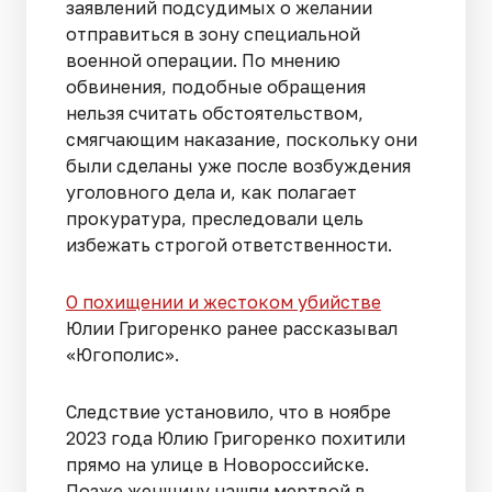
заявлений подсудимых о желании
отправиться в зону специальной
военной операции. По мнению
обвинения, подобные обращения
нельзя считать обстоятельством,
смягчающим наказание, поскольку они
были сделаны уже после возбуждения
уголовного дела и, как полагает
прокуратура, преследовали цель
избежать строгой ответственности.
О похищении и жестоком убийстве
Юлии Григоренко ранее рассказывал
«Югополис».
Следствие установило, что в ноябре
2023 года Юлию Григоренко похитили
прямо на улице в Новороссийске.
Позже женщину нашли мертвой в