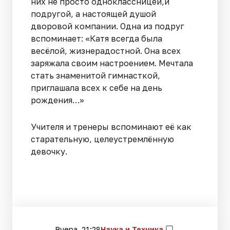
них не просто одноклассницей,и
подругой, а настоящей душой
дворовой компании. Одна из подруг
вспоминает: «Катя всегда была
весёлой, жизнерадостной. Она всех
заряжала своим настроением. Мечтала
стать знаменитой гимнасткой,
приглашала всех к себе на день
рождения…»
Учителя и тренеры вспоминают её как
старательную, целеустремлённую
девочку.
Вчера, 21:28
Наука и Техника