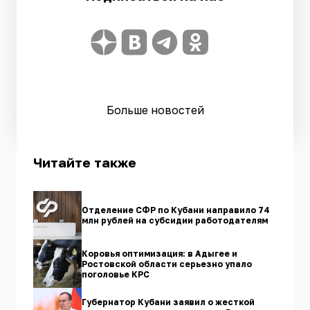
Больше новостей
Читайте также
Отделение СФР по Кубани направило 74
млн рублей на субсидии работодателям
Коровья оптимизация: в Адыгее и
Ростовской области серьезно упало
поголовье КРС
Губернатор Кубани заявил о жесткой