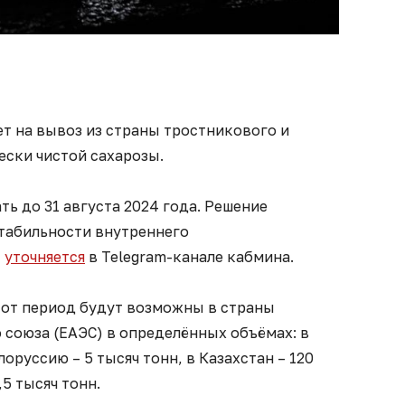
т на вывоз из страны тростникового и
ески чистой сахарозы.
ть до 31 августа 2024 года. Решение
табильности внутреннего
-
уточняется
в Telegram-канале кабмина.
тот период будут возможны в страны
 союза (ЕАЭС) в определённых объёмах: в
лоруссию – 5 тысяч тонн, в Казахстан – 120
,5 тысяч тонн.