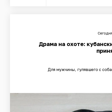
Сегодня
Драма на охоте: кубанск
приня
Для мужчины, гулявшего с соб