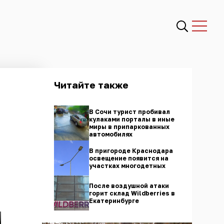
Читайте также
В Сочи турист пробивал
кулаками порталы в иные
миры в припаркованных
автомобилях
В пригороде Краснодара
освещение появится на
участках многодетных
После воздушной атаки
горит склад Wildberries в
Екатеринбурге