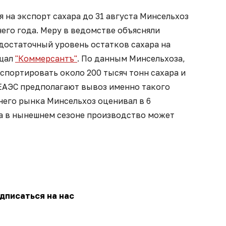
 на экспорт сахара до 31 августа Минсельхоз
его года. Меру в ведомстве объясняли
достаточный уровень остатков сахара на
бщал
"Коммерсантъ"
. По данным Минсельхоза,
спортировать около 200 тысяч тонн сахара и
ЕАЭС предполагают вывоз именно такого
него рынка Минсельхоз оценивал в 6
 а в нынешнем сезоне производство может
дписаться на нас