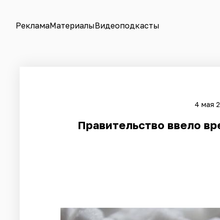
Реклама
Материалы
Видеоподкасты
4 мая 2
Правительство ввело вр