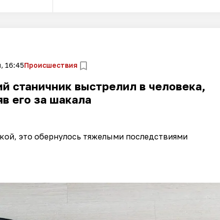
, 16:45
Происшествия
ий станичник выстрелил в человека,
в его за шакала
акой, это обернулось тяжелыми последствиями