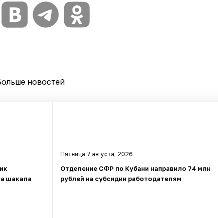
Больше новостей
Пятница 7 августа, 2026
ник
Отделение СФР по Кубани направило 74 млн
за шакала
рублей на субсидии работодателям