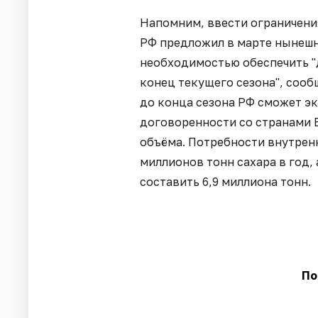
Напомним, ввести ограничения
РФ предложил в марте нынешн
необходимостью обеспечить "
конец текущего сезона", соо
до конца сезона РФ сможет эк
договоренности со странами 
объёма. Потребности внутрен
миллионов тонн сахара в год,
составить 6,9 миллиона тонн.
По