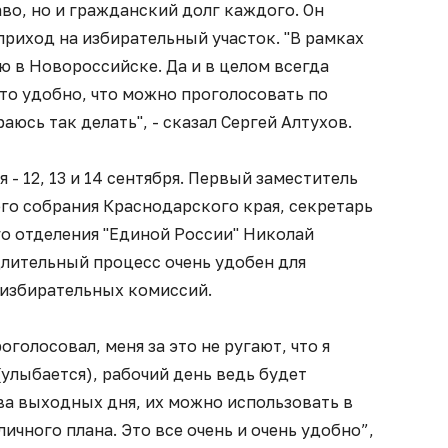
аво, но и гражданский долг каждого. Он
приход на избирательный участок. "В рамках
ю в Новороссийске. Да и в целом всегда
это удобно, что можно проголосовать по
аюсь так делать", - сказал Сергей Алтухов.
 - 12, 13 и 14 сентября. Первый заместитель
го собрания Краснодарского края, секретарь
о отделения "Единой России" Николай
длительный процесс очень удобен для
я избирательных комиссий.
оголосовал, меня за это не ругают, что я
(улыбается), рабочий день ведь будет
ва выходных дня, их можно использовать в
личного плана. Это все очень и очень удобно”,