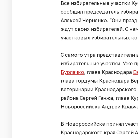
Все избирательные участки К
сообщил председатель избира
Алексей Черненко. “Они праз
ждут своих избирателей. С на
участковых избирательных коми
С самого утра представители 
избирательные участки. Уже 
Бурлачко
, глава Краснодара
Е
глава гордумы Краснодара Ве
ветеринарии Краснодарского 
района Сергей Ганжа, глава К
Новороссийска Андрей Кравче
В Новороссийске принял участ
Краснодарского края Сергей А