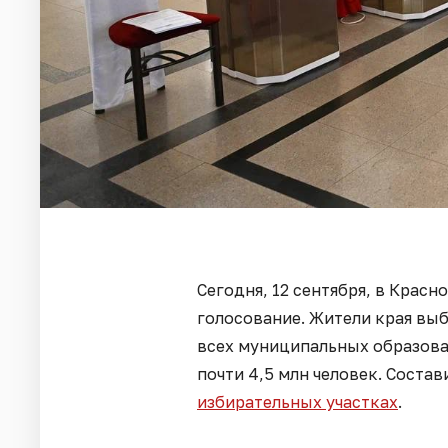
Сегодня, 12 сентября, в Крас
голосование. Жители края вы
всех муниципальных образован
почти 4,5 млн человек. Состав
избирательных участках
.