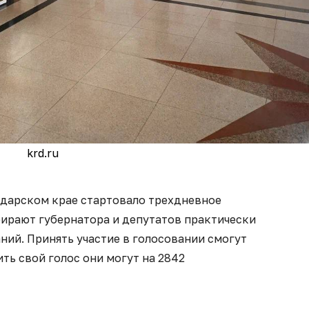
krd.ru
нодарском крае стартовало трехдневное
бирают губернатора и депутатов практически
ий. Принять участие в голосовании смогут
ить свой голос они могут на 2842