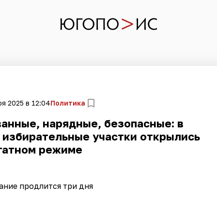
я 2025 в 12:04
Политика
анные, нарядные, безопасные: в
 избирательные участки открылись
татном режиме
ание продлится три дня