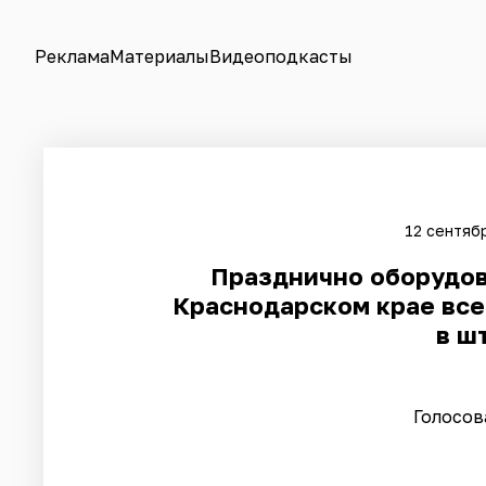
Реклама
Материалы
Видеоподкасты
12 сентябр
Празднично оборудов
Краснодарском крае все
в ш
Голосов