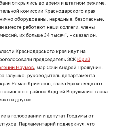
убани открылись во время и штатном режиме,
тельной комиссии Краснодарского края
днично оборудованы, нарядные, безопасные,
ми вместе работают наши коллеги, члены
ссий, их больше 34 тысяч”, – сказал он.
власти Краснодарского края идут на
проголосовали председатель ЗСК
Юрий
вгений Наумов
, мэр Сочи Андрей Прошунин,
ра Галушко, руководитель департамента
края Роман Кривонос, глава Брюховецкого
урганинского района Андрей Ворушилин, глава
нко и другие.
ие в голосовании и депутат Госдумы от
лтухов. Парламентарий подчеркнул, что