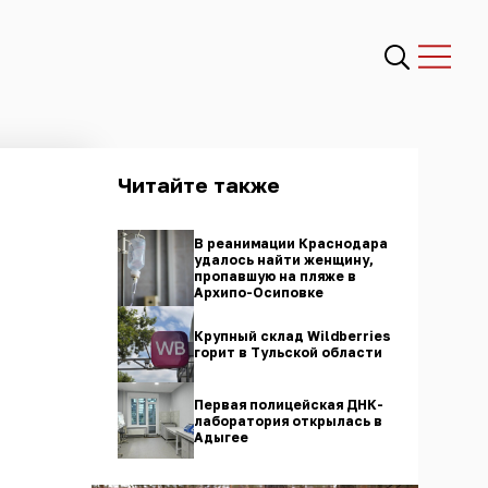
Читайте также
В реанимации Краснодара
удалось найти женщину,
пропавшую на пляже в
Архипо-Осиповке
Крупный склад Wildberries
горит в Тульской области
Первая полицейская ДНК-
лаборатория открылась в
Адыгее