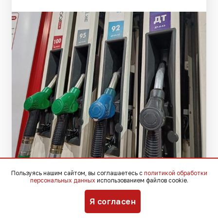
Фото: Югополис
Пользуясь нашим сайтом, вы соглашаетесь с
политикой обработки
персональных данных
использованием файлов cookie.
Глава администрации Краснодарского
Я согласен
края Вениамин Кондратьев встретился