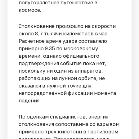
полуторалетнее путешествие в
космосе.
Столкновение произошло на скорости
около 8,7 тысячи километров в час.
Расчетное время удара составляло
примерно 9.35 по московскому
времени, однако официального
подтверждения события пока нет,
поскольку ни один из аппаратов,
работающих на лунной орбите, не
оказался в нужной точке для
непосредственной фиксации момента
падения.
По оценкам специалистов, энергия
столкновения сопоставима со взрывом
примерно трех килотонн в тротиловом
эквиваленте. Предполагается, что в