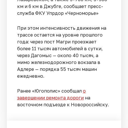
км и 6 км в Джубге, сообщает пресс-
служба ФКУ Упрдор «Черноморье»
При этом интенсивность движения на
трассе остается на уровне прошлого
года: через пост Магри проезжает
более 11 тысяч автомобилей в сутки,
через Дагомыс — около 40 тысяч, а
мимо железнодорожного вокзала в
Адлере — порядка 55 тысяч машин
ежедневно.
Ранее «Югополис» сообщал
о
завершении ремонта дороги
на
восточном подъезде к Новороссийску.