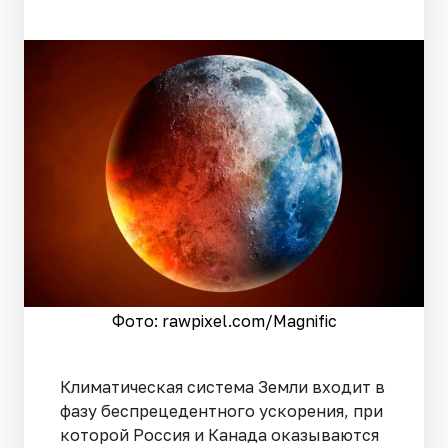
Фото: rawpixel.сom/Magnific
Климатическая система Земли входит в
фазу беспрецедентного ускорения, при
которой Россия и Канада оказываются