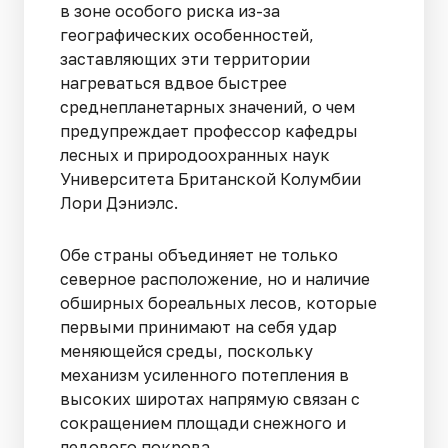
в зоне особого риска из-за
географических особенностей,
заставляющих эти территории
нагреваться вдвое быстрее
среднепланетарных значений, о чем
предупреждает профессор кафедры
лесных и природоохранных наук
Университета Британской Колумбии
Лори Дэниэлс.
Обе страны объединяет не только
северное расположение, но и наличие
обширных бореальных лесов, которые
первыми принимают на себя удар
меняющейся среды, поскольку
механизм усиленного потепления в
высоких широтах напрямую связан с
сокращением площади снежного и
ледового покрова.