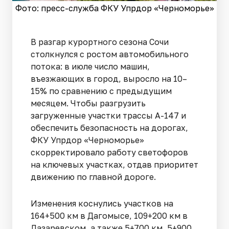
Фото: пресс-служба ФКУ Упрдор «Черноморье»
В разгар курортного сезона Сочи
столкнулся с ростом автомобильного
потока: в июле число машин,
въезжающих в город, выросло на 10–
15% по сравнению с предыдущим
месяцем. Чтобы разгрузить
загруженные участки трассы А-147 и
обеспечить безопасность на дорогах,
ФКУ Упрдор «Черноморье»
скорректировало работу светофоров
на ключевых участках, отдав приоритет
движению по главной дороге.
Изменения коснулись участков на
164+500 км в Дагомысе, 109+200 км в
Лазаревском, а также 5+700 км, 5+900