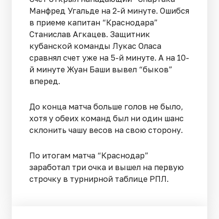
Манфред Угальде на 2-й минуте. Ошибся
в приеме капитан “Краснодара”
Станислав Агкацев. Защитник
кубанской команды Лукас Оласа
сравнял счет уже на 5-й минуте. А на 10-
й минуте Жуан Баши вывел “быков”
вперед.
До конца матча больше голов не было,
хотя у обеих команд был ни один шанс
склонить чашу весов на свою сторону.
По итогам матча “Краснодар”
заработал три очка и вышел на первую
строчку в турнирной таблице РПЛ.