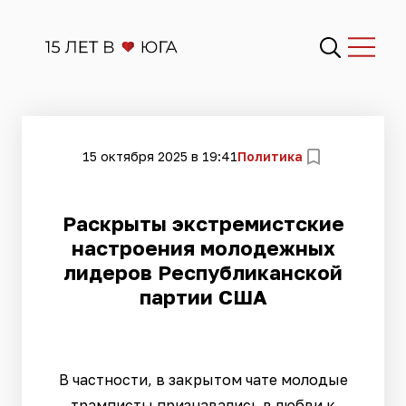
15 октября 2025 в 19:41
Политика
Раскрыты экстремистские
настроения молодежных
лидеров Республиканской
партии США
В частности, в закрытом чате молодые
трамписты признавались в любви к