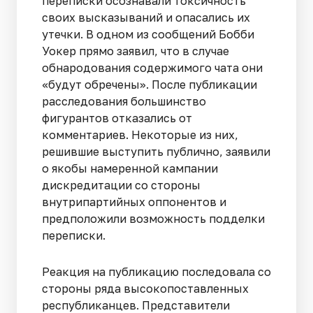
переписки осознавали токсичность
своих высказываний и опасались их
утечки. В одном из сообщений Бобби
Уокер прямо заявил, что в случае
обнародования содержимого чата они
«будут обречены». После публикации
расследования большинство
фигурантов отказались от
комментариев. Некоторые из них,
решившие выступить публично, заявили
о якобы намеренной кампании
дискредитации со стороны
внутрипартийных оппонентов и
предположили возможность подделки
переписки.
Реакция на публикацию последовала со
стороны ряда высокопоставленных
республиканцев. Представители