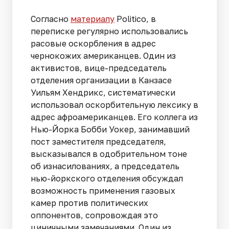
Согласно
материалу
Politico, в
переписке регулярно использовались
расовые оскорбления в адрес
чернокожих американцев. Один из
активистов, вице-председатель
отделения организации в Канзасе
Уильям Хендрикс, систематически
использовал оскорбительную лексику в
адрес афроамериканцев. Его коллега из
Нью-Йорка Бобби Уокер, занимавший
пост заместителя председателя,
высказывался в одобрительном тоне
об изнасилованиях, а председатель
нью-йоркского отделения обсуждал
возможность применения газовых
камер против политических
оппонентов, сопровождая это
циничными замечаниями. Один из