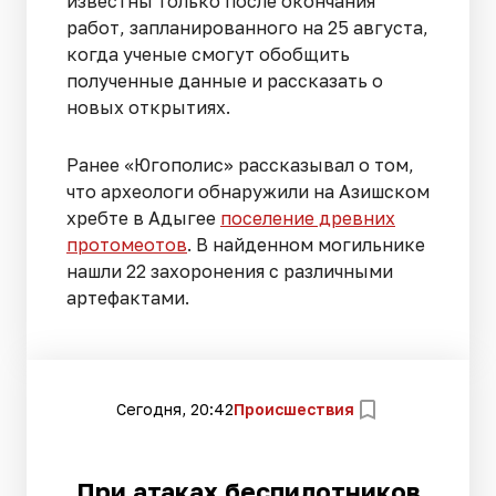
известны только после окончания
работ, запланированного на 25 августа,
когда ученые смогут обобщить
полученные данные и рассказать о
новых открытиях.
Ранее «Югополис» рассказывал о том,
что археологи обнаружили на Азишском
хребте в Адыгее
поселение древних
протомеотов
. В найденном могильнике
нашли 22 захоронения с различными
артефактами.
Сегодня, 20:42
Происшествия
При атаках беспилотников