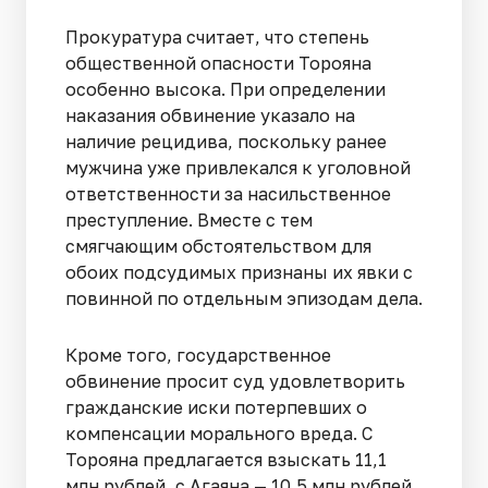
Прокуратура считает, что степень
общественной опасности Торояна
особенно высока. При определении
наказания обвинение указало на
наличие рецидива, поскольку ранее
мужчина уже привлекался к уголовной
ответственности за насильственное
преступление. Вместе с тем
смягчающим обстоятельством для
обоих подсудимых признаны их явки с
повинной по отдельным эпизодам дела.
Кроме того, государственное
обвинение просит суд удовлетворить
гражданские иски потерпевших о
компенсации морального вреда. С
Торояна предлагается взыскать 11,1
млн рублей, с Агаяна — 10,5 млн рублей.