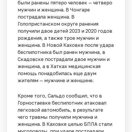
были ранены пятеро человек — четверо
мужчин и женщина. В Чонгаре
пострадала женщина. В
Голопристанском округе ранения
получили двое детей 2023 и 2020 годов
рождения, а также трое мужчин и
женщина. В Новой Каховке после удара
беспилотника был ранен мужчина, в
Скадовске пострадали двое мужчин и
женщина, а в Хатках медицинская
помощь понадобилась еще двум
жителям — мужчине и женщине.
Кроме того, Сальдо сообщил, что в
Горностаевке беспилотник атаковал
легковой автомобиль, в результате
чего травмы получили мужчина и
женщина. В Каховке целью БПЛА стали
мусоровозы, при ударе пострадали