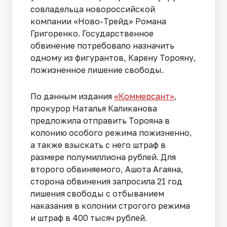
совладельца новороссийской
компании «Ново-Трейд» Романа
Григоренко. Государственное
обвинение потребовало назначить
одному из фигурантов, Карену Торояну,
пожизненное лишение свободы.
По данным издания
«Коммерсант»
,
прокурор Наталья Каликанова
предложила отправить Торояна в
колонию особого режима пожизненно,
а также взыскать с него штраф в
размере полумиллиона рублей. Для
второго обвиняемого, Ашота Агаяна,
сторона обвинения запросила 21 год
лишения свободы с отбыванием
наказания в колонии строгого режима
и штраф в 400 тысяч рублей.