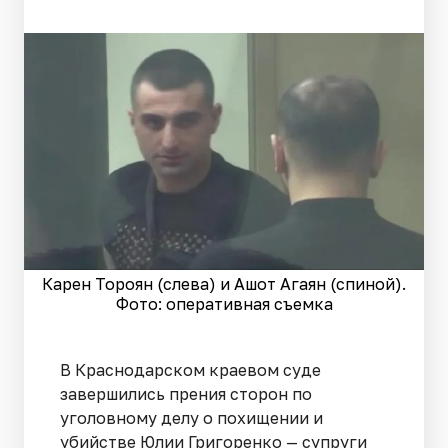
Карен Тороян (слева) и Ашот Агаян (спиной).
Фото: оперативная съемка
В Краснодарском краевом суде
завершились прения сторон по
уголовному делу о похищении и
убийстве Юлии Григоренко — супруги