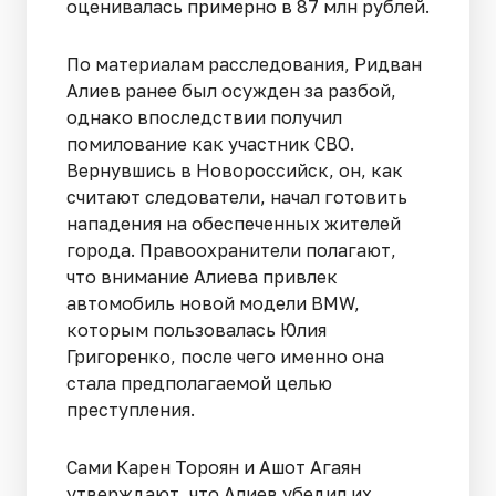
оценивалась примерно в 87 млн рублей.
По материалам расследования, Ридван
Алиев ранее был осужден за разбой,
однако впоследствии получил
помилование как участник СВО.
Вернувшись в Новороссийск, он, как
считают следователи, начал готовить
нападения на обеспеченных жителей
города. Правоохранители полагают,
что внимание Алиева привлек
автомобиль новой модели BMW,
которым пользовалась Юлия
Григоренко, после чего именно она
стала предполагаемой целью
преступления.
Сами Карен Тороян и Ашот Агаян
утверждают, что Алиев убедил их