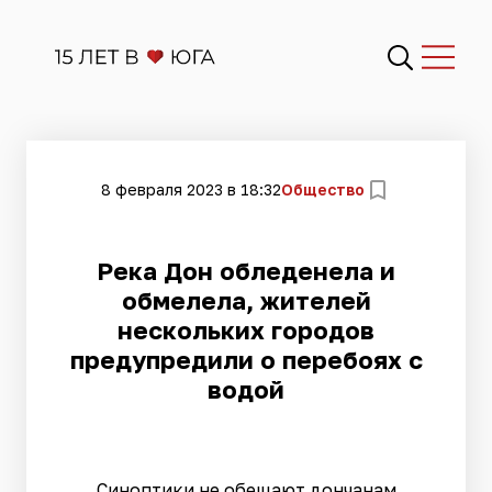
8 февраля 2023 в 18:32
Общество
Река Дон обледенела и
обмелела, жителей
нескольких городов
предупредили о перебоях с
водой
Синоптики не обещают дончанам