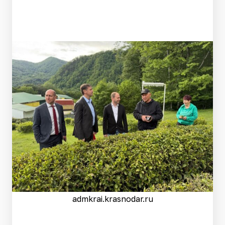
admkrai.krasnodar.ru