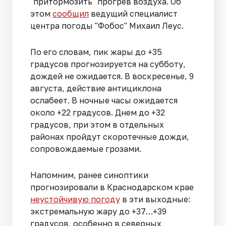
"притормозить" прогрев воздуха. Об
этом
сообщил
ведущий специалист
центра погоды "Фобос" Михаил Леус.
По его словам, пик жары до +35
градусов прогнозируется на субботу,
дождей не ожидается. В воскресенье, 9
августа, действие антициклона
ослабеет. В ночные часы ожидается
около +22 градусов. Днем до +32
градусов, при этом в отдельных
районах пройдут скоротечные дожди,
сопровождаемые грозами.
Напомним, ранее синоптики
прогнозировали в Краснодарском крае
неустойчивую погоду
в эти выходные:
экстремальную жару до +37…+39
градусов, особенно в северных