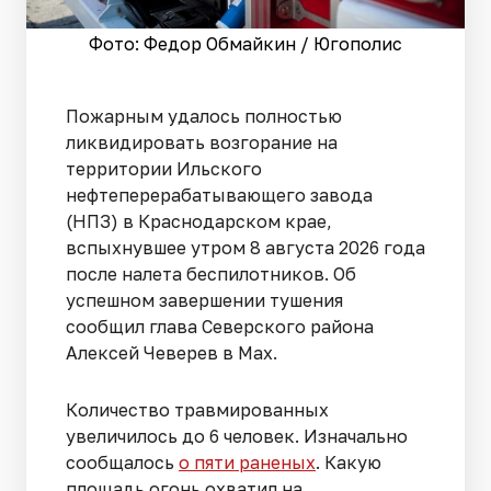
Фото: Федор Обмайкин / Югополис
Пожарным удалось полностью
ликвидировать возгорание на
территории Ильского
нефтеперерабатывающего завода
(НПЗ) в Краснодарском крае,
вспыхнувшее утром 8 августа 2026 года
после налета беспилотников. Об
успешном завершении тушения
сообщил глава Северского района
Алексей Чеверев в Max.
Количество травмированных
увеличилось до 6 человек. Изначально
сообщалось
о пяти раненых
. Какую
площадь огонь охватил на