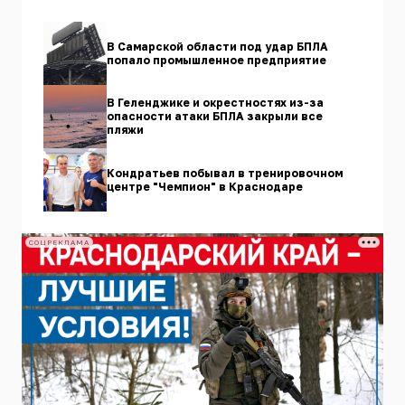
В Самарской области под удар БПЛА
попало промышленное предприятие
В Геленджике и окрестностях из-за
опасности атаки БПЛА закрыли все
пляжи
Кондратьев побывал в тренировочном
центре "Чемпион" в Краснодаре
СОЦРЕКЛАМА