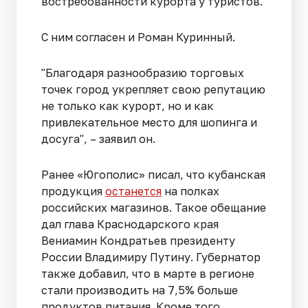
востребованности курорта у туристов.
С ним согласен и Роман Куринный.
"Благодаря разнообразию торговых
точек город укрепляет свою репутацию
не только как курорт, но и как
привлекательное место для шопинга и
досуга", – заявил он.
Ранее «Югополис» писал, что кубанская
продукция
останется
на полках
российских магазинов. Такое обещание
дал глава Краснодарского края
Вениамин Кондратьев президенту
России Владимиру Путину. Губернатор
также добавил, что в марте в регионе
стали производить на 7,5% больше
продуктов питания. Кроме того,