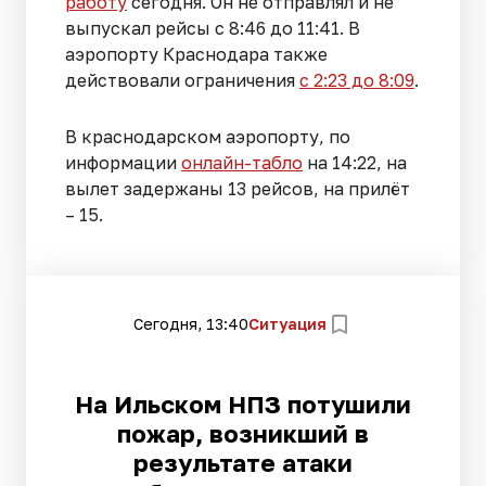
работу
сегодня. Он не отправлял и не
выпускал рейсы с 8:46 до 11:41. В
аэропорту Краснодара также
действовали ограничения
с 2:23 до 8:09
.
В краснодарском аэропорту, по
информации
онлайн-табло
на 14:22, на
вылет задержаны 13 рейсов, на прилёт
– 15.
Сегодня, 13:40
Ситуация
На Ильском НПЗ потушили
пожар, возникший в
результате атаки