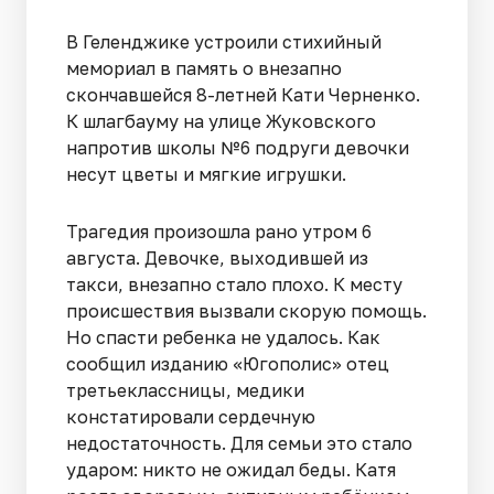
В Геленджике устроили стихийный
мемориал в память о внезапно
скончавшейся 8-летней Кати Черненко.
К шлагбауму на улице Жуковского
напротив школы №6 подруги девочки
несут цветы и мягкие игрушки.
Трагедия произошла рано утром 6
августа. Девочке, выходившей из
такси, внезапно стало плохо. К месту
происшествия вызвали скорую помощь.
Но спасти ребенка не удалось. Как
сообщил изданию «Югополис» отец
третьеклассницы, медики
констатировали сердечную
недостаточность. Для семьи это стало
ударом: никто не ожидал беды. Катя