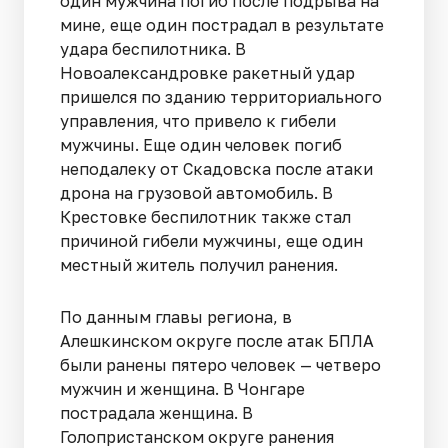
один мужчина погиб после подрыва на
мине, еще один пострадал в результате
удара беспилотника. В
Новоалександровке ракетный удар
пришелся по зданию территориального
управления, что привело к гибели
мужчины. Еще один человек погиб
неподалеку от Скадовска после атаки
дрона на грузовой автомобиль. В
Крестовке беспилотник также стал
причиной гибели мужчины, еще один
местный житель получил ранения.
По данным главы региона, в
Алешкинском округе после атак БПЛА
были ранены пятеро человек — четверо
мужчин и женщина. В Чонгаре
пострадала женщина. В
Голопристанском округе ранения