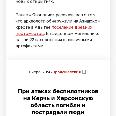
новых открытиях.
Ранее «Югополис» рассказывал о том,
что археологи обнаружили на Азишском
хребте в Адыгее
поселение древних
протомеотов
. В найденном могильнике
нашли 22 захоронения с различными
артефактами.
Вчера, 20:42
Происшествия
При атаках беспилотников
на Керчь и Херсонскую
область погибли и
пострадали люди