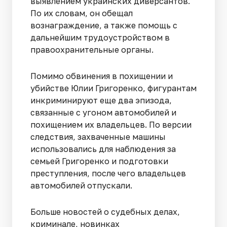
выявлением украинских диверсантов.
По их словам, он обещал
вознаграждение, а также помощь с
дальнейшим трудоустройством в
правоохранительные органы.
Помимо обвинения в похищении и
убийстве Юлии Григоренко, фигурантам
инкриминируют еще два эпизода,
связанные с угоном автомобилей и
похищением их владельцев. По версии
следствия, захваченные машины
использовались для наблюдения за
семьей Григоренко и подготовки
преступления, после чего владельцев
автомобилей отпускали.
Больше новостей о судебных делах,
криминале, новинках