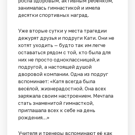
росла здоровым, активным ребёнком,
занималась гимнастикой и имела
десятки спортивных наград.
Уже вторые сутки у места трагедии
дежурят друзья и подруги Кати. Они не
хотят уходить — будто так им легче
оставаться рядом с той, кто была для
них не просто одноклассницей,и
подругой, а настоящей душой
дворовой компании. Одна из подруг
вспоминает: «Катя всегда была
весёлой, жизнерадостной. Она всех
заряжала своим настроением. Мечтала
стать знаменитой гимнасткой,
приглашала всех к себе на день
рождения…»
Учителя и тренеры вспоминают её как