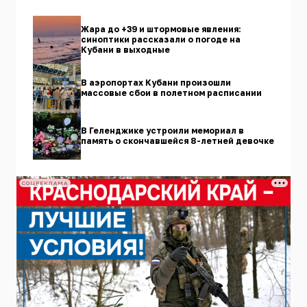
Жара до +39 и штормовые явления:
синоптики рассказали о погоде на
Кубани в выходные
В аэропортах Кубани произошли
массовые сбои в полетном расписании
В Геленджике устроили мемориал в
память о скончавшейся 8-летней девочке
СОЦРЕКЛАМА