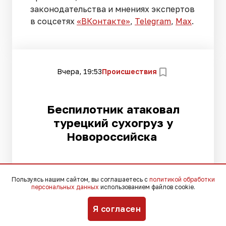
законодательства и мнениях экспертов
в соцсетях
«ВКонтакте»
,
Telegram
,
Мах
.
Вчера, 19:53
Происшествия
Беспилотник атаковал
турецкий сухогруз у
Новороссийска
Пользуясь нашим сайтом, вы соглашаетесь с
политикой обработки
Моряки не пострадали, судно
персональных данных
использованием файлов cookie.
направилось на ремонт в Стамбул
Я согласен