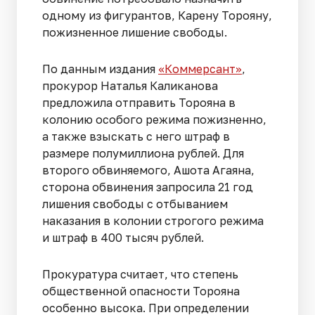
одному из фигурантов, Карену Торояну,
пожизненное лишение свободы.
По данным издания
«Коммерсант»
,
прокурор Наталья Каликанова
предложила отправить Торояна в
колонию особого режима пожизненно,
а также взыскать с него штраф в
размере полумиллиона рублей. Для
второго обвиняемого, Ашота Агаяна,
сторона обвинения запросила 21 год
лишения свободы с отбыванием
наказания в колонии строгого режима
и штраф в 400 тысяч рублей.
Прокуратура считает, что степень
общественной опасности Торояна
особенно высока. При определении