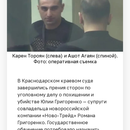
Карен Тороян (слева) и Ашот Агаян (спиной).
Фото: оперативная съемка
В Краснодарском краевом суде
завершились прения сторон по
уголовному делу о похищении и
убийстве Юлии Григоренко — супруги
совладельца новороссийской
компании «Ново-Трейд» Романа
Григоренко. Государственное
обвинение потребовало назначить