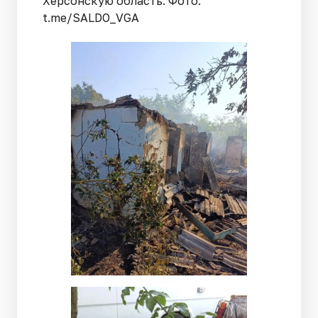
Херсонскую область. Фото:
t.me/SALDO_VGA