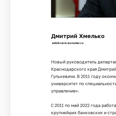
Дмитрий Хмелько
admkrai.krasnodar.ru
Новый руководитель департа
Краснодарского края Дмитрий 
Гулькевичи. В 2011 году окон
университет по специальност
управление».
С 2011 по май 2022 года рабо
крупнейших банковских и стра