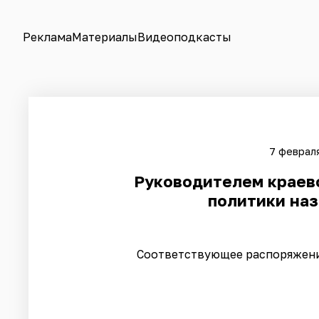
Реклама
Материалы
Видеоподкасты
7 февраля
Руководителем краев
политики на
Соответствующее распоряжени