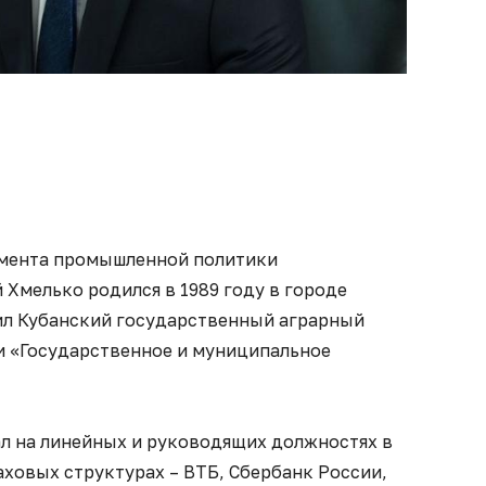
мента промышленной политики
Хмелько родился в 1989 году в городе
чил Кубанский государственный аграрный
и «Государственное и муниципальное
тал на линейных и руководящих должностях в
ховых структурах – ВТБ, Сбербанк России,