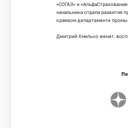
«СОГАЗ» и «АльфаСтрахование»
начальника отдела развития 
краевом департаменте промы
Дмитрий Хмелько женат, восп
По