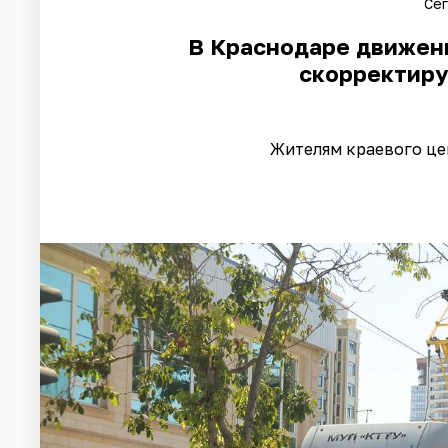
Сег
В Краснодаре движен
скорректиру
Жителям краевого це