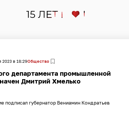
 2023 в 18:29
Общество
ого департамента промышленной
значен Дмитрий Хмелько
е подписал губернатор Вениамин Кондратьев