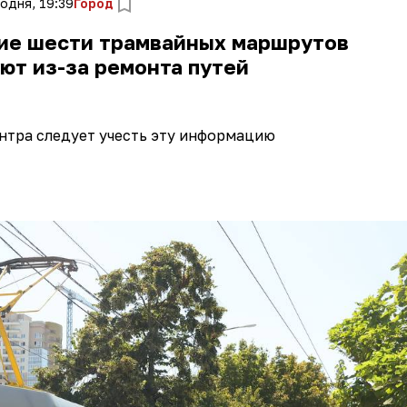
одня, 19:39
Город
ие шести трамвайных маршрутов
ют из-за ремонта путей
нтра следует учесть эту информацию