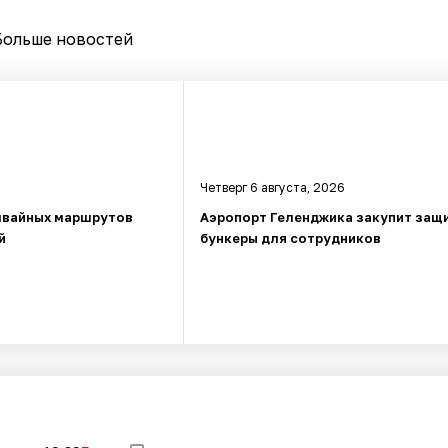
Больше новостей
Четверг 6 августа, 2026
мвайных маршрутов
Аэропорт Геленджика закупит защ
й
бункеры для сотрудников