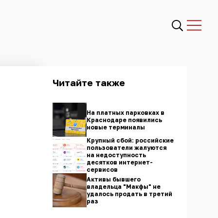
Читайте также
На платных парковках в
Краснодаре появились
новые терминалы
Крупный сбой: российские
пользователи жалуются
на недоступность
десятков интернет-
сервисов
Активы бывшего
владельца "Макфы" не
удалось продать в третий
раз