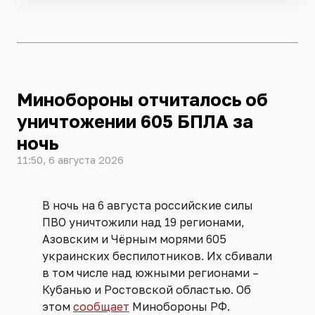
Минобороны отчиталось об
уничтожении 605 БПЛА за
ночь
11:50, 6 августа 2026
В ночь на 6 августа российские силы
ПВО уничтожили над 19 регионами,
Азовским и Чёрным морями 605
украинских беспилотников. Их сбивали
в том числе над южными регионами –
Кубанью и Ростовской областью. Об
этом
сообщает
Минобороны РФ.