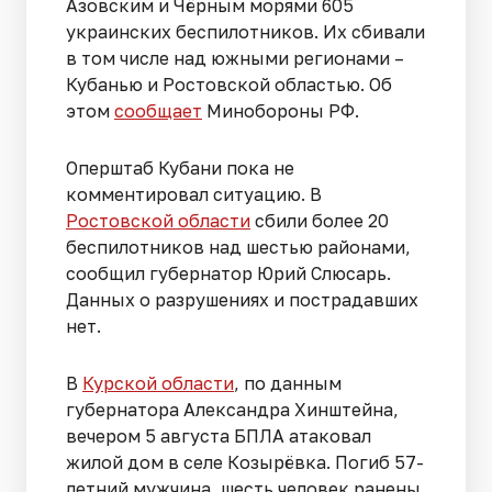
Азовским и Чёрным морями 605
украинских беспилотников. Их сбивали
в том числе над южными регионами –
Кубанью и Ростовской областью. Об
этом
сообщает
Минобороны РФ.
Оперштаб Кубани пока не
комментировал ситуацию. В
Ростовской области
сбили более 20
беспилотников над шестью районами,
сообщил губернатор Юрий Слюсарь.
Данных о разрушениях и пострадавших
нет.
В
Курской области
, по данным
губернатора Александра Хинштейна,
вечером 5 августа БПЛА атаковал
жилой дом в селе Козырёвка. Погиб 57-
летний мужчина, шесть человек ранены,