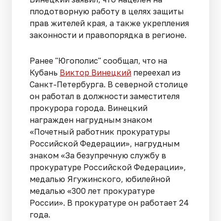
плодотворную работу в целях защиты
прав жителей края, а также укрепления
законности и правопорядка в регионе.
Ранее "Югополис" сообщал, что на
Кубань
Виктор Винецкий
переехал из
Санкт-Петербурга. В северной столице
он работал в должности заместителя
прокурора города. Винецкий
награжден нагрудным знаком
«Почетный работник прокуратуры
Российской Федерации», нагрудным
знаком «За безупречную службу в
прокуратуре Российской Федерации»,
медалью Ягужинского, юбилейной
медалью «300 лет прокуратуре
России». В прокуратуре он работает 24
года.