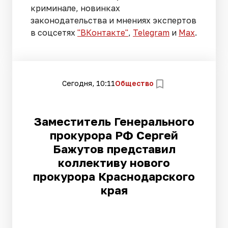
криминале, новинках
законодательства и мнениях экспертов
в соцсетях
"ВКонтакте"
,
Telegram
и
Max
.
Сегодня, 10:11
Общество
Заместитель Генерального
прокурора РФ Сергей
Бажутов представил
коллективу нового
прокурора Краснодарского
края