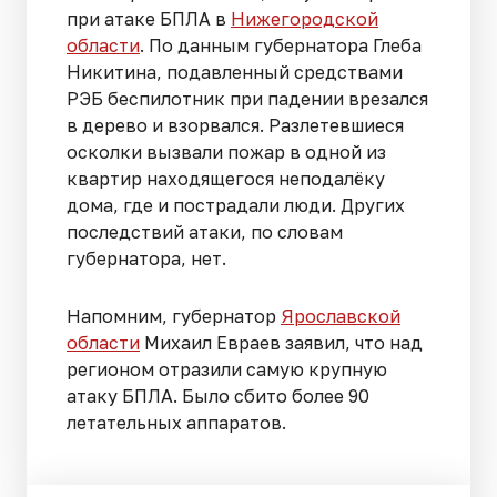
при атаке БПЛА в
Нижегородской
области
. По данным губернатора Глеба
Никитина, подавленный средствами
РЭБ беспилотник при падении врезался
в дерево и взорвался. Разлетевшиеся
осколки вызвали пожар в одной из
квартир находящегося неподалёку
дома, где и пострадали люди. Других
последствий атаки, по словам
губернатора, нет.
Напомним, губернатор
Ярославской
области
Михаил Евраев заявил, что над
регионом отразили самую крупную
атаку БПЛА. Было сбито более 90
летательных аппаратов.