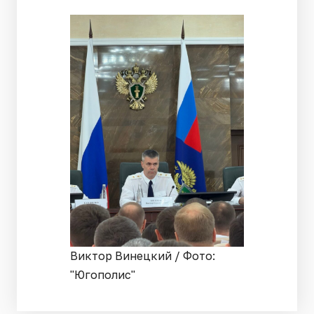
Виктор Винецкий / Фото:
"Югополис"