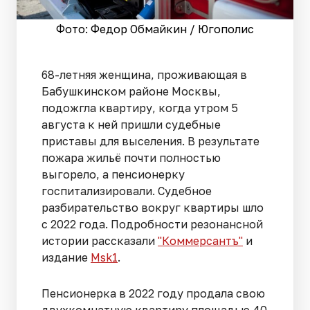
Фото: Федор Обмайкин / Югополис
68-летняя женщина, проживающая в
Бабушкинском районе Москвы,
подожгла квартиру, когда утром 5
августа к ней пришли судебные
приставы для выселения. В результате
пожара жильё почти полностью
выгорело, а пенсионерку
госпитализировали. Судебное
разбирательство вокруг квартиры шло
с 2022 года. Подробности резонансной
истории рассказали
"Коммерсантъ"
и
издание
Msk1
.
Пенсионерка в 2022 году продала свою
двухкомнатную квартиру площадью 40