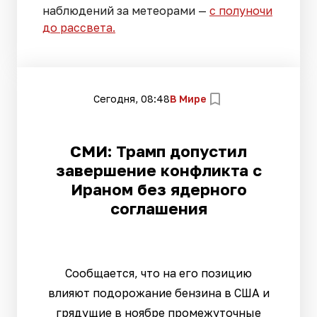
наблюдений за метеорами —
с полуночи
до рассвета.
Сегодня, 08:48
В Мире
СМИ: Трамп допустил
завершение конфликта с
Ираном без ядерного
соглашения
Сообщается, что на его позицию
влияют подорожание бензина в США и
грядущие в ноябре промежуточные