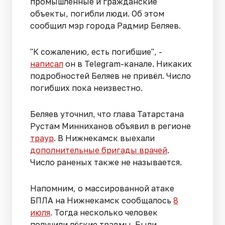
промышленные и гражданские
объекты, погибли люди. Об этом
сообщил мэр города Радмир Беляев.
"К сожалению, есть погибшие", -
написал
он в Telegram-канале. Никаких
подробностей Беляев не привёл. Число
погибших пока неизвестно.
Беляев уточнил, что глава Татарстана
Рустам Минниханов объявил в регионе
траур
. В Нижнекамск выехали
дополнительные бригады врачей
.
Число раненых также не называется.
Напомним, о массированной атаке
БПЛА на Нижнекамск сообщалось
8
июля
. Тогда несколько человек
получили лёгкие травмы. Были