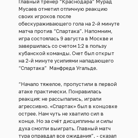
Главный тренер “Краснодара” Мурад
Мусаев отметил отличную реакцию
своих игроков после
обескураживающего гола на 2-й минуте
матча против “Спартака”. Напомним,
игра состоялась 9 августа в Москве и
завершилась со счетом 1:2 в пользу
кубанской команды. Счет был открыт
на 2-й минуте усилиями нападающего
“Спартака” Манфреда Угальде.
“Начало тяжелое, пропустили в первой
атаке практически. Понравилась
реакция: не рассыпались, играли
агрессивно. «Спартак» был в концовке
острее. Нам чуть не хватило сил в
конце. Но за счёт дисциплины и силы
духа смогли выиграть. Главный матч
тура оправдал все ожидания”, - сказал