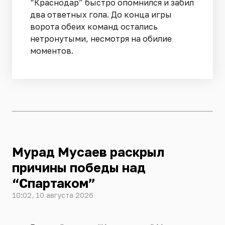
“Краснодар” быстро опомнился и забил
два ответных гола. До конца игры
ворота обеих команд остались
нетронутыми, несмотря на обилие
моментов.
Мурад Мусаев раскрыл
причины победы над
“Спартаком”
10:02, 10 августа 2026