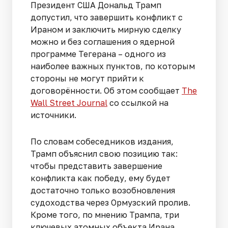
Президент США Дональд Трамп
допустил, что завершить конфликт с
Ираном и заключить мирную сделку
можно и без соглашения о ядерной
программе Тегерана – одного из
наиболее важных пунктов, по которым
стороны не могут прийти к
договорённости. Об этом сообщает
The
Wall Street Journal
со ссылкой на
источники.
По словам собеседников издания,
Трамп объяснил свою позицию так:
чтобы представить завершение
конфликта как победу, ему будет
достаточно только возобновления
судоходства через Ормузский пролив.
Кроме того, по мнению Трампа, три
ключевых атомных объекта Ирана