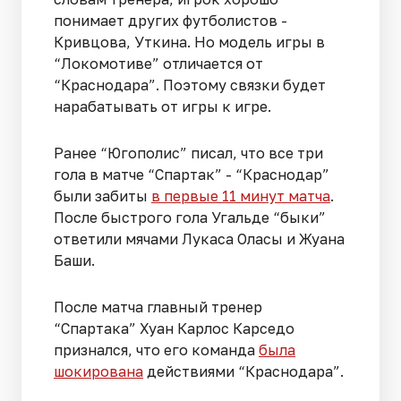
понимает других футболистов -
Кривцова, Уткина. Но модель игры в
“Локомотиве” отличается от
“Краснодара”. Поэтому связки будет
нарабатывать от игры к игре.
Ранее “Югополис” писал, что все три
гола в матче “Спартак” - “Краснодар”
были забиты
в первые 11 минут матча
.
После быстрого гола Угальде “быки”
ответили мячами Лукаса Оласы и Жуана
Баши.
После матча главный тренер
“Спартака” Хуан Карлос Карседо
признался, что его команда
была
шокирована
действиями “Краснодара”.