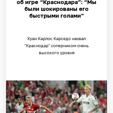
об игре “Краснодара”: “Мы
были шокированы его
быстрыми голами”
Хуан Карлос Карседо назвал
"Краснодар" соперником очень
высокого уровня