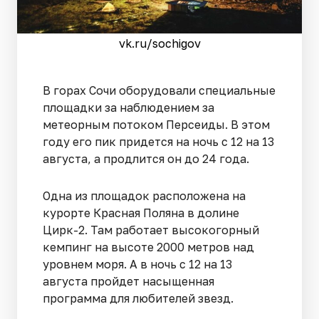
vk.ru/sochigov
В горах Сочи оборудовали специальные
площадки за наблюдением за
метеорным потоком Персеиды. В этом
году его пик придется на ночь с 12 на 13
августа, а продлится он до 24 года.
Одна из площадок расположена на
курорте Красная Поляна в долине
Цирк-2. Там работает высокогорный
кемпинг на высоте 2000 метров над
уровнем моря. А в ночь с 12 на 13
августа пройдет насыщенная
программа для любителей звезд.