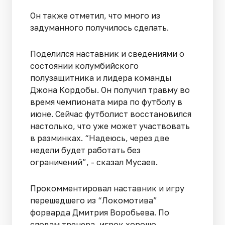
Он также отметил, что много из
задуманного получилось сделать.
Поделился наставник и сведениями о
состоянии колумбийского
полузащитника и лидера команды
Джона Кордобы. Он получил травму во
время чемпионата мира по футболу в
июне. Сейчас футболист восстановился
настолько, что уже может участвовать
в разминках. “Надеюсь, через две
недели будет работать без
ограничений”, - сказал Мусаев.
Прокомментировал наставник и игру
перешедшего из “Локомотива”
форварда Дмитрия Воробьева. По
словам тренера, игрок хорошо