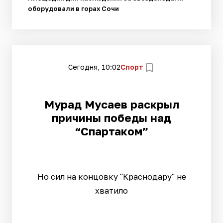
оборудовали в горах Сочи
Сегодня, 10:02
Спорт
Мурад Мусаев раскрыл
причины победы над
“Спартаком”
Но сил на концовку "Краснодару" не
хватило