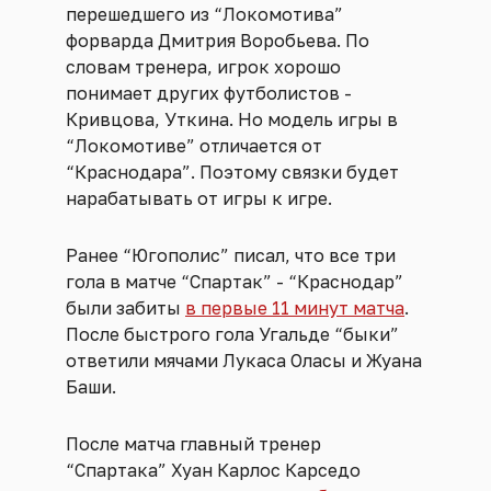
перешедшего из “Локомотива”
форварда Дмитрия Воробьева. По
словам тренера, игрок хорошо
понимает других футболистов -
Кривцова, Уткина. Но модель игры в
“Локомотиве” отличается от
“Краснодара”. Поэтому связки будет
нарабатывать от игры к игре.
Ранее “Югополис” писал, что все три
гола в матче “Спартак” - “Краснодар”
были забиты
в первые 11 минут матча
.
После быстрого гола Угальде “быки”
ответили мячами Лукаса Оласы и Жуана
Баши.
После матча главный тренер
“Спартака” Хуан Карлос Карседо