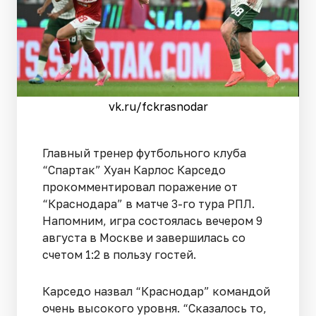
vk.ru/fckrasnodar
Главный тренер футбольного клуба
“Спартак” Хуан Карлос Карседо
прокомментировал поражение от
“Краснодара” в матче 3-го тура РПЛ.
Напомним, игра состоялась вечером 9
августа в Москве и завершилась со
счетом 1:2 в пользу гостей.
Карседо назвал “Краснодар” командой
очень высокого уровня. “Сказалось то,