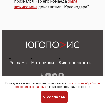
признался, что его команда
была
шокирована
действиями “Краснодара”.
Реклама
Материалы
Видеоподкасты
Пользуясь нашим сайтом, вы соглашаетесь с
политикой обработки
персональных данных
использованием файлов cookie.
Я согласен