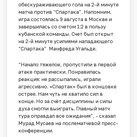
обескураживающего гола на 2-й минуте
матча против “Спартака”. Напомним,
игра состоялась 9 августа в Москве и
завершилась со счетом 1:2 в пользу
кубанской команды. Счет был открыт
на 2-й минуте усилиями нападающего
“Спартака” Манфреда Угальде.
“Начало тяжелое, пропустили в первой
атаке практически. Понравилась
реакция: не рассыпались, играли
агрессивно. «Спартак» был в концовке
острее. Нам чуть не хватило сил в
конце. Но за счёт дисциплины и силы
духа смогли выиграть. Главный матч
тура оправдал все ожидания”, - сказал
Мурад Мусаев на послематчевой пресс-
конференции.