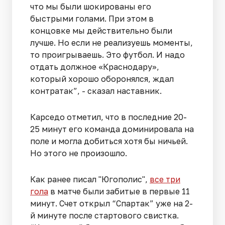
что мы были шокированы его
быстрыми голами. При этом в
концовке мы действительно были
лучше. Но если не реализуешь моменты,
то проигрываешь. Это футбол. И надо
отдать должное «Краснодару»,
который хорошо оборонялся, ждал
контратак”, - сказал наставник.
Карседо отметил, что в последние 20-
25 минут его команда доминировала на
поле и могла добиться хотя бы ничьей.
Но этого не произошло.
Как ранее писал "Югополис",
все три
гола
в матче были забитые в первые 11
минут. Счет открыл “Спартак” уже на 2-
й минуте после стартового свистка.