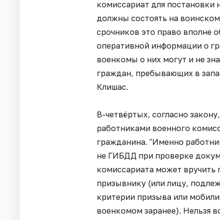
комиссариат для постановки 
должны состоять на воинском 
срочников это право вполне 
оперативной информации о гр
военкомы о них могут и не зн
граждан, пребывающих в запас
Клишас.
В-четвёртых, согласно закону
работниками военного комисс
гражданина. "Именно работни
не ГИБДД при проверке докум
комиссариата может вручить 
призывнику (или лицу, подле
критерии призыва или мобили
военкомом заранее). Нельзя вс