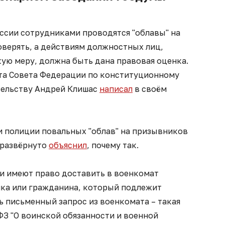
оссии сотрудниками проводятся "облавы" на
верять, а действиям должностных лиц,
ую меру, должна быть дана правовая оценка.
та Совета Федерации по конституционному
тельству Андрей Клишас
написал
в своём
 полиции повальных "облав" на призывников
и развёрнуто
объяснил
, почему так.
и имеют право доставить в военкомат
ка или гражданина, который подлежит
ь письменный запрос из военкомата – такая
 ФЗ "О воинской обязанности и военной