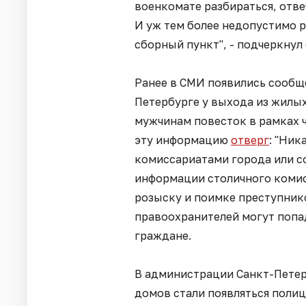
военкомате разбираться, отв
И уж тем более недопустимо 
сборный пункт", - подчеркнул 
Ранее в СМИ появились сообщен
Петербурге у выхода из жилы
мужчинам повесток в рамках 
эту информацию
отверг
: "Ник
комиссариатами города или с
информации столичного комис
розыску и поимке преступник
правоохранителей могут попа
граждане.
В администрации Санкт-Пете
домов стали появляться полиц