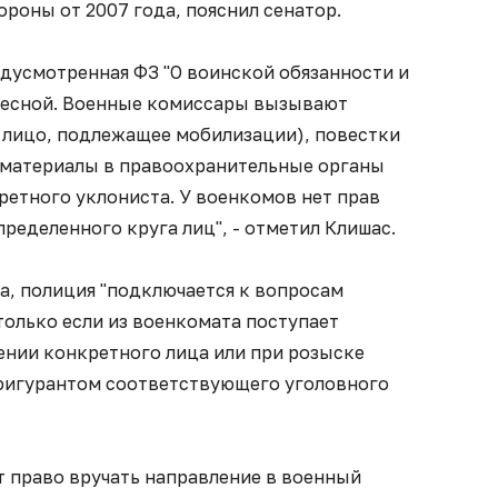
роны от 2007 года, пояснил сенатор.
едусмотренная ФЗ "О воинской обязанности и
дресной. Военные комиссары вызывают
 лицо, подлежащее мобилизации), повестки
 материалы в правоохранительные органы
ретного уклониста. У военкомов нет прав
ределенного круга лиц", - отметил Клишас.
а, полиция "подключается к вопросам
только если из военкомата поступает
ении конкретного лица или при розыске
 фигурантом соответствующего уголовного
т право вручать направление в военный