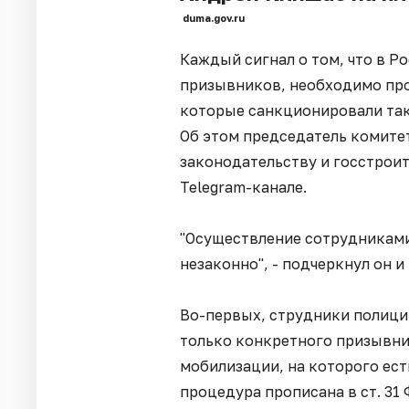
duma.gov.ru
Каждый сигнал о том, что в Р
призывников, необходимо про
которые санкционировали так
Об этом председатель комите
законодательству и госстрои
Telegram-канале.
"Осуществление сотрудниками
незаконно", - подчеркнул он 
Во-первых, струдники полици
только конкретного призывни
мобилизации, на которого ест
процедура прописана в ст. 31