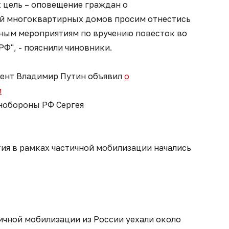
х цель – оповещение граждан о
й многоквартирных домов просим отнестись
ным мероприятиям по вручению повесток во
РФ", - пояснили чиновники.
дент Владимир Путин объявил
о
и
инобороны РФ Сергея
тия в рамках частичной мобилизации начались
тичной мобилизации из России уехали около