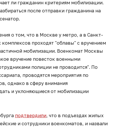
ечает ли гражданин критериям мобилизации.
разбираться после отправки гражданина на
сенатор.
ия о том, что в Москве у метро, а в Санкт-
х комплексов проходят "облавы" с вручением
частичной мобилизации. Военкомат Москвы
акое вручение повесток военными
отрудниками полиции не проводится". По
сариата, проводятся мероприятия по
ов, однако в сферу внимания
дать и уклоняющиеся от мобилизации
рбурга
подтвердили
, что в подъездах жилых
ейские и сотрудники военкоматов, и назвали