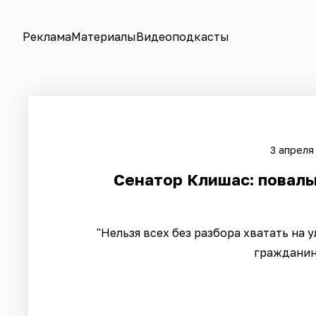
Реклама
Материалы
Видеоподкасты
3 апреля
Сенатор Клишас: поваль
"Нельзя всех без разбора хватать на 
гражданин