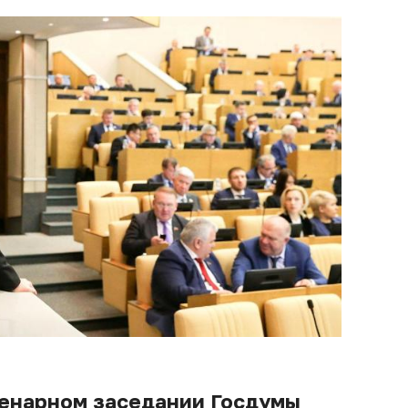
енарном заседании Госдумы