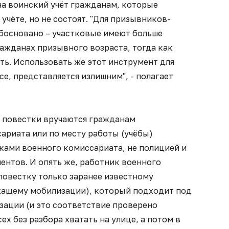
на воинский учёт гражданам, которые
учёте, но не состоят. "Для призывников-
обосновано – участковые имеют больше
ажданах призывного возраста, тогда как
ать. Использовать же этот инструмент для
е, представляется излишним", - полагает
, повестки вручаются гражданам
ариата или по месту работы (учёбы)
ками военного комиссариата, не полицией и
ентов. И опять же, работник военного
повестку только заранее известному
жащему мобилизации), который подходит под
зации (и это соответствие проверено
ех без разбора хватать на улице, а потом в