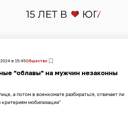
 2024 в 15:45
Общество
ные "облавы" на мужчин незаконны
улице, а потом в военкомате разбираться, отвечает ли
 критериям мобилизации"