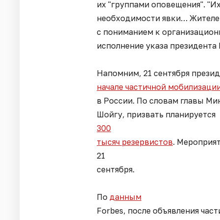
их "группами оповещения". "И
необходимости явки… Жителе
с пониманием к организацион
исполнение указа президента 
Напомним, 21 сентября прези
начале частичной мобилизаци
в России. По словам главы М
Шойгу, призвать планируется
300
тысяч резервистов
. Мероприя
21
сентября.
По
данным
Forbes, после объявления час