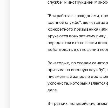
службе" и инструкцией Минобо
"Вся работа с гражданами, пр
военной службе", является а
конкретного призывника (или
вручаются конкретному лицу,
передаются в отношении конк
действовать в отношении неоп
Во-вторых, по словам сенатор
призыва на военную службу", 
письменный запрос о доставл
уклониста, который является
дела.
В-третьих, полицейские имею