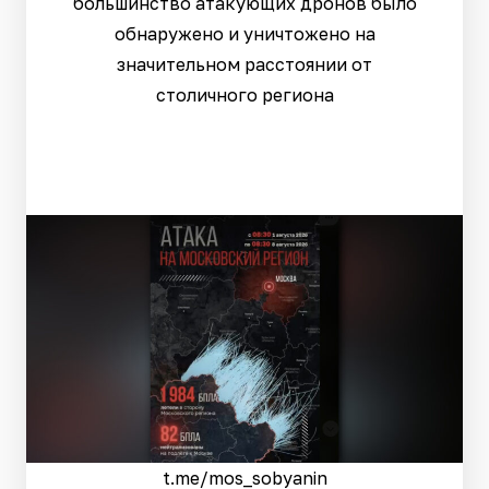
большинство атакующих дронов было
обнаружено и уничтожено на
значительном расстоянии от
столичного региона
t.me/mos_sobyanin