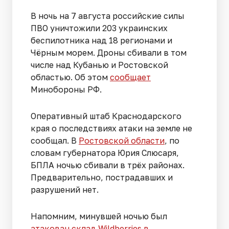
В ночь на 7 августа российские силы
ПВО уничтожили 203 украинских
беспилотника над 18 регионами и
Чёрным морем. Дроны сбивали в том
числе над Кубанью и Ростовской
областью. Об этом
сообщает
Минобороны РФ.
Оперативный штаб Краснодарского
края о последствиях атаки на земле не
сообщал. В
Ростовской области
, по
словам губернатора Юрия Слюсаря,
БПЛА ночью сбивали в трёх районах.
Предварительно, пострадавших и
разрушений нет.
Напомним, минувшей ночью был
атакован склад Wildberries в