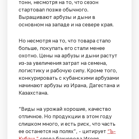
тонн, несмотря на то, что сезон
стартовал позже обычного.
Выращивают арбузы и дыни в
основном на западе и на севере края.
Но несмотря на то, что товара стало
больше, покупать его стали менее
охотно. Цены на арбузы и дыни растут
из-за увеличения затрат на семена,
логистику и рабочую силу. Кроме того,
конкурировать с кубанскими арбузами
начинают арбузы из Ирана, Дагестана и
Казахстана.
“Виды на урожай хорошие, качество
отличное. Но продукции в этом году
слишком много, и есть риск, что часть
ее останется на полях”, - цитирует
“Ъ-
Кубань”
слова бахчевода Игоря