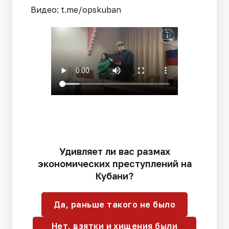
Видео: t.me/opskuban
Удивляет ли вас размах
экономических преступлений на
Кубани?
Да, раньше такого не было
Нет, взятки и хищения были