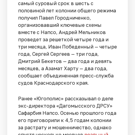
самый суровый срок в шесть с
половиной лет колонии общего режима
получил Павел Городниченко,
организовавший ключевые схемы
вместе с Напсо, Андрей Мельников
проведет за решеткой четыре года и
три месяца, Иван Победенный — четыре
года, Сергей Сергеев — три года,
Дмитрий Бекетов — два года и девять
месяцев, а Азамат Харту — два года,
сообщает объединенная пресс-служба
судов Краснодарского края.
Ранее «Югополис» рассказывал о деле
экс-директора «Дагомысского ДРСУ»
Сафарбия Напсо. Осенью прошлого года
его приговорили к 4,5 годам колонии
за растрату и мошенничество, однако
спустя несколько месяцев
реальный