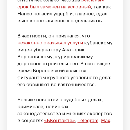
срок был заменен на условный
, так как
Напсо погасил ущерб и, главное, сдал
высокопоставленных подельников.
В частности, он признался, что
незаконно оказывал услуги
кубанскому
вице-губернатору Анатолию
Вороновскому, курировавшему
дорожное строительство. В настоящее
время Вороновский является
фигурантом крупного уголовного дела:
его обвиняют во взяточничестве.
Больше новостей о судебных делах,
криминале, новинках
законодательства и мнениях экспертов
в соцсетях
«ВКонтакте»
,
Telegram
,
Мах
.