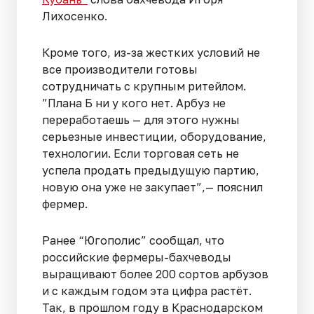
Лихосенко.
Кроме того, из-за жестких условий не
все производители готовы
сотрудничать с крупным ритейлом.
”Плана Б ни у кого нет. Арбуз не
переработаешь — для этого нужны
серьезные инвестиции, оборудование,
технологии. Если торговая сеть не
успела продать предыдущую партию,
новую она уже не закупает”,— пояснил
фермер.
Ранее “Югополис” сообщал, что
российские фермеры-бахчеводы
выращивают более 200 сортов арбузов
и с каждым годом эта цифра растёт.
Так, в прошлом году в Краснодарском