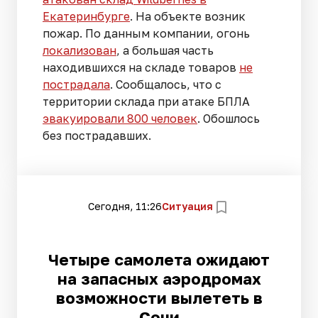
Екатеринбурге
. На объекте возник
пожар. По данным компании, огонь
локализован
, а большая часть
находившихся на складе товаров
не
пострадала
. Сообщалось, что с
территории склада при атаке БПЛА
эвакуировали 800 человек
. Обошлось
без пострадавших.
Сегодня, 11:26
Ситуация
Четыре самолета ожидают
на запасных аэродромах
возможности вылететь в
Сочи