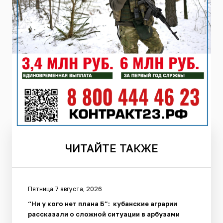
ЧИТАЙТЕ
ТАКЖЕ
Пятница 7 августа, 2026
“Ни у кого нет плана Б”: кубанские аграрии
рассказали о сложной ситуации в арбузами