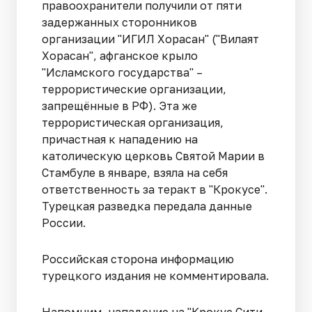
правоохранители получили от пяти
задержанных сторонников
организации "ИГИЛ Хорасан" ("Вилаят
Хорасан", афганское крыло
"Исламского государства" –
террористические организации,
запрещённые в РФ). Эта же
террористическая организация,
причастная к нападению на
католическую церковь Святой Марии в
Стамбуле в январе, взяла на себя
ответственность за теракт в "Крокусе".
Турецкая разведка передала данные
России.
Российская сторона информацию
турецкого издания не комментировала.
Напомним, нападение на "Крокус Сити