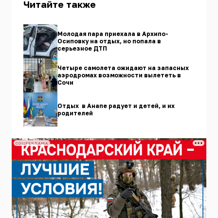
Читайте также
Молодая пара приехала в Архипо-
Осиповку на отдых, но попала в
серьезное ДТП
Четыре самолета ожидают на запасных
аэродромах возможности вылететь в
Сочи
Отдых в Анапе радует и детей, и их
родителей
СОЦРЕКЛАМА