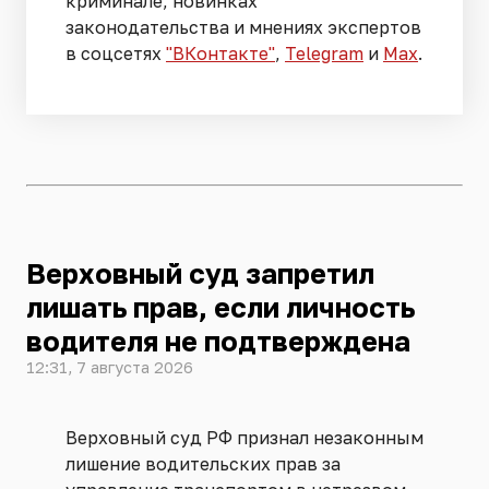
криминале, новинках
законодательства и мнениях экспертов
в соцсетях
"ВКонтакте"
,
Telegram
и
Max
.
Верховный суд запретил
лишать прав, если личность
водителя не подтверждена
12:31, 7 августа 2026
Верховный суд РФ признал незаконным
лишение водительских прав за