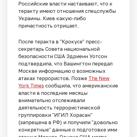
Российские власти настаивают, что к
теракту имеют отношения спецслужбы
Украины. Киев какую-либо
причастность отрицает.
После теракта в "Крокусе" пресс-
секретарь Совета национальной
безопасности США Эдриенн Уотсон
подтвердила, что Вашингтон передал
Москве информацию о возможных
атаках террористов. Позже
The New
York Times
сообщила, что американские
власти в последние месяцы
внимательно отслеживали
деятельность террористической
группировки "ИГИЛ Хорасан"
(запрещена в РФ) и получили "довольно
конкретные" данные о подготовке ими
атаки в Москве. Однако США могли