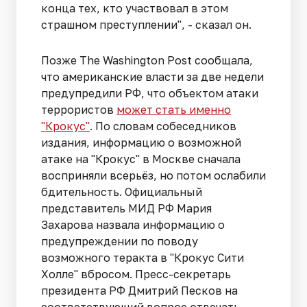
конца тех, кто участвовал в этом
страшном преступлении", - сказал он.
Позже The Washington Post сообщала,
что американские власти за две недели
предупредили РФ, что объектом атаки
террористов
может стать именно
"Крокус"
. По словам собеседников
издания, информацию о возможной
атаке на "Крокус" в Москве сначала
восприняли всерьёз, но потом ослабили
бдительность.
Официальный
представитель МИД РФ Мария
Захарова назвала информацию о
предупреждении по поводу
возможного теракта в "Крокус Сити
Холле" вбросом. Пресс-секретарь
президента РФ Дмитрий Песков на
соответствующий вопрос отвечать