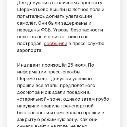
Две девушки в столичном аэропорту
Шереметьево вышли на лётное поле и
попытались догнать улетающий
самолёт. Они были задержаны и
переданы ФСБ. Угрозы безопасности
полётов не возникло, никто не
пострадал,
сообщили
в пресс-службе
аэропорта.
Инцидент произошёл 25 июля. По
информации пресс-службы
Шереметьево, девушки успешно
прошли все этапы предполетного
досмотра и ожидали посадки в
«стерильной» зоне, однако затем грубо
нарушили правила транспортной
безопасности и самовольно прошли в
закрытую режимную зону. Как они
сумели выйти на поле, не ясно.