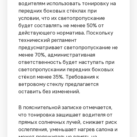
водителям использовать тонировку на
передних боковых стёклах при
условии, что их светопропускание
будет составлять не менее 50% от
действующего норматива. Поскольку
технический регламент
предусматривает светопропускание не
менее 70%, административная
ответственность будет наступать при
светопропускании передних боковых
стёкол менее 35%. Требования к
ветровому стеклу предлагается
оставить без изменений.
В пояснительной записке отмечается,
что тонировка защищает водителя от
прямых солнечных лучей, снижает риск
ослепления, уменьшает нагрев салона и
может положительно влиять на