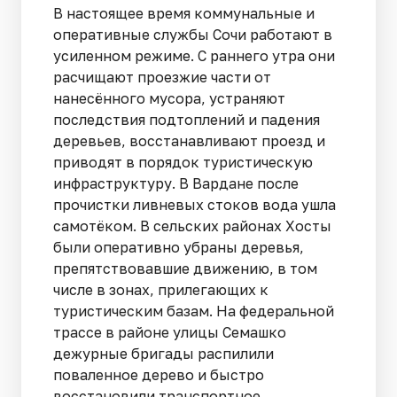
В настоящее время коммунальные и
оперативные службы Сочи работают в
усиленном режиме. С раннего утра они
расчищают проезжие части от
нанесённого мусора, устраняют
последствия подтоплений и падения
деревьев, восстанавливают проезд и
приводят в порядок туристическую
инфраструктуру. В Вардане после
прочистки ливневых стоков вода ушла
самотёком. В сельских районах Хосты
были оперативно убраны деревья,
препятствовавшие движению, в том
числе в зонах, прилегающих к
туристическим базам. На федеральной
трассе в районе улицы Семашко
дежурные бригады распилили
поваленное дерево и быстро
восстановили транспортное