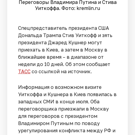
Переговоры Владимира Путина и Стива
Уиткоффа. Фото: kremlin.ru
Спецпредставитель президента США
Дональда Трампа Стив Уиткофф и зять
президента Джаред Кушнер могут
приехать в Киев, а затем в Москву в
ближайшее время – в диапазоне от
недели до 10 дней. Об этом сообщает
ТАСС
со ссылкой на источник.
Информация о возможном визите
Уиткоффа и Кушнера в Киев появилась в
западных СМИ в конце июля. Оба
переговорщика приезжали в Москву
для переговоров с президентом
Владимиром Путиным по поводу
урегулирования конфликта между РФ и