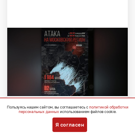
t.me/mos_sobyanin
Пользуясь нашим сайтом, вы соглашаетесь с
политикой обработки
персональных данных
использованием файлов cookie.
За первую неделю августа средства
Я согласен
противовоздушной обороны отразили
крупную воздушную атаку на