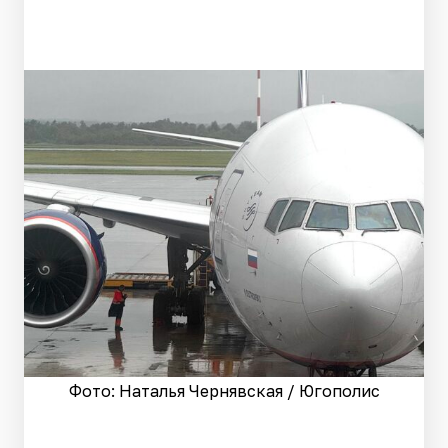
Фото: Наталья Чернявская / Югополис