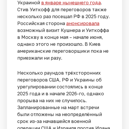
Украиной
в январе нынешнего года
.
Стив Уиткофф для переговоров также
несколько раз посещал РФ в 2025 году.
Российская сторона
анонсировала
возможный визит Кушнера и Уиткоффа
в Москву в конце мая – начале июня,
однако этого не произошло. В Киев
американские переговорщики пока не
приезжали ни разу.
Несколько раундов трёхсторонних
переговоров США, РФ и Украины об
урегулировании состоялись в конце
2025 года и в начале 2026-го, однако
прорыва на них не случилось.
Запланированные на март встречи
были отложены на неопределённый
срок из-за начавшейся военной
операции США и Израиля против Ирана.