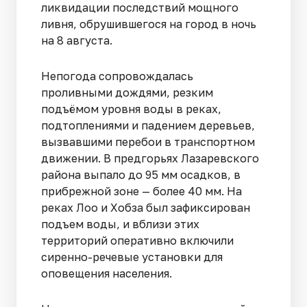
ликвидации последствий мощного
ливня, обрушившегося на город в ночь
на 8 августа.
Непогода сопровождалась
проливными дождями, резким
подъёмом уровня воды в реках,
подтоплениями и падением деревьев,
вызвавшими перебои в транспортном
движении. В предгорьях Лазаревского
района выпало до 95 мм осадков, в
прибрежной зоне — более 40 мм. На
реках Лоо и Хобза был зафиксирован
подъем воды, и вблизи этих
территорий оперативно включили
сиренно-речевые установки для
оповещения населения.