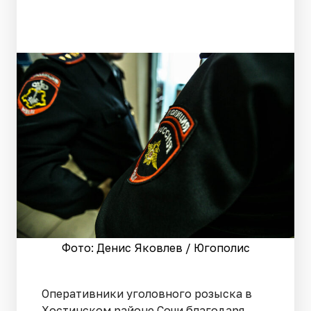
Фото: Денис Яковлев / Югополис
Оперативники уголовного розыска в
Хостинском районе Сочи благодаря