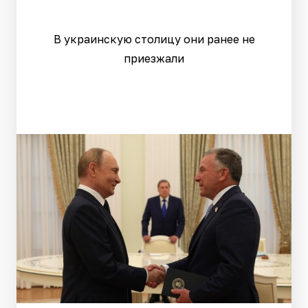
В украинскую столицу они ранее не
приезжали