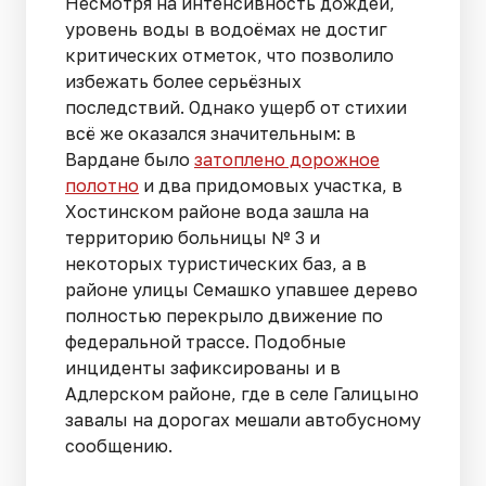
Несмотря на интенсивность дождей,
уровень воды в водоёмах не достиг
критических отметок, что позволило
избежать более серьёзных
последствий. Однако ущерб от стихии
всё же оказался значительным: в
Вардане было
затоплено дорожное
полотно
и два придомовых участка, в
Хостинском районе вода зашла на
территорию больницы № 3 и
некоторых туристических баз, а в
районе улицы Семашко упавшее дерево
полностью перекрыло движение по
федеральной трассе. Подобные
инциденты зафиксированы и в
Адлерском районе, где в селе Галицыно
завалы на дорогах мешали автобусному
сообщению.