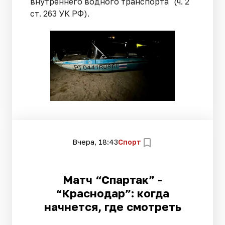
внутреннего водного транспорта" (ч. 2
ст. 263 УК РФ).
Вчера, 18:43
Спорт
Матч “Спартак” -
“Краснодар”: когда
начнется, где смотреть