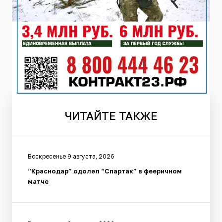
ЧИТАЙТЕ
ТАКЖЕ
Воскресенье 9 августа, 2026
“Краснодар” одолел “Спартак” в фееричном
матче