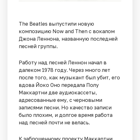
The Beatles выпустили новую
композицию Now and Then с вокалом
Джона Леннона, названную последней
песней группы.
Работу над песней Леннон начал в
далеком 1978 году. Через много лет
после того, как музыкант был убит, его
вдова Йоко Оно передала Полу
Маккартни две аудиокассеты,
адресованные ему, с черновыми
записями песни. Но качество записи
было плохим, и долгое время работа
над песней почти не велась.
К заброшенному проекту Маккартни