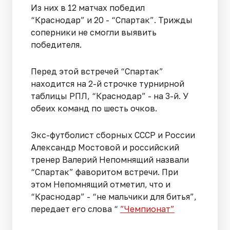
Из них в 12 матчах победил
“Краснодар” и 20 - “Спартак”. Трижды
соперники не смогли выявить
победителя.
Перед этой встречей “Спартак”
находится на 2-й строчке турнирной
таблицы РПЛ, “Краснодар” - на 3-й. У
обеих команд по шесть очков.
Экс-футболист сборных СССР и России
Александр Мостовой и российский
тренер Валерий Непомнящий назвали
“Спартак” фаворитом встречи. При
этом Непомнящий отметил, что и
“Краснодар” - “не мальчики для битья”,
передает его слова “
”Чемпионат”