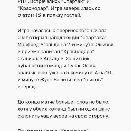
РПЛ. Встречались “Спартак” и
“Краснодар”. Игра завершилась со
счетом 1:2 в пользу гостей.
Игра началась с феерического начала.
Счет открыл нападающий “Спартака”
Манфред Угальде на 2-й минуте. Ошибся
в приеме капитан “Краснодара”
Станислав Агкацев. Защитник
кубанской команды Лукас Оласа
сравнял счет уже на 5-й минуте. А на 10-
й минуте Жуан Баши вывел “быков”
вперед.
До конца матча больше голов не было,
хотя у обеих команд был ни один шанс
склонить чашу весов на свою сторону.