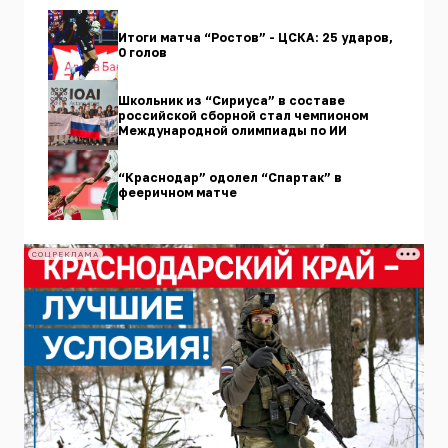
Итоги матча “Ростов” - ЦСКА: 25 ударов,
0 голов
Школьник из “Сириуса” в составе
российской сборной стал чемпионом
Международной олимпиады по ИИ
“Краснодар” одолел “Спартак” в
фееричном матче
СОЦРЕКЛАМА