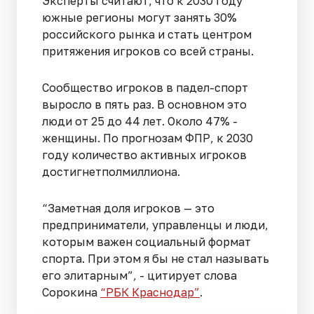
Эксперты считают, что к 2030 году
южные регионы могут занять 30%
российского рынка и стать центром
притяжения игроков со всей страны.
Сообщество игроков в падел-спорт
выросло в пять раз. В основном это
люди от 25 до 44 лет. Около 47% -
женщины. По прогнозам ФПР, к 2030
году количество активных игроков
достигнетполмиллиона.
“Заметная доля игроков — это
предприниматели, управленцы и люди,
которым важен социальный формат
спорта. При этом я бы не стал называть
его элитарным”, - цитирует слова
Сорокина
“РБК Краснодар”
.