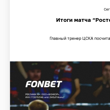
Сег
Итоги матча “Росто
Главный тренер ЦСКА посчита