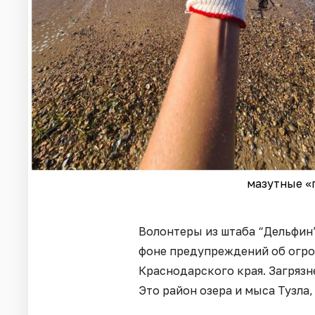
мазутные «п
Волонтеры из штаба “Дельфин
фоне предупреждений об огро
Краснодарского края. Загрязн
Это район озера и мыса Тузла,