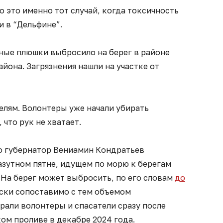
о это именно тот случай, когда токсичность
и в “Дельфине”.
тные плюшки выбросило на берег в районе
йона. Загрязнения нашли на участке от
лям. Волонтеры уже начали убирать
 что рук не хватает.
то губернатор Вениамин Кондратьев
зутном пятне, идущем по морю к берегам
 На берег может выбросить, по его словам
до
ески сопоставимо с тем объемом
рали волонтеры и спасатели сразу после
ом проливе в декабре 2024 года.