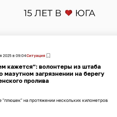
я 2025 в 09:04
Ситуация
ем кажется”: волонтеры из штаба
о мазутном загрязнении на берегу
енского пролива
е "плюшек" на протяжении нескольких километров