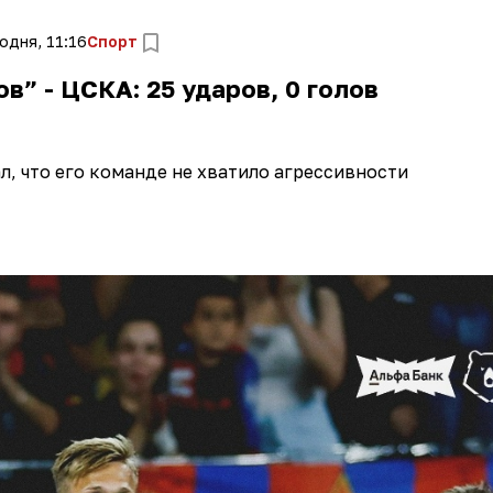
одня, 11:16
Спорт
в” - ЦСКА: 25 ударов, 0 голов
л, что его команде не хватило агрессивности