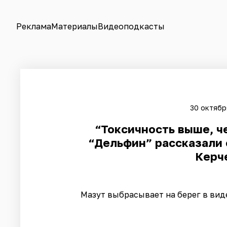
Реклама
Материалы
Видеоподкасты
30 октябр
“Токсичность выше, ч
“Дельфин” рассказали 
Керч
Мазут выбрасывает на берег в вид