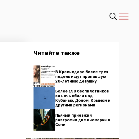
Читайте также
В Краснодаре более трех
недель ищут пропавшую
20-летнюю девушку
Более 150 беспилотников
за ночь сбили над
Кубанью, Доном, Крымом и
другими регионами
Пьяный приезжий
разгромил две иномарки в
Сочи