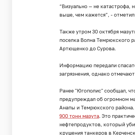
“Визуально — не катастрофа, н
выше, чем кажется”, - отметил
Также утром 30 октября мазу
поселка Волна Темрюкского ра
Артющенко до Сурова.
Информацию передали спасате
загрязнения, однако отмечают,
Ранее "Югополис" сообщал, ч
предупреждал об огромном ма
Анапы и Темрюкского района.
900 тонн мазута
. Это практич
нефтепродуктов, который уби
крушения танкеров в Керченск