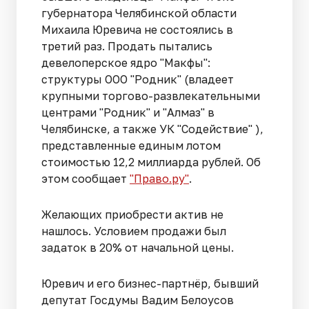
губернатора Челябинской области
Михаила Юревича не состоялись в
третий раз. Продать пытались
девелоперское ядро "Макфы":
структуры ООО "Родник" (владеет
крупными торгово-развлекательными
центрами "Родник" и "Алмаз" в
Челябинске, а также УК "Содействие" ),
представленные единым лотом
стоимостью 12,2 миллиарда рублей. Об
этом сообщает
"Право.ру"
.
Желающих приобрести актив не
нашлось. Условием продажи был
задаток в 20% от начальной цены.
Юревич и его бизнес-партнёр, бывший
депутат Госдумы Вадим Белоусов