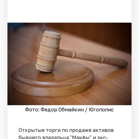
Фото: Федор Обмайкин / Югополис
Открытые торги по продаже активов
бывшего владельца "Макфы" и экс-