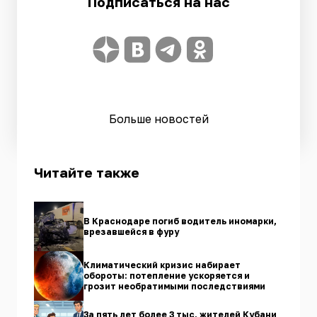
Подписаться на нас
Больше новостей
Читайте также
В Краснодаре погиб водитель иномарки,
врезавшейся в фуру
Климатический кризис набирает
обороты: потепление ускоряется и
грозит необратимыми последствиями
За пять лет более 3 тыс. жителей Кубани