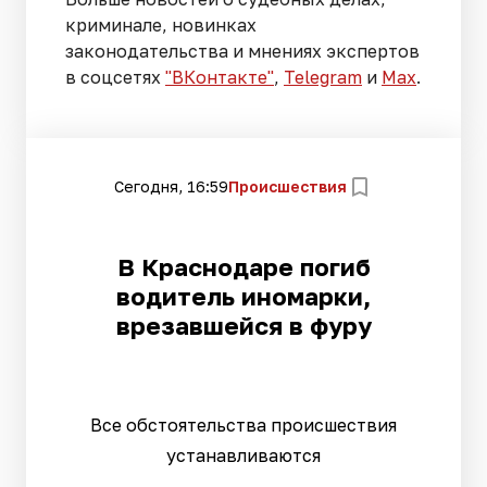
криминале, новинках
законодательства и мнениях экспертов
в соцсетях
"ВКонтакте"
,
Telegram
и
Max
.
Сегодня, 16:59
Происшествия
В Краснодаре погиб
водитель иномарки,
врезавшейся в фуру
Все обстоятельства происшествия
устанавливаются