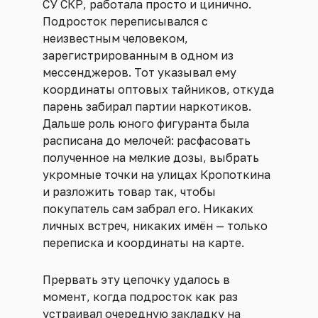
СУ СКР, работала просто и цинично.
Подросток переписывался с
неизвестным человеком,
зарегистрированным в одном из
мессенджеров. Тот указывал ему
координаты оптовых тайников, откуда
парень забирал партии наркотиков.
Дальше роль юного фигуранта была
расписана до мелочей: расфасовать
полученное на мелкие дозы, выбрать
укромные точки на улицах Кропоткина
и разложить товар так, чтобы
покупатель сам забрал его. Никаких
личных встреч, никаких имён — только
переписка и координаты на карте.
Прервать эту цепочку удалось в
момент, когда подросток как раз
устраивал очередную закладку на