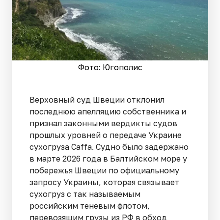
Фото: Югополис
Верховный суд Швеции отклонил
последнюю апелляцию собственника и
признал законными вердикты судов
прошлых уровней о передаче Украине
сухогруза Caffа. Судно было задержано
в марте 2026 года в Балтийском море у
побережья Швеции по официальному
запросу Украины, которая связывает
сухогруз с так называемым
российским теневым флотом,
перевозящим грузы из РФ в обход