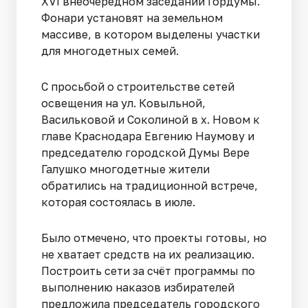
XVI внеочередном заседании Гордумы.
Фонари установят на земельном
массиве, в котором выделены участки
для многодетных семей.
С просьбой о строительстве сетей
освещения на ул. Ковыльной,
Васильковой и Соколиной в х. Новом к
главе Краснодара Евгению Наумову и
председателю городской Думы Вере
Галушко многодетные жители
обратились на традиционной встрече,
которая состоялась в июле.
Было отмечено, что проекты готовы, но
не хватает средств на их реализацию.
Построить сети за счёт программы по
выполнению наказов избирателей
предложила председатель городского