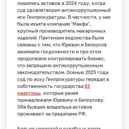
лишились активов в 2024 году, когда
суд удовлетворил антикоррупционный
иск Генпрокуратуры. В частности, у них
была изъята компания "Макфа",
крупный производитель макаронных
изделий. Претензии ведомства были
связаны с тем, что Юревич и Белоусов
занимали госдолжности и при этом
продолжали контролировать бизнес,
что запрещено антикоррупционным
законодательством. Осенью 2025 года
суд по иску Генпрокуратуры передал в
собственность государства
63
квартиры
, которые ранее
принадлежали Юревичу и Белоусову.
Оба бывших владельца активов
проживают за пределами РФ.
Больше новостей о судебных делах,