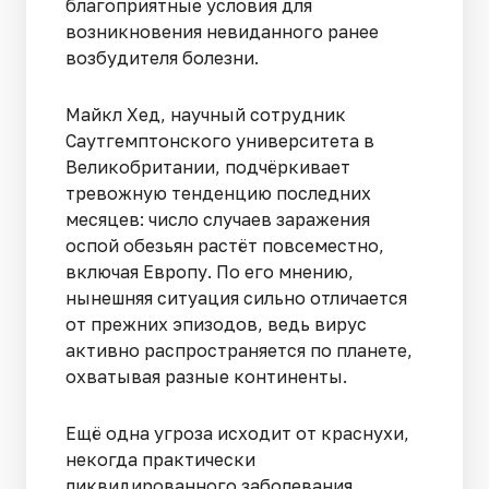
благоприятные условия для
возникновения невиданного ранее
возбудителя болезни.
Майкл Хед, научный сотрудник
Саутгемптонского университета в
Великобритании, подчёркивает
тревожную тенденцию последних
месяцев: число случаев заражения
оспой обезьян растёт повсеместно,
включая Европу. По его мнению,
нынешняя ситуация сильно отличается
от прежних эпизодов, ведь вирус
активно распространяется по планете,
охватывая разные континенты.
Ещё одна угроза исходит от краснухи,
некогда практически
ликвидированного заболевания.