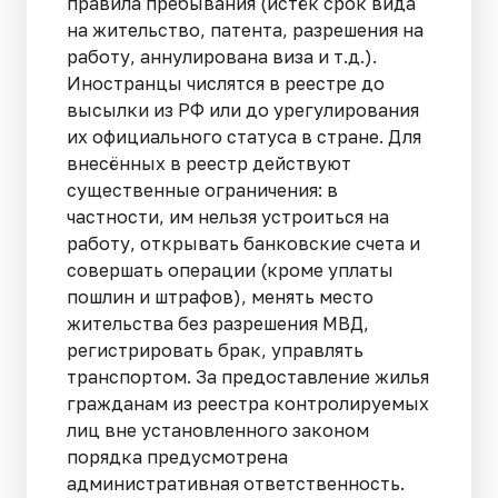
правила пребывания (истёк срок вида
на жительство, патента, разрешения на
работу, аннулирована виза и т.д.).
Иностранцы числятся в реестре до
высылки из РФ или до урегулирования
их официального статуса в стране. Для
внесённых в реестр действуют
существенные ограничения: в
частности, им нельзя устроиться на
работу, открывать банковские счета и
совершать операции (кроме уплаты
пошлин и штрафов), менять место
жительства без разрешения МВД,
регистрировать брак, управлять
транспортом. За предоставление жилья
гражданам из реестра контролируемых
лиц вне установленного законом
порядка предусмотрена
административная ответственность.