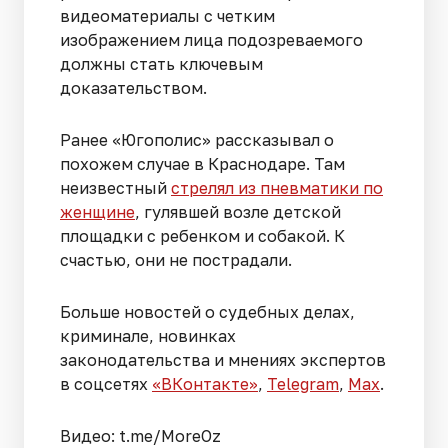
видеоматериалы с четким
изображением лица подозреваемого
должны стать ключевым
доказательством.
Ранее «Югополис» рассказывал о
похожем случае в Краснодаре. Там
неизвестный
стрелял из пневматики по
женщине
, гулявшей возле детской
площадки с ребенком и собакой. К
счастью, они не пострадали.
Больше новостей о судебных делах,
криминале, новинках
законодательства и мнениях экспертов
в соцсетях
«ВКонтакте»
,
Telegram
,
Мах
.
Видео: t.me/MoreOz