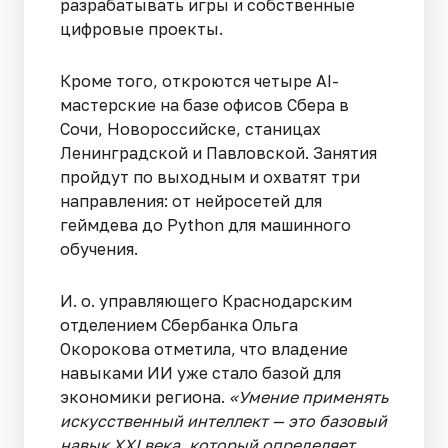
разрабатывать игры и собственные
цифровые проекты.
Кроме того, откроются четыре AI-
мастерские на базе офисов Сбера в
Сочи, Новороссийске, станицах
Ленинградской и Павловской. Занятия
пройдут по выходным и охватят три
направления: от нейросетей для
геймдева до Python для машинного
обучения.
И. о. управляющего Краснодарским
отделением Сбербанка Ольга
Окорокова отметила, что владение
навыками ИИ уже стало базой для
экономики региона.
«Умение применять
искусственный интеллект — это базовый
навык XXI века, который определяет