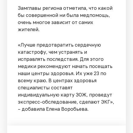
Замглавы региона отметила, что какой
бы совершенной ни была медпомощь,
очень многое зависит от самих
жителей.
«Лучше предотвратить сердечную
катастрофу, чем устранять и
исправлять последствия. Для этого
медики рекомендуют начать посещать
наши центры здоровья. Их уже 23 по
всему краю. В центрах здоровья
специалисты составят
индивидуальную карту ЗОЖ, проведут
экспресс-обследование, сделают ЭКГ»,
– добавила Елена Воробьева.