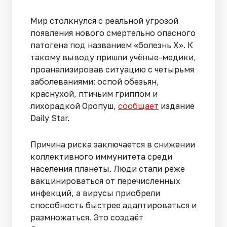
Мир столкнулся с реальной угрозой
появления нового смертельно опасного
патогена под названием «болезнь X». К
такому выводу пришли учёные-медики,
проанализировав ситуацию с четырьмя
заболеваниями: оспой обезьян,
краснухой, птичьим гриппом и
лихорадкой Оропуш,
сообщает
издание
Daily Star.
Причина риска заключается в снижении
коллективного иммунитета среди
населения планеты. Люди стали реже
вакцинироваться от перечисленных
инфекций, а вирусы приобрели
способность быстрее адаптироваться и
размножаться. Это создаёт