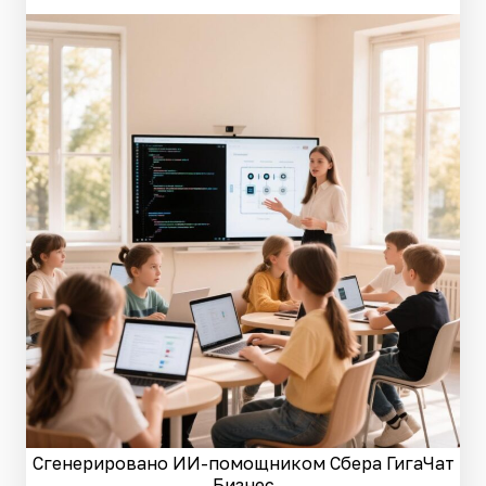
Сгенерировано ИИ-помощником Сбера ГигаЧат
Бизнес