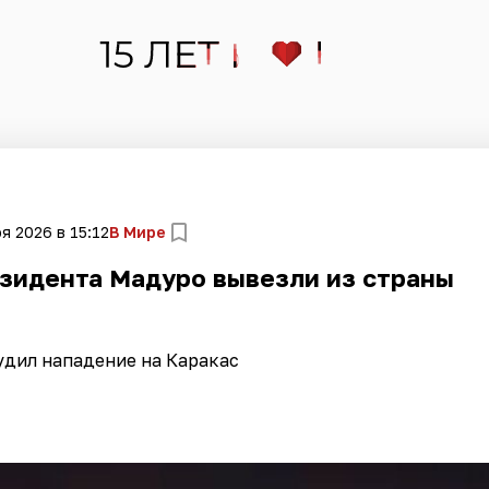
я 2026 в 15:12
В Мире
езидента Мадуро вывезли из страны
дил нападение на Каракас