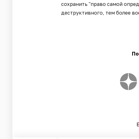
сохранить "право самой опред
деструктивного, тем более во
По