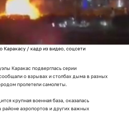
 Каракасу / кадр из видео, соцсети
уэлы Каракас подверглась серии
сообщали о взрывах и столбах дыма в разных
городом пролетели самолеты.
ится крупная военная база, оказалась
в районе аэропортов и других важных