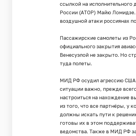
ссылкой на исполнительного 
России (АТОР) Майю Ломидзе. 
воздушной атаки россиянах по
Пассажирские самолеты из Рос
официального закрытия авиас
Венесуэлой не закрыто. Но с
туда полеты.
МИД РФ осудил агрессию США 
ситуации важно, прежде всего
настроиться на нахождение в
из того, что все партнёры, у 
должны искать пути к решени
готовы их в этом поддерживат
ведомства. Также в МИД РФ за