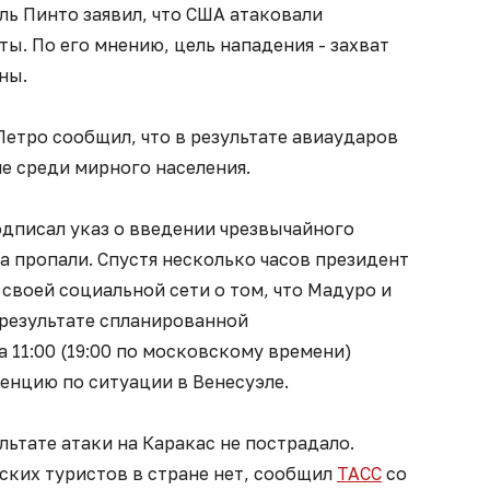
ь Пинто заявил, что США атаковали
ы. По его мнению, цель нападения - захват
ны.
етро сообщил, что в результате авиаударов
е среди мирного населения.
дписал указ о введении чрезвычайного
на пропали. Спустя несколько часов президент
своей социальной сети о том, что Мадуро и
 результате спланированной
на 11:00 (19:00 по московскому времени)
енцию по ситуации в Венесуэле.
льтате атаки на Каракас не пострадало.
ских туристов в стране нет, сообщил
ТАСС
со