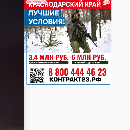
СОЦРЕКЛАМА