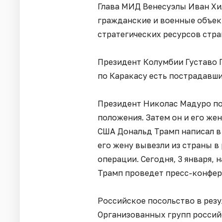
Глава МИД Венесуэлы Иван Хил
гражданские и военные объект
стратегических ресурсов стра
Президент Колумбии Густаво П
по Каракасу есть пострадавши
Президент Николас Мадуро по
положения. Затем он и его же
США Дональд Трамп написал в 
его жену вывезли из страны в
операции. Сегодня, 3 января, 
Трамп проведет пресс-конфер
Российское посольство в резу
Организованных групп россий