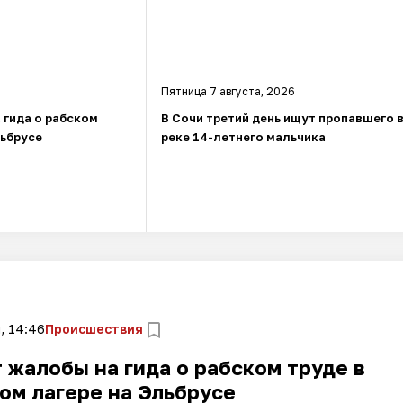
Пятница 7 августа, 2026
 гида о рабском
В Сочи третий день ищут пропавшего 
льбрусе
реке 14-летнего мальчика
, 14:46
Происшествия
жалобы на гида о рабском труде в
ом лагере на Эльбрусе