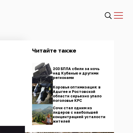
Читайте также
203 БПЛА сбили за ночь
над Кубанью и другими
регионами
Коровья оптимизация: в
Адыгее и Ростовской
области серьезно упало
поголовье КРС
Сочи стал одним из
лидеров с наибольшей
концентрацией усталости
жителей