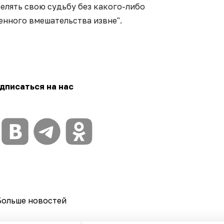
елять свою судьбу без какого-либо
енного вмешательства извне".
дписаться на нас
Больше новостей