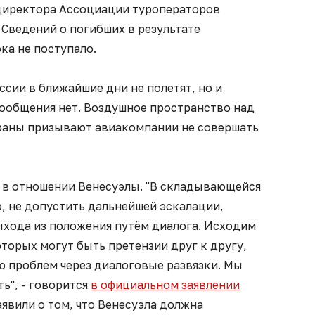
директора Ассоциации туроператоров
Сведений о погибших в результате
ка не поступало.
сии в ближайшие дни не полетят, но и
ообщения нет. Воздушное пространство над
траны призывают авиакомпании не совершать
в отношении Венесуэлы. "В складывающейся
, не допустить дальнейшей эскалации,
ыхода из положения путём диалога. Исходим
которых могут быть претензии друг к другу,
ю проблем через диалоговые развязки. Мы
ь", - говорится
в официальном заявлении
явили о том, что Венесуэла должна