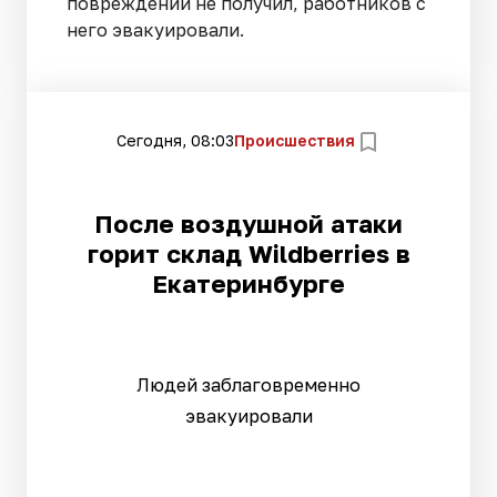
повреждений не получил, работников с
него эвакуировали.
Сегодня, 08:03
Происшествия
После воздушной атаки
горит склад Wildberries в
Екатеринбурге
Людей заблаговременно
эвакуировали