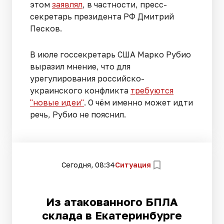
этом
заявлял
, в частности, пресс-
секретарь президента РФ Дмитрий
Песков.
В июле госсекретарь США Марко Рубио
выразил мнение, что для
урегулирования российско-
украинского конфликта
требуются
"новые идеи"
. О чём именно может идти
речь, Рубио не пояснил.
Сегодня, 08:34
Ситуация
Из атакованного БПЛА
склада в Екатеринбурге