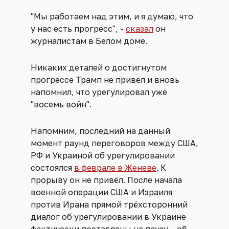
"Мы работаем над этим, и я думаю, что
у нас есть прогресс", -
сказал
он
журналистам в Белом доме.
Никаких деталей о достигнутом
прогрессе Трамп не привёл и вновь
напомнил, что урегулировал уже
"восемь войн".
Напомним, последний на данный
момент раунд переговоров между США,
РФ и Украиной об урегулировании
состоялся
в феврале в Женеве
. К
прорыву он не привёл. После начала
военной операции США и Израиля
против Ирана прямой трёхсторонний
диалог об урегулировании в Украине
фактически поставлены на паузу – об