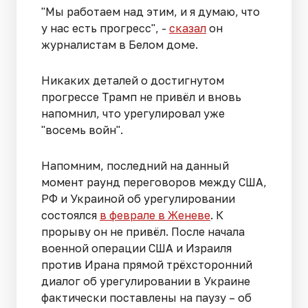
"Мы работаем над этим, и я думаю, что
у нас есть прогресс", -
сказал
он
журналистам в Белом доме.
Никаких деталей о достигнутом
прогрессе Трамп не привёл и вновь
напомнил, что урегулировал уже
"восемь войн".
Напомним, последний на данный
момент раунд переговоров между США,
РФ и Украиной об урегулировании
состоялся
в феврале в Женеве
. К
прорыву он не привёл. После начала
военной операции США и Израиля
против Ирана прямой трёхсторонний
диалог об урегулировании в Украине
фактически поставлены на паузу – об