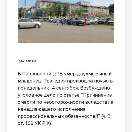
pavlcrb.ru
В Павловской ЦРБ умер двухмесячный
младенец. Трагедия произошла ночью в
понедельник, 4 сентября. Возбуждено
уголовное дело по статье “Причинение
смерти по неосторожности вследствие
ненадлежащего исполнения
профессиональных обязанностей" (ч. 2
ст. 109 УК РФ).