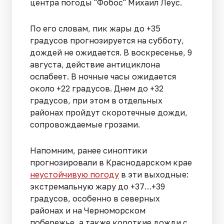
центра погоды "Фобос" Михаил Леус.
По его словам, пик жары до +35
градусов прогнозируется на субботу,
дождей не ожидается. В воскресенье, 9
августа, действие антициклона
ослабеет. В ночные часы ожидается
около +22 градусов. Днем до +32
градусов, при этом в отдельных
районах пройдут скоротечные дожди,
сопровождаемые грозами.
Напомним, ранее синоптики
прогнозировали в Краснодарском крае
неустойчивую погоду
в эти выходные:
экстремальную жару до +37…+39
градусов, особенно в северных
районах и на Черноморском
побережье, а также короткие дожди с