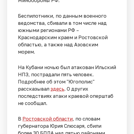
Минобороны РФ.
Беспилотники, по данным военного
ведомства, сбивали в том числе над
южными регионами РФ –
Краснодарским краем и Ростовской
областью, а также над Азовским
морем.
На Кубани ночью был атакован Ильский
НПЗ, пострадали пять человек.
Подробнее об этом "Югополис"
рассказывал
здесь
. О других
последствиях атаки краевой оперштаб
не сообщал.
В
Ростовской области
, по словам
губернатора Юрия Слюсаря, сбили
более 30 БПЛА над пятью районами.