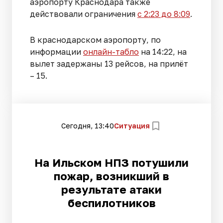
аэропорту Краснодара также
действовали ограничения
с 2:23 до 8:09
.
В краснодарском аэропорту, по
информации
онлайн-табло
на 14:22, на
вылет задержаны 13 рейсов, на прилёт
– 15.
Сегодня, 13:40
Ситуация
На Ильском НПЗ потушили
пожар, возникший в
результате атаки
беспилотников