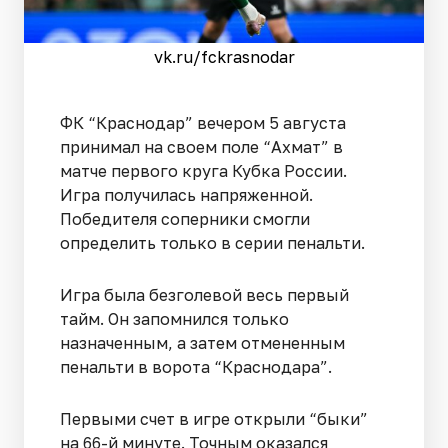
vk.ru/fckrasnodar
ФК “Краснодар” вечером 5 августа
принимал на своем поле “Ахмат” в
матче первого круга Кубка России.
Игра получилась напряженной.
Победителя соперники смогли
определить только в серии пенальти.
Игра была безголевой весь первый
тайм. Он запомнился только
назначенным, а затем отмененным
пенальти в ворота “Краснодара”.
Первыми счет в игре открыли “быки”
на 66-й минуте. Точным оказался