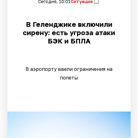
Сегодня, 10:01
Ситуация
В Геленджике включили
сирену: есть угроза атаки
БЭК и БПЛА
В аэропорту ввели ограничения на
полеты