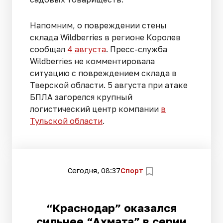
Напомним, о повреждении стены
склада Wildberries в регионе Королев
сообщал
4 августа
. Пресс-служба
Wildberries не комментировала
ситуацию с повреждением склада в
Тверской области. 5 августа при атаке
БПЛА загорелся крупный
логистический центр компании
в
Тульской области
.
Сегодня, 08:37
Спорт
“Краснодар” оказался
сильнее “Ахмата” в серии