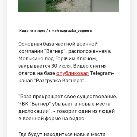
Кадр из видео / t.me/razgruzka_vagnera
Основная база частной военной
компании "Вагнер", расположенная в
Молькино под Горячим Ключом,
закрывается 30 июля. Видео снятия
флагов на базе
опубликовал
Telegram-
канал "Разгрузка Вагнера".
"База прекращает свое существование.
ЧВК "Вагнер" убывает в новые места
дислокации", - говорит один из людей
в военной форме на видео.
Где будут находиться новые места