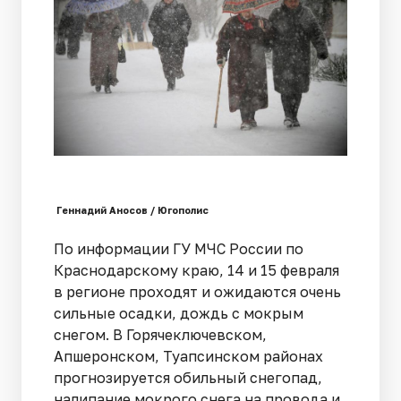
Геннадий Аносов / Югополис
По информации ГУ МЧС России по
Краснодарскому краю, 14 и 15 февраля
в регионе проходят и ожидаются очень
сильные осадки, дождь с мокрым
снегом. В Горячеключевском,
Апшеронском, Туапсинском районах
прогнозируется обильный снегопад,
налипание мокрого снега на провода и