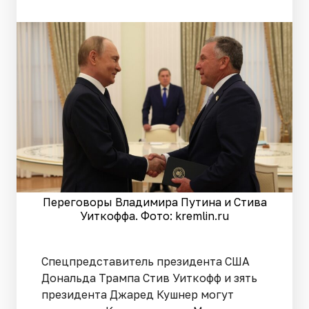
Переговоры Владимира Путина и Стива
Уиткоффа. Фото: kremlin.ru
Спецпредставитель президента США
Дональда Трампа Стив Уиткофф и зять
президента Джаред Кушнер могут