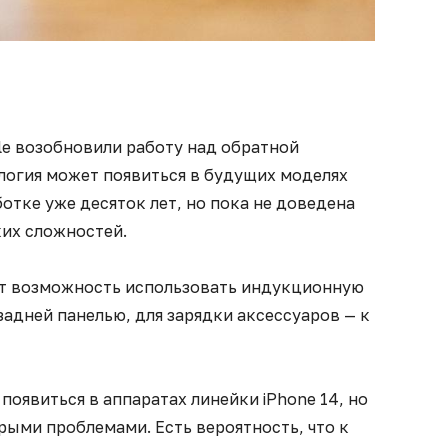
e возобновили работу над обратной
логия может появиться в будущих моделях
ботке уже десяток лет, но пока не доведена
ких сложностей.
ст возможность использовать индукционную
адней панелью, для зарядки аксессуаров — к
появиться в аппаратах линейки iPhone 14, но
рыми проблемами. Есть вероятность, что к