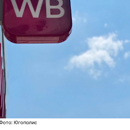
Фото: Югополис