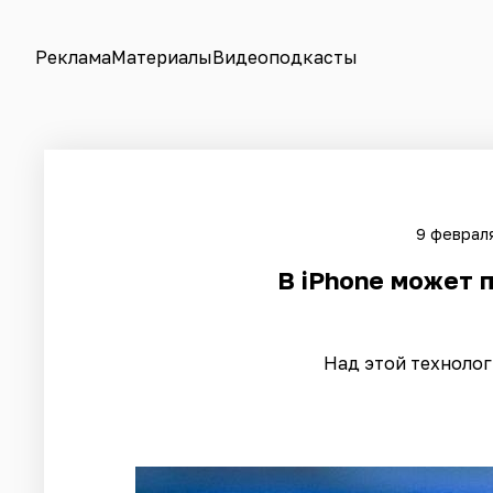
Реклама
Материалы
Видеоподкасты
9 февраля
В iPhone может 
Над этой технолог