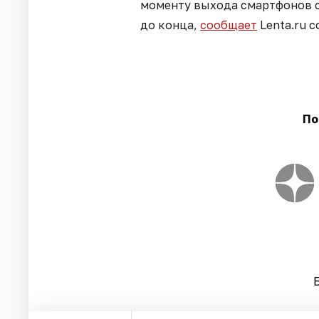
моменту выхода смартфонов с
до конца,
сообщает
Lenta.ru с
По