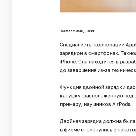
mrmacmusic_Flickr
Специалисты корпорации Appl
зарядкой в смартфонах. Техно
iPhone. Она находится в разра
до завершения из-за техничес
Функция двойной зарядки да
катушку, расположенную под з
примеру, наушников AirPods.
Двойная зарядка должна была 
в фирме столкнулись с некото