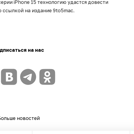
ерии iPhone 15 технологию удастся довести
о ссылкой на издание 9to5mac.
дписаться на нас
Больше новостей