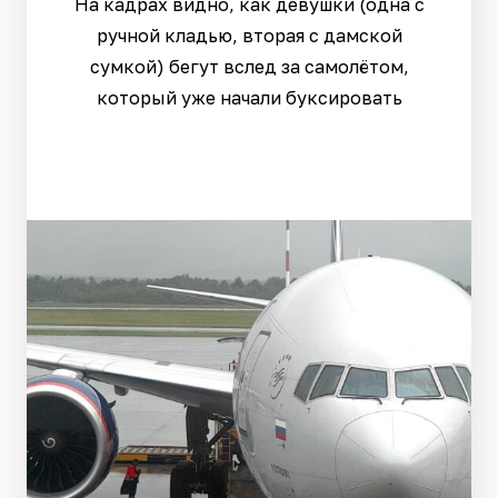
На кадрах видно, как девушки (одна с
ручной кладью, вторая с дамской
сумкой) бегут вслед за самолётом,
который уже начали буксировать