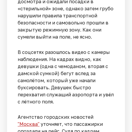
досмотра и ожидали посадки в
«стерильной» зоне, однако затем грубо
нарушили правила транспортной
безопасности и самовольно прошли в
закрытую режимную зону. Как они
сумели выйти на поле, не ясно.
В соцсетях разошлось видео с камеры
наблюдения. На кадрах видно, как
девушки (одна с чемоданом, вторая с
дамской сумкой) бегут вслед за
самолётом, который уже начали
буксировать. Девушек быстро
перехватил служащий аэропорта и увёл
с лётного поля.
Агентство городских новостей
"Москва"
уточняет, что пассажирки
опоздали на рейс. Судя по кадрам