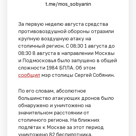
t.me/mos_sobyanin
За первую неделю августа средства
противовоздушной обороны отразили
крупную воздушную атаку на
столичный регион. С 08:30 1 августа до
08:30 8 августа в направлении Москвы
и Подмосковья было запущено в общей
сложности 1984 БПЛА. Об этом
сообщил
мэр столицы Сергей Собянин.
По его словам, абсолютное
большинство атакующих дронов было
обнаружено и уничтожено на
значительном расстоянии от
столичного региона. На ближних
подлётах к Москве за этот период
уничтожено 82 беспилотника.