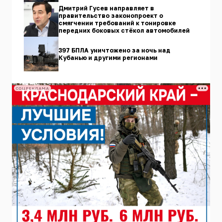
Дмитрий Гусев направляет в
правительство законопроект о
смягчении требований к тонировке
передних боковых стёкол автомобилей
397 БПЛА уничтожено за ночь над
Кубанью и другими регионами
СОЦРЕКЛАМА