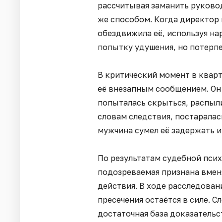
рассчитывая заманить руковод
же способом. Когда директор
обездвижила её, используя на
попытку удушения, но потерп
В критический момент в квар
её внезапным сообщением. Он
попыталась скрыться, распыл
словам следствия, постаралас
мужчина сумел её задержать и
По результатам судебной пси
подозреваемая признана вменя
действия. В ходе расследован
пресечения остаётся в силе. 
достаточная база доказательст