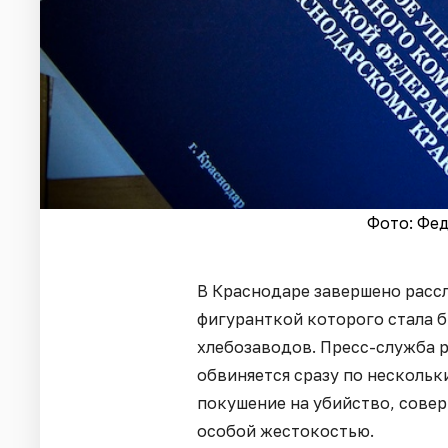
Фото: Фе
В Краснодаре завершено расс
фигуранткой которого стала 
хлебозаводов. Пресс-служба 
обвиняется сразу по нескольк
покушение на убийство, сове
особой жестокостью.