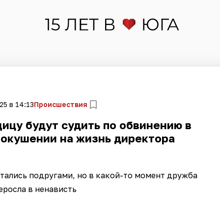
25 в 14:13
Происшествия
ицу будут судить по обвинению в
покушении на жизнь директора
тались подругами, но в какой-то момент дружба
еросла в ненависть