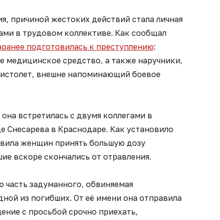
я, причиной жестоких действий стала личная
ами в трудовом коллективе. Как сообщал
аранее подготовилась к преступлению
:
 медицинское средство, а также наручники,
пистолет, внешне напоминающий боевое
 она встретилась с двумя коллегами в
це Снесарева в Краснодаре. Как установило
тавила женщин принять большую дозу
ие вскоре скончались от отравления.
 часть задуманного, обвиняемая
ной из погибших. От её имени она отправила
ение с просьбой срочно приехать,