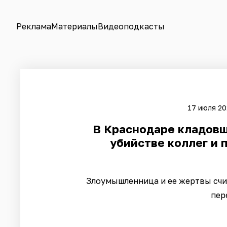
Реклама
Материалы
Видеоподкасты
17 июля 20
В Краснодаре кладовщ
убийстве коллег и 
Злоумышленница и ее жертвы счи
пер