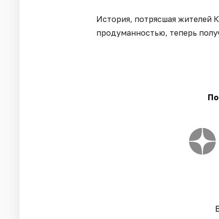
История, потрясшая жителей 
продуманностью, теперь получ
По