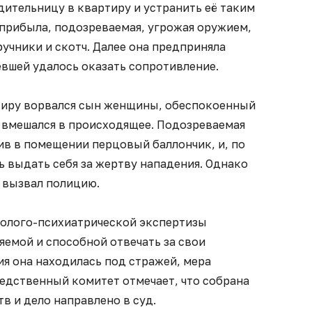
ительницу в квартиру и устранить её таким
 прибыла, подозреваемая, угрожая оружием,
ручники и скотч. Далее она предприняла
евшей удалось оказать сопротивление.
тиру ворвался сын женщины, обеспокоенный
 вмешался в происходящее. Подозреваемая
ив в помещении перцовый баллончик, и, по
ь выдать себя за жертву нападения. Однако
 вызвал полицию.
холого-психиатрической экспертизы
емой и способной отвечать за свои
ия она находилась под стражей, мера
Следственный комитет отмечает, что собрана
в и дело направлено в суд.