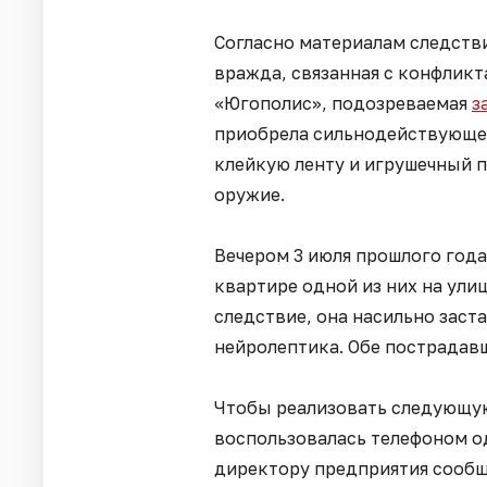
Согласно материалам следстви
вражда, связанная с конфликт
«Югополис», подозреваемая
з
приобрела сильнодействующее
клейкую ленту и игрушечный 
оружие.
Вечером 3 июля прошлого года
квартире одной из них на ули
следствие, она насильно зас
нейролептика. Обе пострадавш
Чтобы реализовать следующую
воспользовалась телефоном од
директору предприятия сообщ