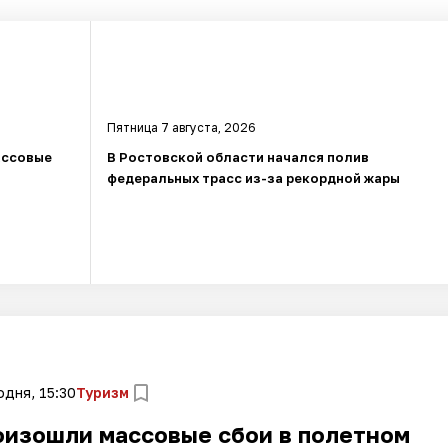
Пятница 7 августа, 2026
ассовые
В Ростовской области начался полив
федеральных трасс из-за рекордной жары
одня, 15:30
Туризм
оизошли массовые сбои в полетном