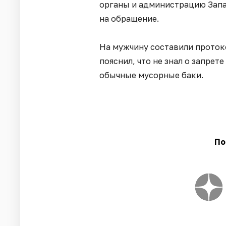
органы и администрацию Запа
на обращение.
На мужчину составили протоко
пояснил, что не знал о запре
обычные мусорные баки.
По