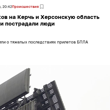
, 20:42
Происшествия
ов на Керчь и Херсонскую область
 и пострадали люди
или о тяжелых последствиях прилетов БПЛА