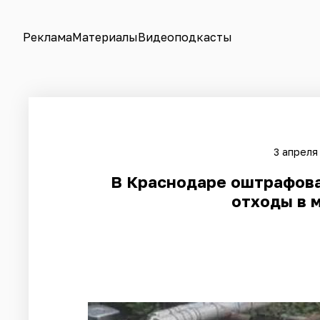
Реклама
Материалы
Видеоподкасты
3 апреля
​В Краснодаре оштрафов
отходы в 