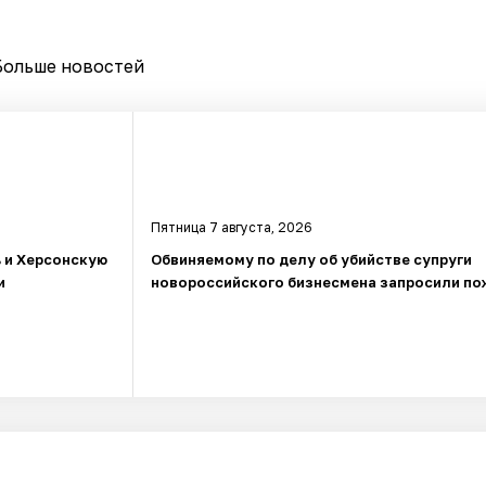
Больше новостей
Пятница 7 августа, 2026
ь и Херсонскую
Обвиняемому по делу об убийстве супруги
и
новороссийского бизнесмена запросили по