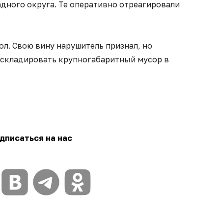
дного округа. Те оперативно отреагировали
л. Свою вину нарушитель признал, но
те складировать крупногабаритный мусор в
дписаться на нас