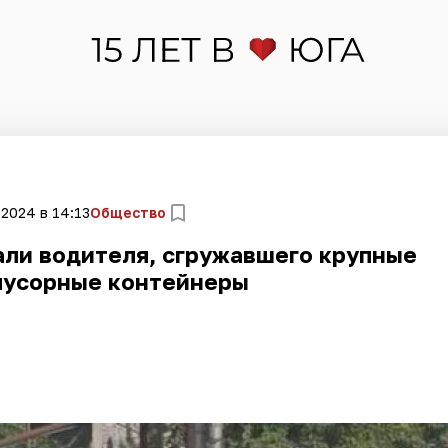
 2024 в 14:13
Общество
али водителя, сгружавшего крупные
мусорные контейнеры