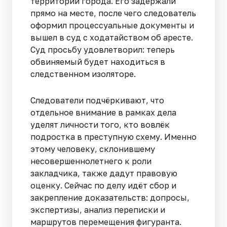
территории города. Его задержали
прямо на месте, после чего следователь
оформил процессуальные документы и
вышел в суд с ходатайством об аресте.
Суд просьбу удовлетворил: теперь
обвиняемый будет находиться в
следственном изоляторе.
Следователи подчёркивают, что
отдельное внимание в рамках дела
уделят личности того, кто вовлёк
подростка в преступную схему. Именно
этому человеку, склонившему
несовершеннолетнего к роли
закладчика, также дадут правовую
оценку. Сейчас по делу идёт сбор и
закрепление доказательств: допросы,
экспертизы, анализ переписки и
маршрутов перемещения фигуранта.