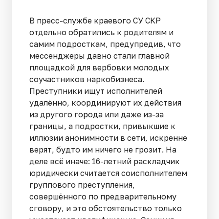
В пресс-службе краевого СУ СКР
отдельно обратились к родителям и
самим подросткам, предупредив, что
мессенджеры давно стали главной
площадкой для вербовки молодых
соучастников наркобизнеса.
Преступники ищут исполнителей
удалённо, координируют их действия
из другого города или даже из-за
границы, а подростки, привыкшие к
иллюзии анонимности в сети, искренне
верят, будто им ничего не грозит. На
деле всё иначе: 16-летний раскладчик
юридически считается соисполнителем
группового преступления,
совершённого по предварительному
сговору, и это обстоятельство только