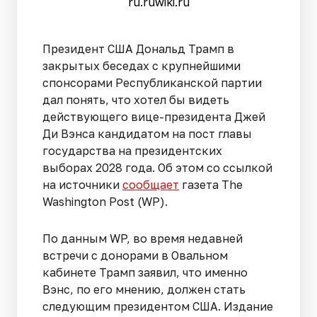
ru.ruwiki.ru
Президент США Дональд Трамп в
закрытых беседах с крупнейшими
спонсорами Республиканской партии
дал понять, что хотел бы видеть
действующего вице-президента Джей
Ди Вэнса кандидатом на пост главы
государства на президентских
выборах 2028 года. Об этом со ссылкой
на источники
сообщает
газета The
Washington Post (WP).
По данным WP, во время недавней
встречи с донорами в Овальном
кабинете Трамп заявил, что именно
Вэнс, по его мнению, должен стать
следующим президентом США. Издание