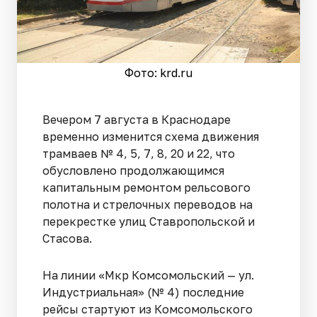
Фото: krd.ru
Вечером 7 августа в Краснодаре
временно изменится схема движения
трамваев № 4, 5, 7, 8, 20 и 22, что
обусловлено продолжающимся
капитальным ремонтом рельсового
полотна и стрелочных переводов на
перекрестке улиц Ставропольской и
Стасова.
На линии «Мкр Комсомольский — ул.
Индустриальная» (№ 4) последние
рейсы стартуют из Комсомольского