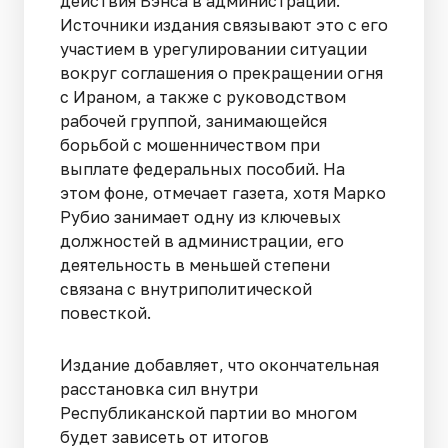
действия Вэнса в администрации.
Источники издания связывают это с его
участием в урегулировании ситуации
вокруг соглашения о прекращении огня
с Ираном, а также с руководством
рабочей группой, занимающейся
борьбой с мошенничеством при
выплате федеральных пособий. На
этом фоне, отмечает газета, хотя Марко
Рубио занимает одну из ключевых
должностей в администрации, его
деятельность в меньшей степени
связана с внутриполитической
повесткой.
Издание добавляет, что окончательная
расстановка сил внутри
Республиканской партии во многом
будет зависеть от итогов