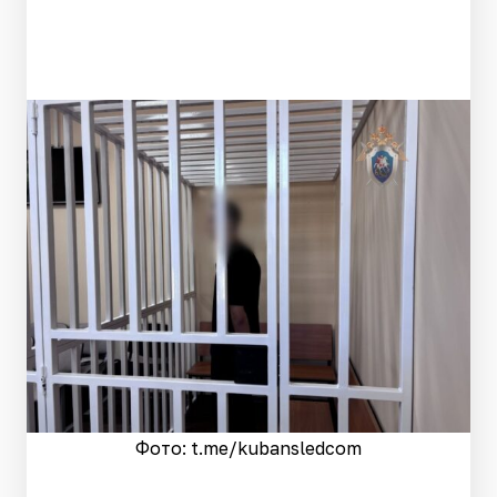
Фото: t.me/kubansledcom