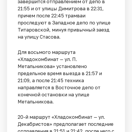
завершится отправлением от депо в
21:55 и от улицы Димитрова в 22:31,
причем после 22:45 трамваи
проследуют в Западное депо по улице
Титаровской, минуя привычный заезд
на улицу Стасова.
Для восьмого маршрута
«Хладокомбинат — ул. П.
Метальникова» установлено
предельное время выезда в 21:57 и
21:09, а после 21:45 техника
направляется в Восточное депо от
конечной остановки на улице
Метальникова.
20-й маршрут «Хладокомбинат — ул.
Декабристов» предполагает последние
отправления в 21:51 и 21:42, после чего с