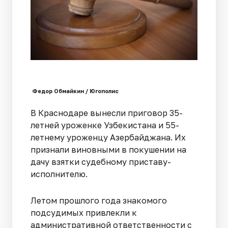
Федор Обмайкин / Югополис
В Краснодаре вынесли приговор 35-
летней уроженке Узбекистана и 55-
летнему уроженцу Азербайджана. Их
признали виновными в покушении на
дачу взятки судебному приставу-
исполнителю.
Летом прошлого года знакомого
подсудимых привлекли к
административной ответственности с