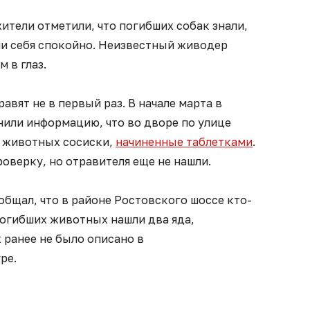
ители отметили, что погибших собак знали,
ли себя спокойно. Неизвестный живодер
 в глаз.
авят не в первый раз. В начале марта в
нили информацию, что во дворе по улице
я животных сосиски,
начиненные таблетками
.
роверку, но отравителя еще не нашли.
общал, что в районе Ростовского шоссе кто-
огибших животных нашли два яда,
 ранее не было описано в
ре.