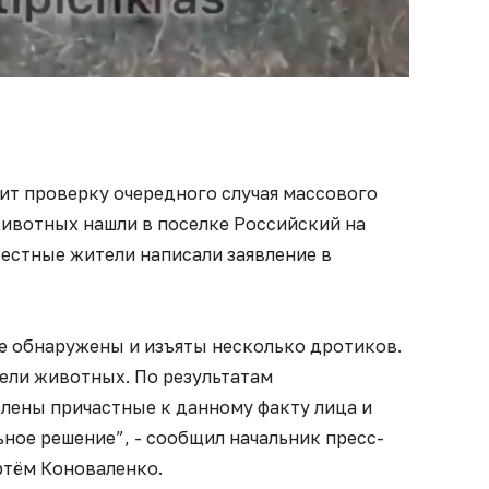
ит проверку очередного случая массового
животных нашли в поселке Российский на
естные жители написали заявление в
же обнаружены и изъяты несколько дротиков.
ели животных. По результатам
влены причастные к данному факту лица и
ное решение”, - сообщил начальник пресс-
ртём Коноваленко.