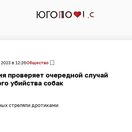
 2023 в 12:26
Общество
ия проверяет очередной случай
го убийства собак
ных стреляли дротиками