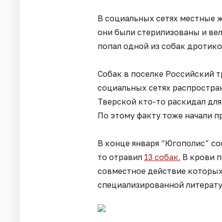
В социальных сетях местные ж
они были стерилизованы и ве
попал одной из собак дротиком
Собак в поселке Российский тр
социальных сетях распростра
Тверской кто-то раскидал дл
По этому факту тоже начали п
В конце января “Югополис” со
то отравил
13 собак.
В крови п
совместное действие которых
специализированной литерату