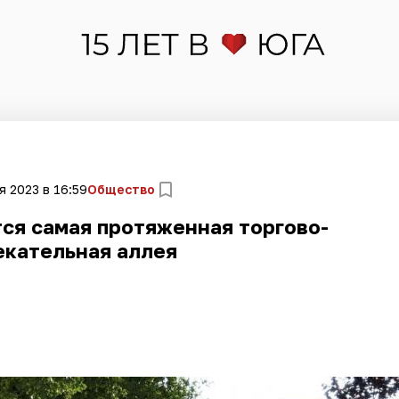
я 2023 в 16:59
Общество
ся самая протяженная торгово-
екательная аллея