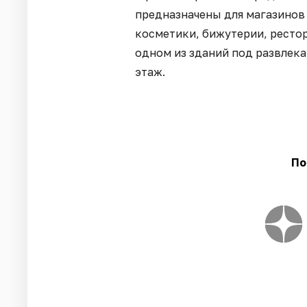
предназначены для магазинов
косметики, бижутерии, рестор
одном из зданий под развлек
этаж.
По