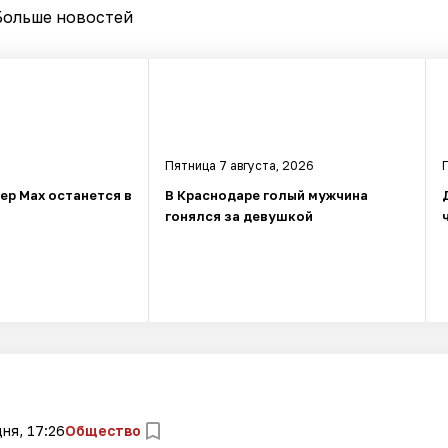
Больше новостей
Пятница 7 августа, 2026
ер Max останется в
В Краснодаре голый мужчина
гонялся за девушкой
ня, 17:26
Общество