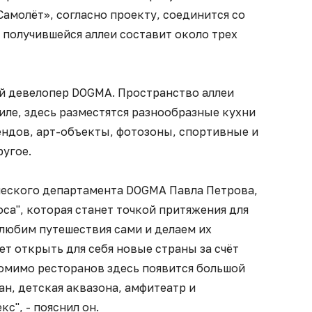
амолёт», согласно проекту, соединится со
 получившейся аллеи составит около трех
й девелопер DOGMA. Пространство аллеи
ле, здесь разместятся разнообразные кухни
ендов, арт-объекты, фотозоны, спортивные и
ругое.
еского департамента DOGMA Павла Петрова,
оса", которая станет точкой притяжения для
 любим путешествия сами и делаем их
т открыть для себя новые страны за счёт
Помимо ресторанов здесь появится большой
н, детская аквазона, амфитеатр и
", - пояснил он.