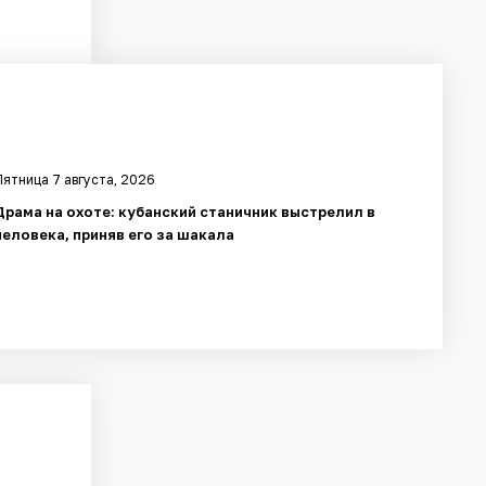
Пятница 7 августа, 2026
Драма на охоте: кубанский станичник выстрелил в
человека, приняв его за шакала