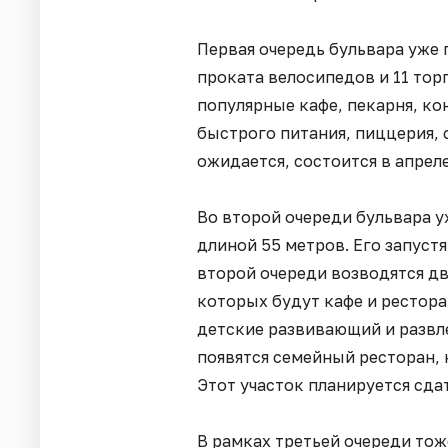
Первая очередь бульвара уже 
проката велосипедов и 11 тор
популярные кафе, пекарня, ко
быстрого питания, пиццерия, 
ожидается, состоится в апрел
Во второй очереди бульвара 
длиной 55 метров. Его запуст
второй очереди возводятся дв
которых будут кафе и рестора
детские развивающий и развл
появятся семейный ресторан, 
Этот участок планируется сда
В рамках третьей очереди тож