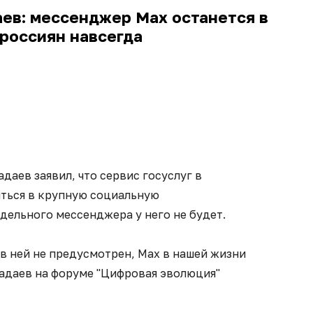
ев: мессенджер Max останется в
россиян навсегда
аев заявил, что сервис госуслуг в
ться в крупную социальную
дельного мессенджера у него не будет.
 в ней не предусмотрен, Max в нашей жизни
 Шадаев на форуме "Цифровая эволюция"