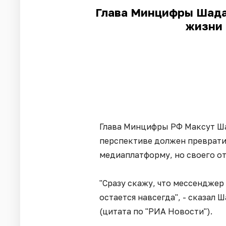
Глава Минцифры Шада
жизни 
Глава Минцифры РФ Максут Шад
перспективе должен преврати
медиаплатформу, но своего от
"Сразу скажу, что мессенджер
остается навсегда", - сказал
(цитата по "РИА Новости").