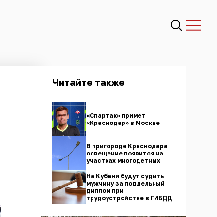
Читайте также
«Спартак» примет
«Краснодар» в Москве
В пригороде Краснодара
освещение появится на
участках многодетных
На Кубани будут судить
мужчину за поддельный
диплом при
трудоустройстве в ГИБДД