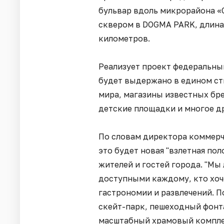
бульвар вдоль микрорайона «С
сквером в DOGMA PARK, длина
километров.
Реализует проект федеральны
будет выдержано в едином сти
мира, магазины известных бр
детские площадки и многое д
По словам директора коммерч
это будет новая "взлетная пол
жителей и гостей города. "Мы
доступными каждому, кто хоче
гастрономии и развлечений. 
скейт-парк, пешеходный фонта
масштабный храмовый комплекс