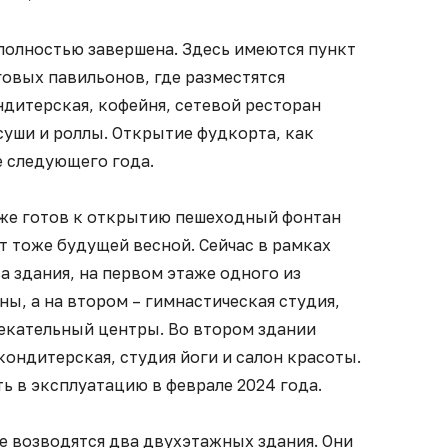
полностью завершена. Здесь имеются пункт
говых павильонов, где разместятся
ндитерская, кофейня, сетевой ресторан
суши и роллы. Открытие фудкорта, как
е следующего года.
уже готов к открытию пешеходный фонтан
ят тоже будущей весной. Сейчас в рамках
а здания, на первом этаже одного из
ны, а на втором – гимнастическая студия,
екательный центры. Во втором здании
кондитерская, студия йоги и салон красоты.
ть в эксплуатацию в феврале 2024 года.
е возводятся два двухэтажных здания. Они