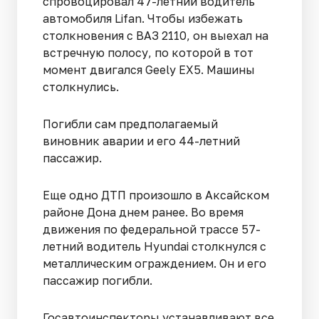
спровоцировал 47-летний водитель
автомобиля Lifan. Чтобы избежать
столкновения с ВАЗ 2110, он выехал на
встречную полосу, по которой в тот
момент двигался Geely EX5. Машины
столкнулись.
Погибли сам предполагаемый
виновник аварии и его 44-летний
пассажир.
Еще одно ДТП произошло в Аксайском
районе Дона днем ранее. Во время
движения по федеральной трассе 57-
летний водитель Hyundai столкнулся с
металлическим ограждением. Он и его
пассажир погибли.
Госавтоинспекторы устанавливают все