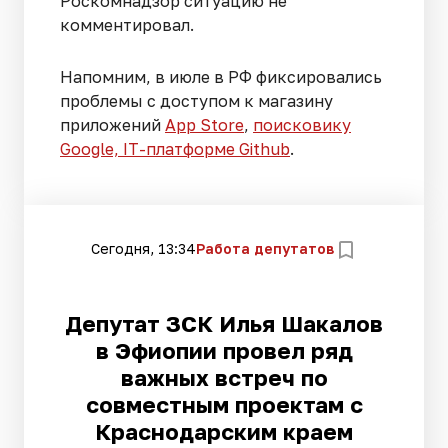
Роскомнадзор ситуацию не
комментировал.
Напомним, в июле в РФ фиксировались
проблемы с доступом к магазину
приложений
App Store
,
поисковику
Google, IT-платформе Github
.
Сегодня, 13:34
Работа депутатов
Депутат ЗСК Илья Шакалов
в Эфиопии провел ряд
важных встреч по
совместным проектам с
Краснодарским краем