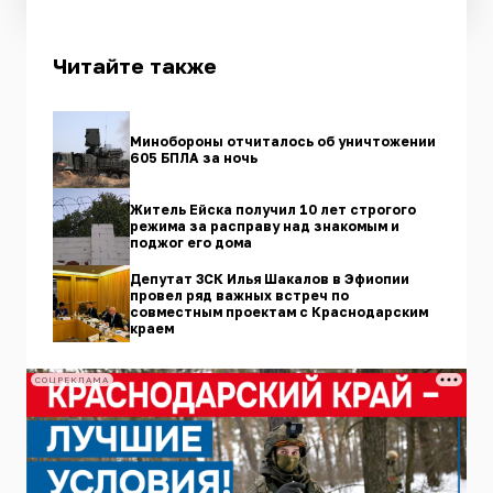
Читайте также
Минобороны отчиталось об уничтожении
605 БПЛА за ночь
Житель Ейска получил 10 лет строгого
режима за расправу над знакомым и
поджог его дома
Депутат ЗСК Илья Шакалов в Эфиопии
провел ряд важных встреч по
совместным проектам с Краснодарским
краем
СОЦРЕКЛАМА