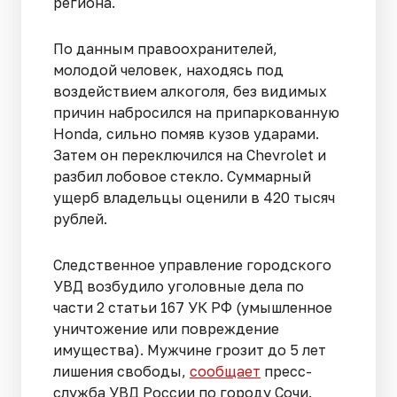
региона.
По данным правоохранителей,
молодой человек, находясь под
воздействием алкоголя, без видимых
причин набросился на припаркованную
Honda, сильно помяв кузов ударами.
Затем он переключился на Chevrolet и
разбил лобовое стекло. Суммарный
ущерб владельцы оценили в 420 тысяч
рублей.
Следственное управление городского
УВД возбудило уголовные дела по
части 2 статьи 167 УК РФ (умышленное
уничтожение или повреждение
имущества). Мужчине грозит до 5 лет
лишения свободы,
сообщает
пресс-
служба УВД России по городу Сочи.