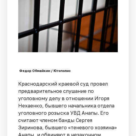
Федор Обмайкин / Югополис
Краснодарский краевой суд провел
предварительное слушание по
уголовному делу в отношении Игоря
Нехаенко, бывшего начальника отдела
уголовного розыска УВД Анапы. Его
считают членом банды Сергея
Зиринова, бывшего «теневого хозяина»
Анапы, и обвиняют в незаконном