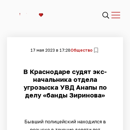
17 мая 2023 в 17:28
Общество
В Краснодаре судят экс-
начальника отдела
угрозыска УВД Анапы по
делу «банды Зиринова»
Бывший полицейский находился в
розыске в течение девяти лет