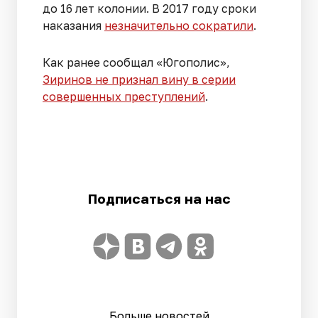
до 16 лет колонии. В 2017 году сроки
наказания
незначительно сократили
.
Как ранее сообщал «Югополис»,
Зиринов не признал вину в серии
совершенных преступлений
.
Подписаться на нас
Больше новостей