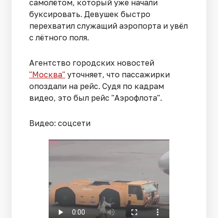
самолётом, который уже начали
буксировать. Девушек быстро
перехватил служащий аэропорта и увёл
с лётного поля.
Агентство городских новостей
"Москва"
уточняет, что пассажирки
опоздали на рейс. Судя по кадрам
видео, это был рейс "Аэрофлота".
Видео: соцсети