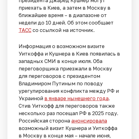
президента Джаред Кушнер могут
приехать в Киев, а затем в Москву в
ближайшее время – в диапазоне от
недели до 10 дней. Об этом сообщает
ТАСС
со ссылкой на источник.
Информация о возможном визите
Уиткоффа и Кушнера в Киев появилась в
западных СМИ в конце июля. Оба
переговорщика приезжали в Москву
для переговоров с президентом
Владимиром Путиным по поводу
урегулирования конфликта между РФ и
Украиной
в январе нынешнего года
.
Стив Уиткофф для переговоров также
несколько раз посещал РФ в 2025 году.
Российская сторона
анонсировала
возможный визит Кушнера и Уиткоффа
в Москву в конце мая – начале июня,