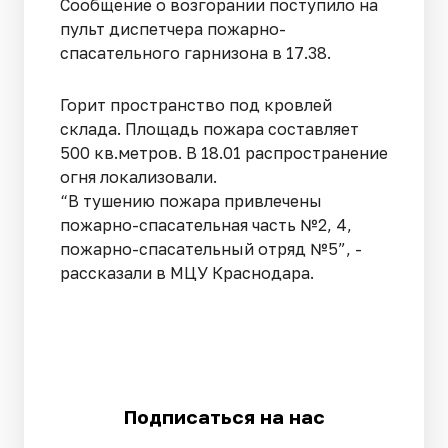
Сообщение о возгорании поступило на
пульт диспетчера пожарно-
спасательного гарнизона в 17.38.
Горит пространство под кровлей
склада. Площадь пожара составляет
500 кв.метров. В 18.01 распространение
огня локализовали.
“В тушению пожара привлечены
пожарно-спасательная часть №2, 4,
пожарно-спасательный отряд №5”, -
рассказали в МЦУ Краснодара.
Подписаться на нас