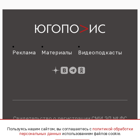
Реклама
Материалы
Видеоподкасты
Свидетельство о регистрации СМИ ЭЛ № ФС
77 - 89784 от 22.07.2025 г.
Политика об
Пользуясь нашим сайтом, вы соглашаетесь с
политикой обработки
обработке персональных данных
персональных данных
использованием файлов cookie.
© 2010 – 2026, OOO «Югополис» / 16+