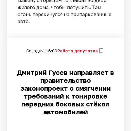
машину с горящим топливом во двор
жилого дома, чтобы потушить. Там
огонь перекинулся на припаркованные
авто.
Сегодня, 16:09
Работа депутатов
Дмитрий Гусев направляет в
правительство
законопроект о смягчении
требований к тонировке
передних боковых стёкол
автомобилей