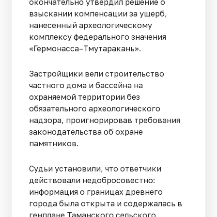
окончательно утвердил решение о
взыскании компенсации за ущерб,
нанесенный археологическому
комплексу федерального значения
«Гермонасса–Тмутаракань».
Застройщики вели строительство
частного дома и бассейна на
охраняемой территории без
обязательного археологического
надзора, проигнорировав требования
законодательства об охране
памятников.
Судьи установили, что ответчики
действовали недобросовестно:
информация о границах древнего
города была открыта и содержалась в
генплане Таманского сельского