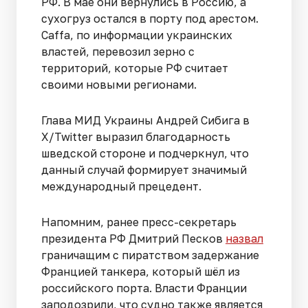
РФ. В мае они вернулись в Россию, а
сухогруз остался в порту под арестом.
Caffа, по информации украинских
властей, перевозил зерно с
территорий, которые РФ считает
своими новыми регионами.
Глава МИД Украины Андрей Сибига в
X/Twitter выразил благодарность
шведской стороне и подчеркнул, что
данный случай формирует значимый
международный прецедент.
Напомним, ранее пресс-секретарь
президента РФ Дмитрий Песков
назвал
граничащим с пиратством задержание
Францией танкера, который шёл из
российского порта. Власти Франции
заподозрили, что судно также является