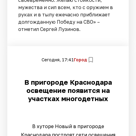
своевременно. Желаю стойкости,
мужества и сил всем, кто с оружием в
руках и в тылу ежечасно приближает
долгожданную Победу на СВО» –
отметил Сергей Лузинов.
Сегодня, 17:41
Город
В пригороде Краснодара
освещение появится на
участках многодетных
В хуторе Новый в пригороде
Краснодара построят сети освещения