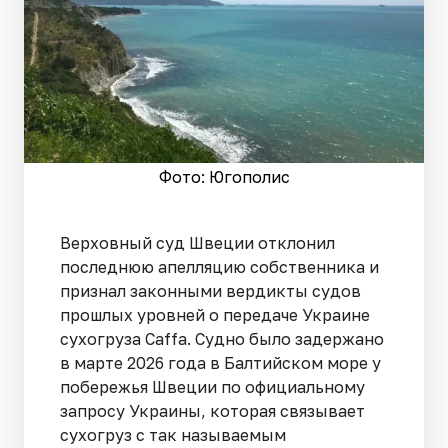
Фото: Югополис
Верховный суд Швеции отклонил
последнюю апелляцию собственника и
признал законными вердикты судов
прошлых уровней о передаче Украине
сухогруза Caffа. Судно было задержано
в марте 2026 года в Балтийском море у
побережья Швеции по официальному
запросу Украины, которая связывает
сухогруз с так называемым