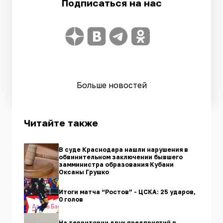
Подписаться на нас
Больше новостей
Читайте также
В суде Краснодара нашли нарушения в
обвинительном заключении бывшего
замминистра образования Кубани
Оксаны Грушко
Итоги матча “Ростов” - ЦСКА: 25 ударов,
0 голов
На территории двух предприятий в