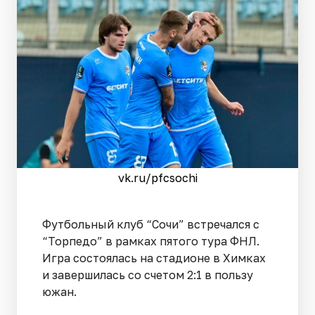
vk.ru/pfcsochi
Футбольный клуб “Сочи” встречался с
“Торпедо” в рамках пятого тура ФНЛ.
Игра состоялась на стадионе в Химках
и завершилась со счетом 2:1 в пользу
южан.