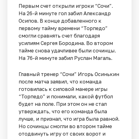
Первым счет открыли игроки “Сочи”.
На 26-й минуте гол забил Александр
Осипов. В конце добавленного к
первому тайму времени “Торпедо”
смогли сравнять счет благодаря
усилиям Сергея Бородина. Во втором
тайме снова удачливее были сочинцы.
На 76-й минуте забил Руслан Магаль.
Главный тренер “Сочи” Игорь Осинькин
после матча заявил, что команда
готовилась к силовой манере игры
“Торпедо” и понимали, какой футбол
будет на поле. При этом он не стал
утверждать, что его команда была
лучше, и признал, что игра была равной.
Но сочинцы смогли во втором тайме
отодвинуть игру от своих ворот и