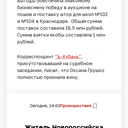
выгоды обеспечила знакомому
бизнесмену победу в аукционе на
пошив и поставку штор для школ №102
и №104 в Краснодаре. Общая сумма
поставок составила 18,5 млн рублей.
Сумма взятки якобы составляла 1 млн
рублей.
Корреспондент
“Ъ-Кубань”
,
присутствовавший на судебном
заседании, писал , что Оксана Грушко
полностью признала вину.
Сегодня, 14:03
Происшествия
Житель Новороссийска