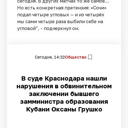
сегодня. В других матчах то же самое…
Но есть конкретная претензия: «Сочи»
подал четыре угловых — и из четырёх
мы сами четыре раза выбили себе на
угловой”, - подчеркнул он.
Сегодня, 14:32
Общество
В суде Краснодара нашли
нарушения в обвинительном
заключении бывшего
замминистра образования
Кубани Оксаны Грушко