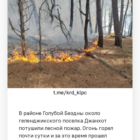
t.me/krd_klpc
В районе Голубой Бездны около
геленджикского поселка Джанхот
потушили лесной пожар. Огонь горел
почти сутки и за это время прошел