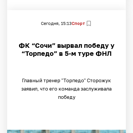
Сегодня, 15:13
Спорт
ФК “Сочи” вырвал победу у
“Торпедо” в 5-м туре ФНЛ
Главный тренер "Торпедо" Сторожук
заявил, что его команда заслуживала
победу