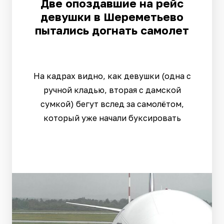
Две опоздавшие на рейс
девушки в Шереметьево
пытались догнать самолет
На кадрах видно, как девушки (одна с
ручной кладью, вторая с дамской
сумкой) бегут вслед за самолётом,
который уже начали буксировать