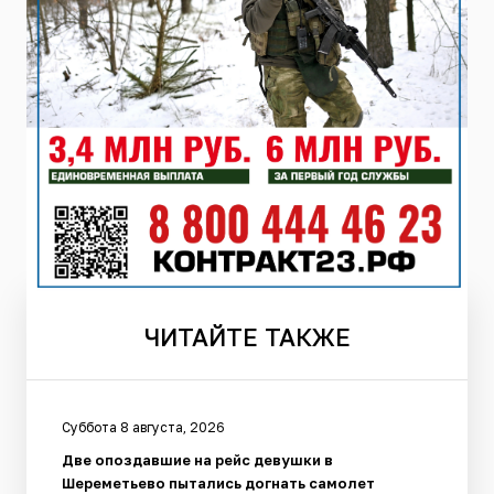
ЧИТАЙТЕ
ТАКЖЕ
Суббота 8 августа, 2026
Две опоздавшие на рейс девушки в
Шереметьево пытались догнать самолет