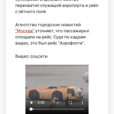
перехватил служащий аэропорта и увёл
с лётного поля.
Агентство городских новостей
"Москва"
уточняет, что пассажирки
опоздали на рейс. Судя по кадрам
видео, это был рейс "Аэрофлота".
Видео: соцсети