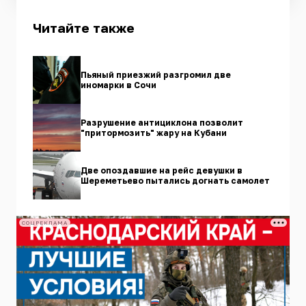
Читайте также
Пьяный приезжий разгромил две
иномарки в Сочи
Разрушение антициклона позволит
"притормозить" жару на Кубани
Две опоздавшие на рейс девушки в
Шереметьево пытались догнать самолет
СОЦРЕКЛАМА