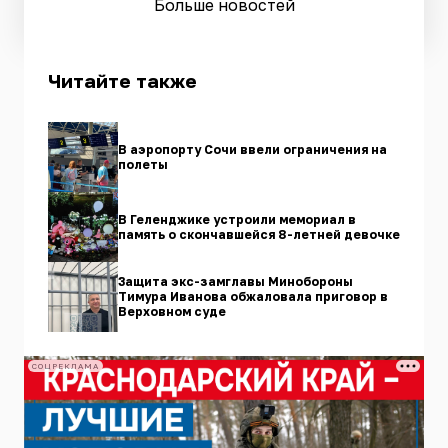
Больше новостей
Читайте также
В аэропорту Сочи ввели ограничения на
полеты
В Геленджике устроили мемориал в
память о скончавшейся 8-летней девочке
Защита экс-замглавы Минобороны
Тимура Иванова обжаловала приговор в
Верховном суде
СОЦРЕКЛАМА