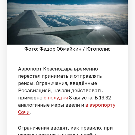
Фото: Федор Обмайкин / Югополис
Аэропорт Краснодара временно
перестал принимать и отправлять
рейсы. Ограничения, введённые
Росавиацией, начали действовать
примерно
с полудня
8 августа. В 13:32
аналогичные меры ввели и
в аэропорту
Сочи
.
Ограничения вводят, как правило, при