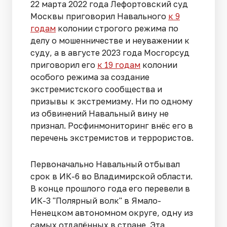
22 марта 2022 года Лефортовский суд
Москвы приговорил Навального
к 9
годам
колонии строгого режима по
делу о мошенничестве и неуважении к
суду, а в августе 2023 года Мосгорсуд
приговорил его
к 19 годам
колонии
особого режима
за создание
экстремистского сообщества и
призывы к экстремизму. Ни по одному
из обвинений Навальный вину не
признал.
Росфинмониторинг внёс его в
перечень экстремистов и террористов.
Первоначально Навальный отбывал
срок в ИК-6 во Владимирской области
.
В конце прошлого года его перевели в
ИК-3 "Полярный волк" в Ямало-
Ненецком автономном округе, одну из
самых отдалённых в стране.
Эта