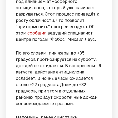
под влиянием атмосферного
антициклона, который уже начинает
разрушаться. Этот процесс приведёт к
росту облачности, что позволит
"притормозить" прогрев воздуха. Об
этом
сообщил
ведущий специалист
центра погоды "Фобос" Михаил Леус.
По его словам, пик жары до +35
градусов прогнозируется на субботу,
дождей не ожидается. В воскресенье, 9
августа, действие антициклона
ослабеет. В ночные часы ожидается
около +22 градусов. Днем до +32
градусов, при этом в отдельных
районах пройдут скоротечные дожди,
сопровождаемые грозами.
Напомним, ранее синоптики