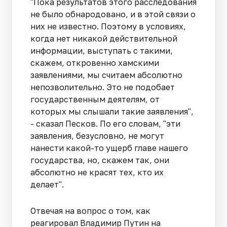
"Пока результатов этого расследования
не было обнародовано, и в этой связи о
них не известно. Поэтому в условиях,
когда нет никакой действительной
информации, выступать с такими,
скажем, откровенно хамскими
заявлениями, мы считаем абсолютно
непозволительно. Это не подобает
государственным деятелям, от
которых мы слышали такие заявления",
- сказал Песков. По его словам, "эти
заявления, безусловно, не могут
нанести какой-то ущерб главе нашего
государства, но, скажем так, они
абсолютно не красят тех, кто их
делает".
Отвечая на вопрос о том, как
реагировал Владимир Путин на