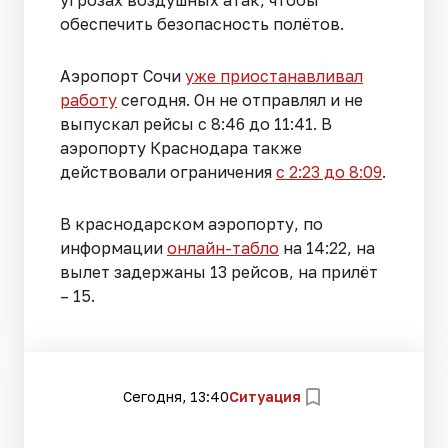
угрозах воздушных атак, чтобы
обеспечить безопасность полётов.
Аэропорт Сочи
уже приостанавливал
работу
сегодня. Он не отправлял и не
выпускал рейсы с 8:46 до 11:41. В
аэропорту Краснодара также
действовали ограничения
с 2:23 до 8:09
.
В краснодарском аэропорту, по
информации
онлайн-табло
на 14:22, на
вылет задержаны 13 рейсов, на прилёт
– 15.
Сегодня, 13:40
Ситуация